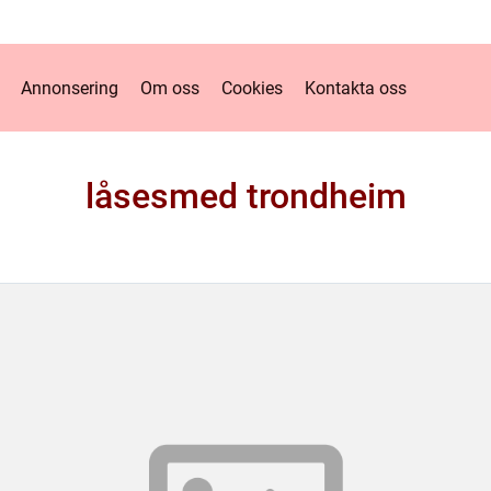
Annonsering
Om oss
Cookies
Kontakta oss
låsesmed trondheim