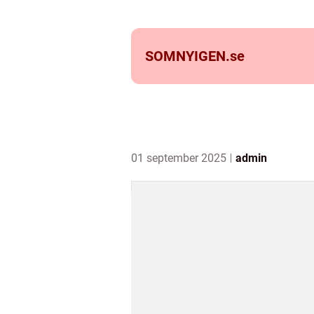
SOMNYIGEN.
se
01 september 2025
admin