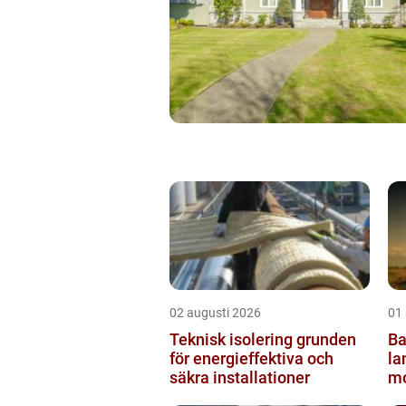
02 augusti 2026
01
Teknisk isolering grunden
Ba
för energieffektiva och
lantbru
säkra installationer
mo