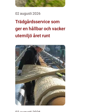
02 augusti 2026
Trädgårdsservice som
ger en hållbar och vacker
utemiljö året runt
02 augusti 2026