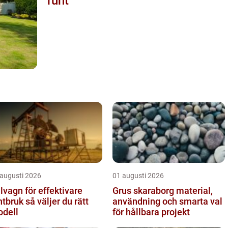
runt
 augusti 2026
01 augusti 2026
lvagn för effektivare
Grus skaraborg material,
k så väljer du rätt
användning och smarta val
dell
för hållbara projekt