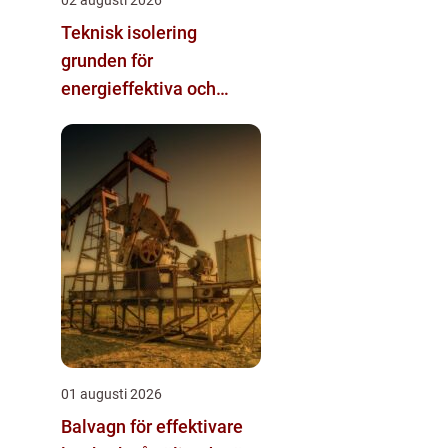
Teknisk isolering
grunden för
energieffektiva och
säkra installationer
01 augusti 2026
Balvagn för effektivare