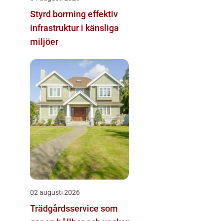
Styrd borrning effektiv
infrastruktur i känsliga
miljöer
02 augusti 2026
Trädgårdsservice som