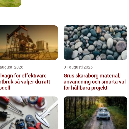
 augusti 2026
01 augusti 2026
lvagn för effektivare
Grus skaraborg material,
k så väljer du rätt
användning och smarta val
dell
för hållbara projekt