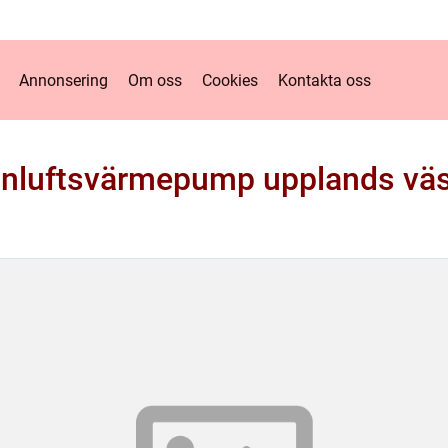
Annonsering
Om oss
Cookies
Kontakta oss
ånluftsvärmepump upplands vä