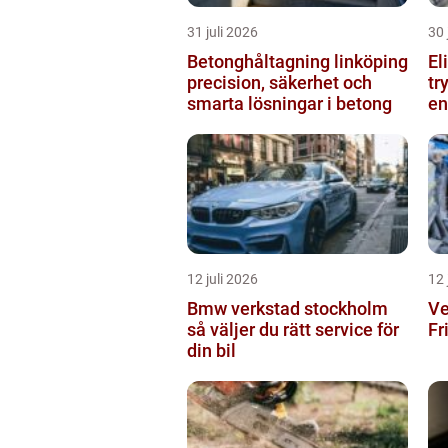
31 juli 2026
30 
Betonghåltagning linköping
El
precision, säkerhet och
tr
smarta lösningar i betong
en
12 juli 2026
12 
Bmw verkstad stockholm
Ve
så väljer du rätt service för
Fr
din bil