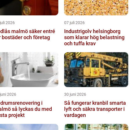
juli 2026
07 juli 2026
ås malmö säker entré
Industrigolv helsingborg
r bostäder och företag
som klarar hög belastning
och tuffa krav
juni 2026
30 juni 2026
drumsrenovering i
Så fungerar kranbil smarta
å lyckas du med
lyft och säkra transporter i
sta projekt
vardagen