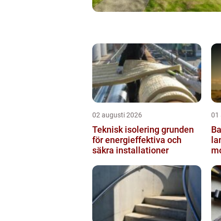
02 augusti 2026
01
Teknisk isolering grunden
Ba
för energieffektiva och
lantbru
säkra installationer
mo