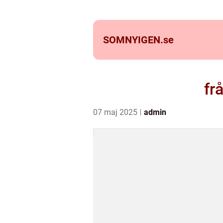
SOMNYIGEN.
se
fr
07 maj 2025
admin