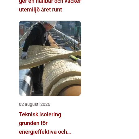
ger en hållbar och vacker
utemiljö året runt
02 augusti 2026
Teknisk isolering
grunden för
energieffektiva och