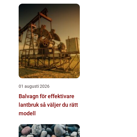
säkra installationer
01 augusti 2026
Balvagn för effektivare
lantbruk så väljer du rätt
modell