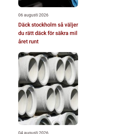
06 augusti 2026
Däck stockholm så väljer
du rätt däck för säkra mil
året runt
04 augusti 2026