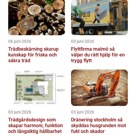
06 juni 2026
03 juni 2026
Trädbeskärning skurup
Flyttfirma malmö så
kunskap för friska och
väljer du rätt hjälp för en
säkra träd
trygg flytt
03 juni 2026
03 juni 2026
Trädgårdsdesign som
Dränering stockholm så
skapar harmoni, funktion
skyddas husgrunden mot
och långsiktig hållbarhet
fukt och skador