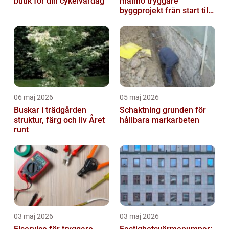
butik för din cykelvardag
malmö tryggare
byggprojekt från start till
mål
06 maj 2026
05 maj 2026
Buskar i trädgården
Schaktning grunden för
struktur, färg och liv Året
hållbara markarbeten
runt
03 maj 2026
03 maj 2026