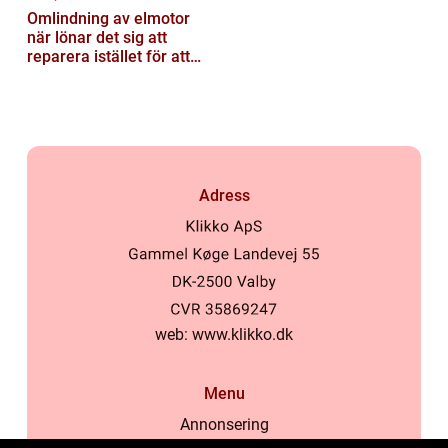
Omlindning av elmotor
när lönar det sig att
reparera istället för att
byta?
Adress
web:
www.klikko.dk
Menu
Annonsering