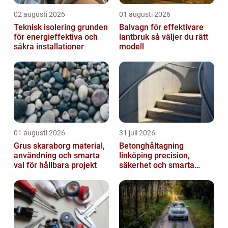
02 augusti 2026
01 augusti 2026
Teknisk isolering grunden
Balvagn för effektivare
för energieffektiva och
lantbruk så väljer du rätt
säkra installationer
modell
01 augusti 2026
31 juli 2026
Grus skaraborg material,
Betonghåltagning
användning och smarta
linköping precision,
val för hållbara projekt
säkerhet och smarta
lösningar i betong