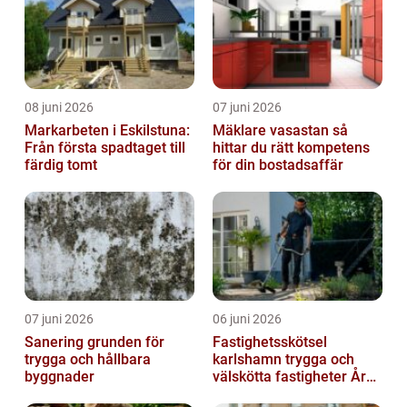
08 juni 2026
07 juni 2026
Markarbeten i Eskilstuna:
Mäklare vasastan så
Från första spadtaget till
hittar du rätt kompetens
färdig tomt
för din bostadsaffär
07 juni 2026
06 juni 2026
Sanering grunden för
Fastighetsskötsel
trygga och hållbara
karlshamn trygga och
byggnader
välskötta fastigheter Året
runt