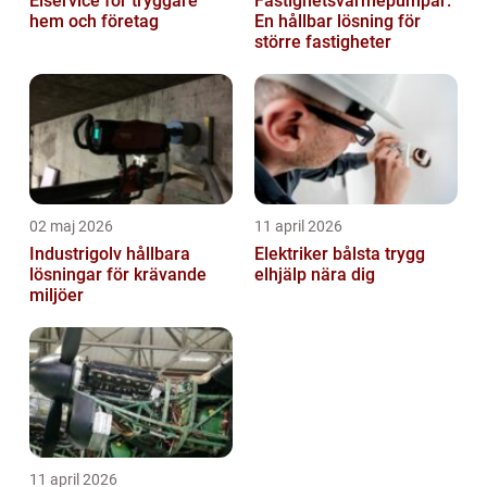
Elservice för tryggare
Fastighetsvärmepumpar:
hem och företag
En hållbar lösning för
större fastigheter
02 maj 2026
11 april 2026
Industrigolv hållbara
Elektriker bålsta trygg
lösningar för krävande
elhjälp nära dig
miljöer
11 april 2026