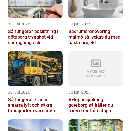
30 juni 2026
30 juni 2026
Så fungerar besiktning i
Badrumsrenovering i
göteborg trygghet vid
malmö så lyckas du med
sprängning och
nästa projekt
markarbeten
30 juni 2026
30 juni 2026
Så fungerar kranbil
Avloppsspolning
smarta lyft och säkra
göteborg så håller du
transporter i vardagen
rören fria från stopp