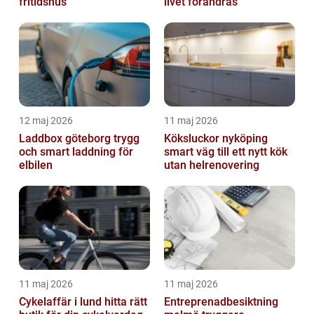
fritidshus
livet förändras
12 maj 2026
11 maj 2026
Laddbox göteborg trygg
Köksluckor nyköping
och smart laddning för
smart väg till ett nytt kök
elbilen
utan helrenovering
11 maj 2026
11 maj 2026
Cykelaffär i lund hitta rätt
Entreprenadbesiktning