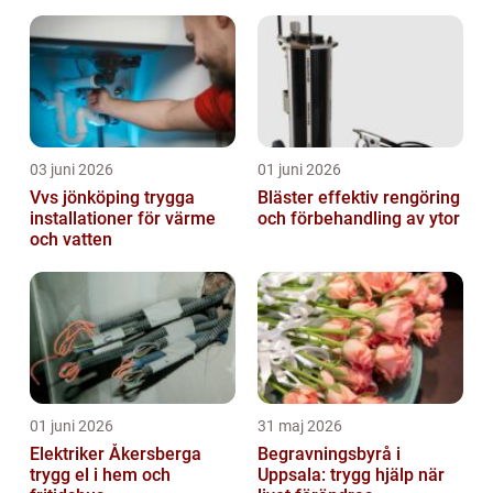
03 juni 2026
01 juni 2026
Vvs jönköping trygga
Bläster effektiv rengöring
installationer för värme
och förbehandling av ytor
och vatten
01 juni 2026
31 maj 2026
Elektriker Åkersberga
Begravningsbyrå i
trygg el i hem och
Uppsala: trygg hjälp när