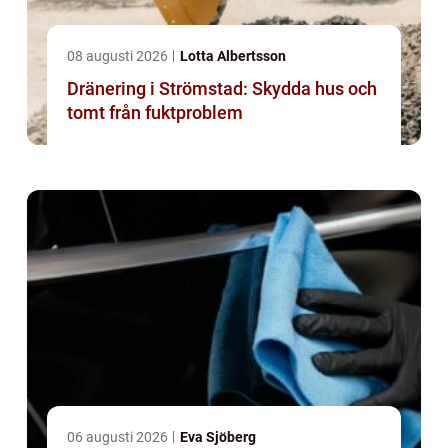
08 augusti 2026
Lotta Albertsson
Dränering i Strömstad: Skydda hus och
tomt från fuktproblem
06 augusti 2026
Eva Sjöberg