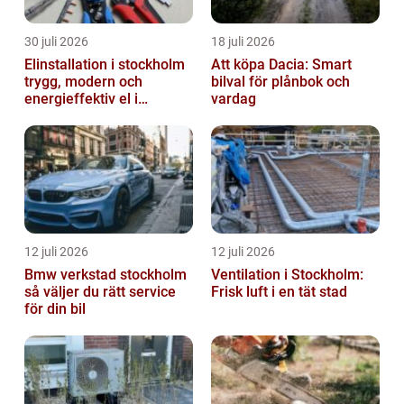
30 juli 2026
18 juli 2026
Elinstallation i stockholm
Att köpa Dacia: Smart
trygg, modern och
bilval för plånbok och
energieffektiv el i
vardag
vardagen
12 juli 2026
12 juli 2026
Bmw verkstad stockholm
Ventilation i Stockholm:
så väljer du rätt service
Frisk luft i en tät stad
för din bil