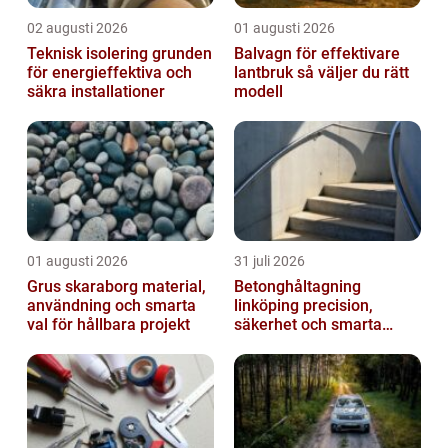
02 augusti 2026
01 augusti 2026
Teknisk isolering grunden
Balvagn för effektivare
för energieffektiva och
lantbruk så väljer du rätt
säkra installationer
modell
01 augusti 2026
31 juli 2026
Grus skaraborg material,
Betonghåltagning
användning och smarta
linköping precision,
val för hållbara projekt
säkerhet och smarta
lösningar i betong