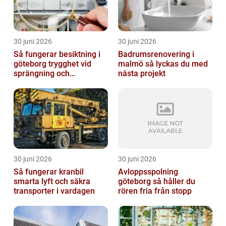
30 juni 2026
30 juni 2026
Så fungerar besiktning i
Badrumsrenovering i
göteborg trygghet vid
malmö så lyckas du med
sprängning och
nästa projekt
markarbeten
30 juni 2026
30 juni 2026
Så fungerar kranbil
Avloppsspolning
smarta lyft och säkra
göteborg så håller du
transporter i vardagen
rören fria från stopp