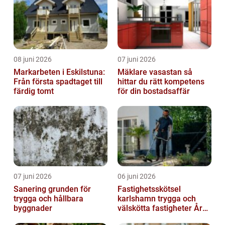
08 juni 2026
07 juni 2026
Markarbeten i Eskilstuna:
Mäklare vasastan så
Från första spadtaget till
hittar du rätt kompetens
färdig tomt
för din bostadsaffär
07 juni 2026
06 juni 2026
Sanering grunden för
Fastighetsskötsel
trygga och hållbara
karlshamn trygga och
byggnader
välskötta fastigheter Året
runt