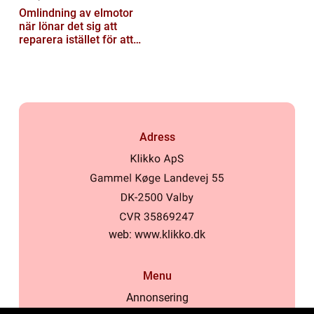
Omlindning av elmotor
när lönar det sig att
reparera istället för att
byta?
Adress
web:
www.klikko.dk
Menu
Annonsering