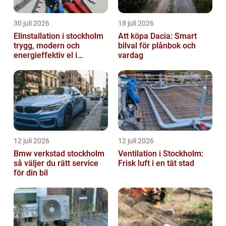
30 juli 2026
18 juli 2026
Elinstallation i stockholm
Att köpa Dacia: Smart
trygg, modern och
bilval för plånbok och
energieffektiv el i
vardag
vardagen
12 juli 2026
12 juli 2026
Bmw verkstad stockholm
Ventilation i Stockholm:
så väljer du rätt service
Frisk luft i en tät stad
för din bil