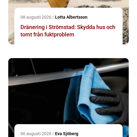
08 augusti 2026
Lotta Albertsson
Dränering i Strömstad: Skydda hus och
tomt från fuktproblem
06 augusti 2026
Eva Sjöberg