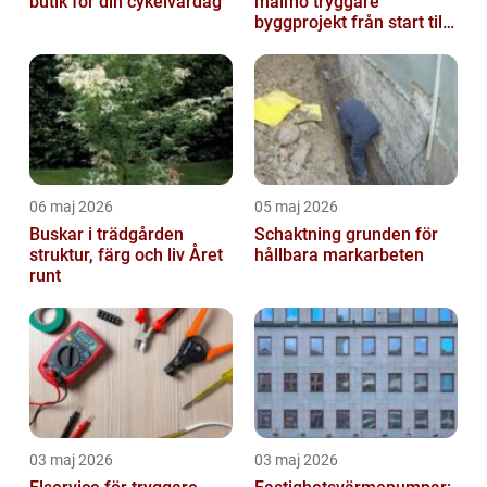
butik för din cykelvardag
malmö tryggare
byggprojekt från start till
mål
06 maj 2026
05 maj 2026
Buskar i trädgården
Schaktning grunden för
struktur, färg och liv Året
hållbara markarbeten
runt
03 maj 2026
03 maj 2026