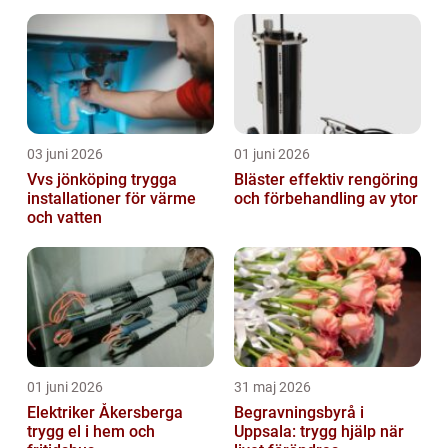
03 juni 2026
01 juni 2026
Vvs jönköping trygga
Bläster effektiv rengöring
installationer för värme
och förbehandling av ytor
och vatten
01 juni 2026
31 maj 2026
Elektriker Åkersberga
Begravningsbyrå i
trygg el i hem och
Uppsala: trygg hjälp när