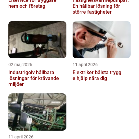
Elservice för tryggare
Fastighetsvärmepumpar:
hem och företag
En hållbar lösning för
större fastigheter
02 maj 2026
11 april 2026
Industrigolv hållbara
Elektriker bålsta trygg
lösningar för krävande
elhjälp nära dig
miljöer
11 april 2026