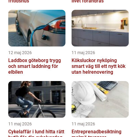
fritidshus
livet förändras
12 maj 2026
11 maj 2026
Laddbox göteborg trygg
Köksluckor nyköping
och smart laddning för
smart väg till ett nytt kök
elbilen
utan helrenovering
11 maj 2026
11 maj 2026
Cykelaffär i lund hitta rätt
Entreprenadbesiktning