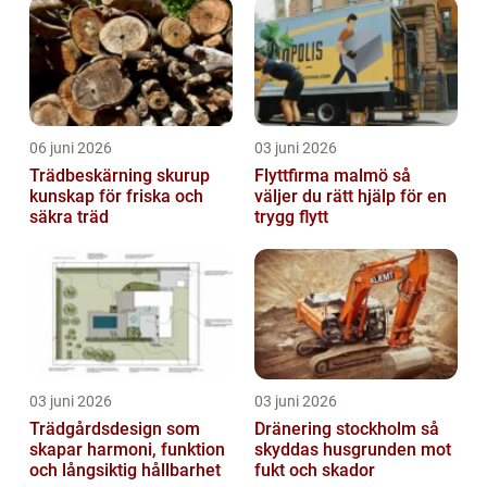
06 juni 2026
03 juni 2026
Trädbeskärning skurup
Flyttfirma malmö så
kunskap för friska och
väljer du rätt hjälp för en
säkra träd
trygg flytt
03 juni 2026
03 juni 2026
Trädgårdsdesign som
Dränering stockholm så
skapar harmoni, funktion
skyddas husgrunden mot
och långsiktig hållbarhet
fukt och skador