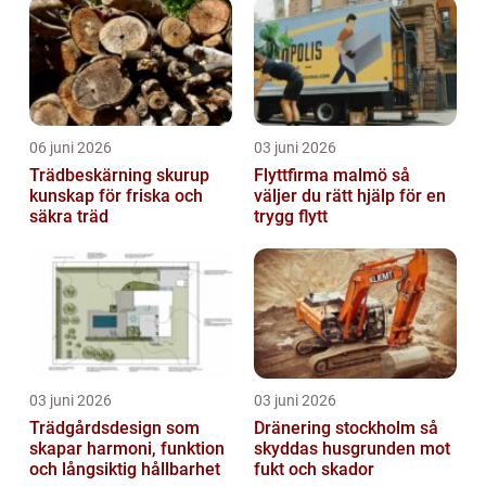
06 juni 2026
03 juni 2026
Trädbeskärning skurup
Flyttfirma malmö så
kunskap för friska och
väljer du rätt hjälp för en
säkra träd
trygg flytt
03 juni 2026
03 juni 2026
Trädgårdsdesign som
Dränering stockholm så
skapar harmoni, funktion
skyddas husgrunden mot
och långsiktig hållbarhet
fukt och skador