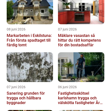
08 juni 2026
07 juni 2026
Markarbeten i Eskilstuna:
Mäklare vasastan så
Från första spadtaget till
hittar du rätt kompetens
färdig tomt
för din bostadsaffär
07 juni 2026
06 juni 2026
Sanering grunden för
Fastighetsskötsel
trygga och hållbara
karlshamn trygga och
byggnader
välskötta fastigheter Året
runt