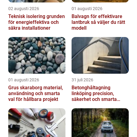
02 augusti 2026
01 augusti 2026
Teknisk isolering grunden
Balvagn för effektivare
för energieffektiva och
lantbruk så väljer du rätt
säkra installationer
modell
01 augusti 2026
31 juli 2026
Grus skaraborg material,
Betonghåltagning
användning och smarta
linköping precision,
val för hållbara projekt
säkerhet och smarta
lösningar i betong