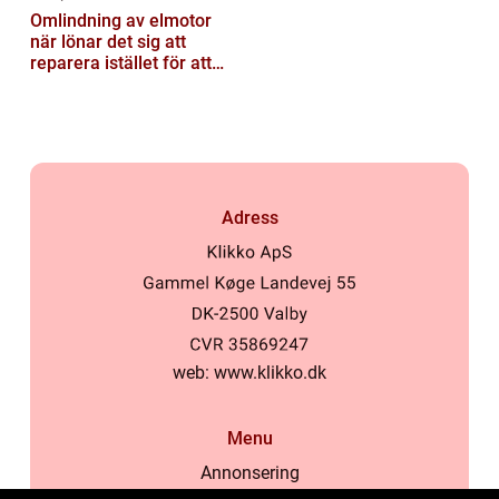
Omlindning av elmotor
när lönar det sig att
reparera istället för att
byta?
Adress
web:
www.klikko.dk
Menu
Annonsering