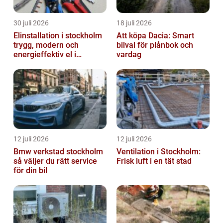
30 juli 2026
18 juli 2026
Elinstallation i stockholm
Att köpa Dacia: Smart
trygg, modern och
bilval för plånbok och
energieffektiv el i
vardag
vardagen
12 juli 2026
12 juli 2026
Bmw verkstad stockholm
Ventilation i Stockholm:
så väljer du rätt service
Frisk luft i en tät stad
för din bil