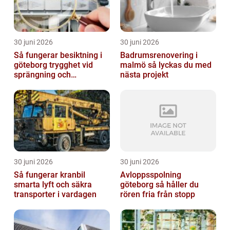
30 juni 2026
30 juni 2026
Så fungerar besiktning i
Badrumsrenovering i
göteborg trygghet vid
malmö så lyckas du med
sprängning och
nästa projekt
markarbeten
30 juni 2026
30 juni 2026
Så fungerar kranbil
Avloppsspolning
smarta lyft och säkra
göteborg så håller du
transporter i vardagen
rören fria från stopp