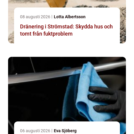
08 augusti 2026
Lotta Albertsson
Dränering i Strömstad: Skydda hus och
tomt från fuktproblem
06 augusti 2026
Eva Sjöberg