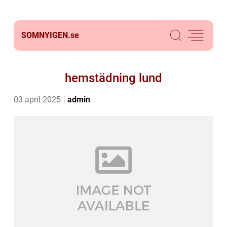
SOMNYIGEN.
se
hemstädning lund
03 april 2025
admin