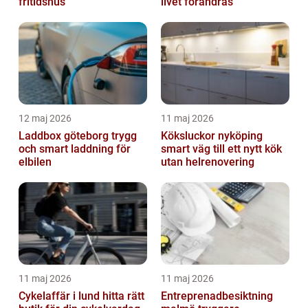
fritidshus
livet förändras
12 maj 2026
11 maj 2026
Laddbox göteborg trygg
Köksluckor nyköping
och smart laddning för
smart väg till ett nytt kök
elbilen
utan helrenovering
11 maj 2026
11 maj 2026
Cykelaffär i lund hitta rätt
Entreprenadbesiktning