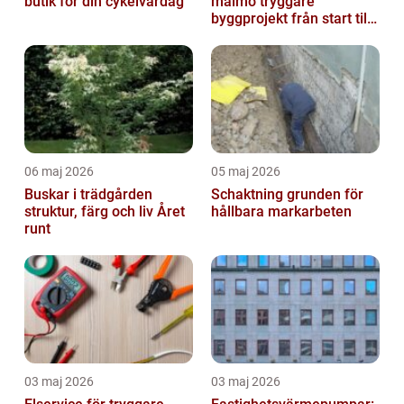
butik för din cykelvardag
malmö tryggare
byggprojekt från start till
mål
06 maj 2026
05 maj 2026
Buskar i trädgården
Schaktning grunden för
struktur, färg och liv Året
hållbara markarbeten
runt
03 maj 2026
03 maj 2026