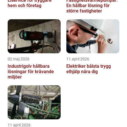
Elservice för tryggare
Fastighetsvärmepumpar:
hem och företag
En hållbar lösning för
större fastigheter
02 maj 2026
11 april 2026
Industrigolv hållbara
Elektriker bålsta trygg
lösningar för krävande
elhjälp nära dig
miljöer
11 april 2026