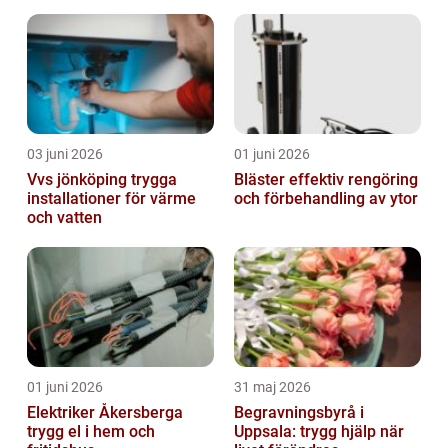
03 juni 2026
01 juni 2026
Vvs jönköping trygga
Bläster effektiv rengöring
installationer för värme
och förbehandling av ytor
och vatten
01 juni 2026
31 maj 2026
Elektriker Åkersberga
Begravningsbyrå i
trygg el i hem och
Uppsala: trygg hjälp när