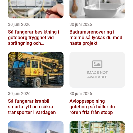
30 juni 2026
30 juni 2026
Så fungerar besiktning i
Badrumsrenovering i
göteborg trygghet vid
malmö så lyckas du med
sprängning och
nästa projekt
markarbeten
30 juni 2026
30 juni 2026
Så fungerar kranbil
Avloppsspolning
smarta lyft och säkra
göteborg så håller du
transporter i vardagen
rören fria från stopp