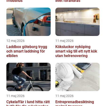
fritidshus
livet förändras
12 maj 2026
11 maj 2026
Laddbox göteborg trygg
Köksluckor nyköping
och smart laddning för
smart väg till ett nytt kök
elbilen
utan helrenovering
11 maj 2026
11 maj 2026
Cykelaffär i lund hitta rätt
Entreprenadbesiktning