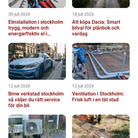
30 juli 2026
18 juli 2026
Elinstallation i stockholm
Att köpa Dacia: Smart
trygg, modern och
bilval för plånbok och
energieffektiv el i
vardag
vardagen
12 juli 2026
12 juli 2026
Bmw verkstad stockholm
Ventilation i Stockholm:
så väljer du rätt service
Frisk luft i en tät stad
för din bil