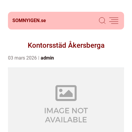
SOMNYIGEN.
se
Kontorsstäd Åkersberga
03 mars 2026
admin