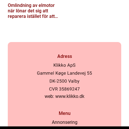
Omlindning av elmotor
när lönar det sig att
reparera istället för att
byta?
Adress
web:
www.klikko.dk
Menu
Annonsering