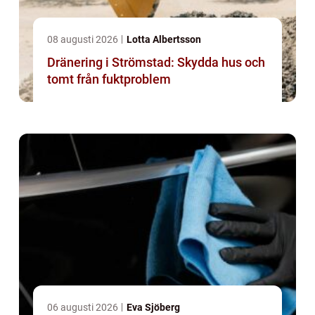
08 augusti 2026
Lotta Albertsson
Dränering i Strömstad: Skydda hus och
tomt från fuktproblem
06 augusti 2026
Eva Sjöberg