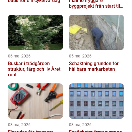
butik för din cykelvardag
malmö tryggare
byggprojekt från start till
mål
06 maj 2026
05 maj 2026
Buskar i trädgården
Schaktning grunden för
struktur, färg och liv Året
hållbara markarbeten
runt
03 maj 2026
03 maj 2026