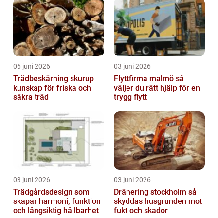
06 juni 2026
03 juni 2026
Trädbeskärning skurup
Flyttfirma malmö så
kunskap för friska och
väljer du rätt hjälp för en
säkra träd
trygg flytt
03 juni 2026
03 juni 2026
Trädgårdsdesign som
Dränering stockholm så
skapar harmoni, funktion
skyddas husgrunden mot
och långsiktig hållbarhet
fukt och skador