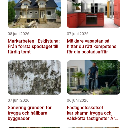
08 juni 2026
07 juni 2026
Markarbeten i Eskilstuna:
Mäklare vasastan så
Från första spadtaget till
hittar du rätt kompetens
färdig tomt
för din bostadsaffär
07 juni 2026
06 juni 2026
Sanering grunden för
Fastighetsskötsel
trygga och hållbara
karlshamn trygga och
byggnader
välskötta fastigheter Året
runt