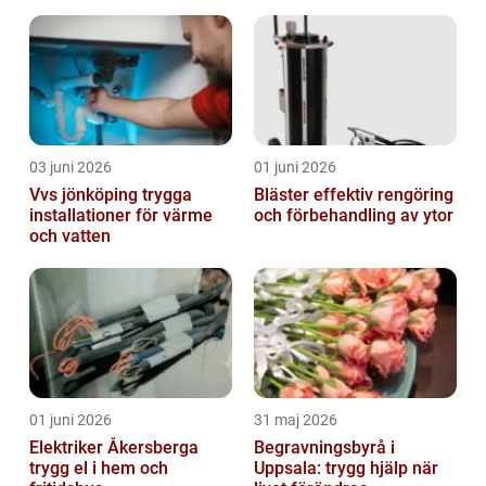
03 juni 2026
01 juni 2026
Vvs jönköping trygga
Bläster effektiv rengöring
installationer för värme
och förbehandling av ytor
och vatten
01 juni 2026
31 maj 2026
Elektriker Åkersberga
Begravningsbyrå i
trygg el i hem och
Uppsala: trygg hjälp när