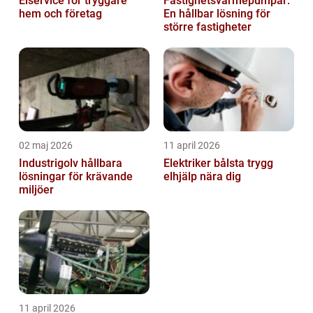
Elservice för tryggare
Fastighetsvärmepumpar:
hem och företag
En hållbar lösning för
större fastigheter
02 maj 2026
11 april 2026
Industrigolv hållbara
Elektriker bålsta trygg
lösningar för krävande
elhjälp nära dig
miljöer
11 april 2026