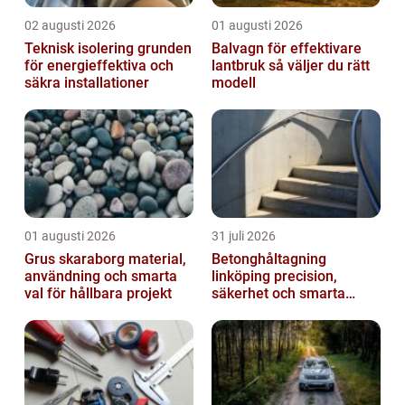
02 augusti 2026
01 augusti 2026
Teknisk isolering grunden
Balvagn för effektivare
för energieffektiva och
lantbruk så väljer du rätt
säkra installationer
modell
01 augusti 2026
31 juli 2026
Grus skaraborg material,
Betonghåltagning
användning och smarta
linköping precision,
val för hållbara projekt
säkerhet och smarta
lösningar i betong