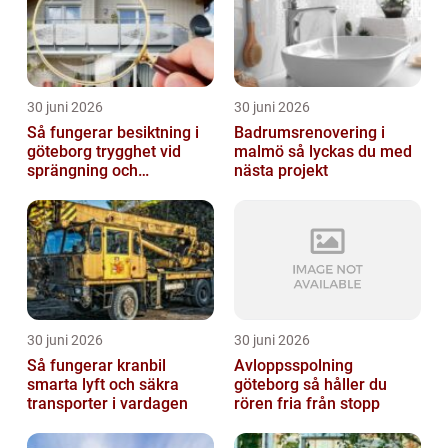
30 juni 2026
30 juni 2026
Så fungerar besiktning i
Badrumsrenovering i
göteborg trygghet vid
malmö så lyckas du med
sprängning och
nästa projekt
markarbeten
30 juni 2026
30 juni 2026
Så fungerar kranbil
Avloppsspolning
smarta lyft och säkra
göteborg så håller du
transporter i vardagen
rören fria från stopp