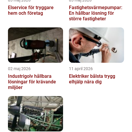
03 maj 2026
03 maj 2026
Elservice för tryggare
Fastighetsvärmepumpar:
hem och företag
En hållbar lösning för
större fastigheter
02 maj 2026
11 april 2026
Industrigolv hållbara
Elektriker bålsta trygg
lösningar för krävande
elhjälp nära dig
miljöer