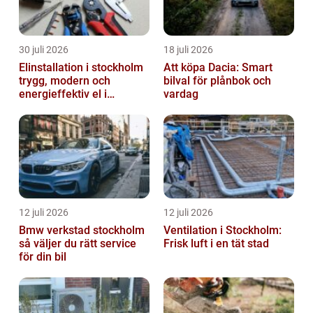
30 juli 2026
18 juli 2026
Elinstallation i stockholm
Att köpa Dacia: Smart
trygg, modern och
bilval för plånbok och
energieffektiv el i
vardag
vardagen
12 juli 2026
12 juli 2026
Bmw verkstad stockholm
Ventilation i Stockholm:
så väljer du rätt service
Frisk luft i en tät stad
för din bil