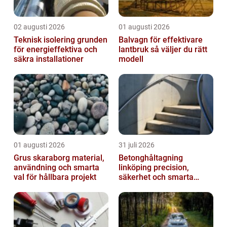
02 augusti 2026
01 augusti 2026
Teknisk isolering grunden
Balvagn för effektivare
för energieffektiva och
lantbruk så väljer du rätt
säkra installationer
modell
01 augusti 2026
31 juli 2026
Grus skaraborg material,
Betonghåltagning
användning och smarta
linköping precision,
val för hållbara projekt
säkerhet och smarta
lösningar i betong