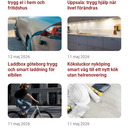
trygg el i hem och
Uppsala: trygg hjälp när
fritidshus
livet förändras
12 maj 2026
11 maj 2026
Laddbox göteborg trygg
Köksluckor nyköping
och smart laddning för
smart väg till ett nytt kök
elbilen
utan helrenovering
11 maj 2026
11 maj 2026