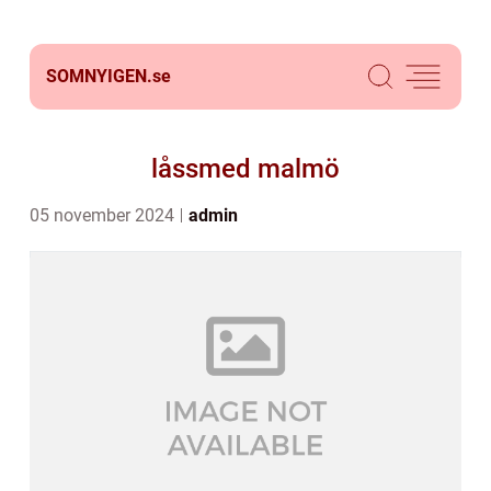
SOMNYIGEN.
se
låssmed malmö
05 november 2024
admin