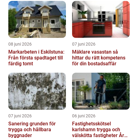
08 juni 2026
07 juni 2026
Markarbeten i Eskilstuna:
Mäklare vasastan så
Från första spadtaget till
hittar du rätt kompetens
färdig tomt
för din bostadsaffär
07 juni 2026
06 juni 2026
Sanering grunden för
Fastighetsskötsel
trygga och hållbara
karlshamn trygga och
byggnader
välskötta fastigheter Året