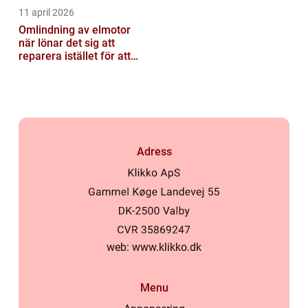
11 april 2026
Omlindning av elmotor
när lönar det sig att
reparera istället för att
byta?
Adress
web:
www.klikko.dk
Menu