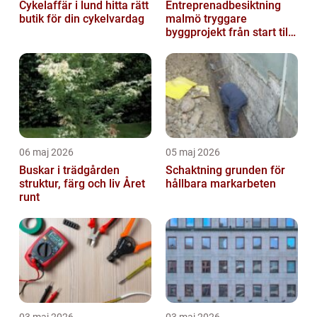
Cykelaffär i lund hitta rätt
Entreprenadbesiktning
butik för din cykelvardag
malmö tryggare
byggprojekt från start till
mål
06 maj 2026
05 maj 2026
Buskar i trädgården
Schaktning grunden för
struktur, färg och liv Året
hållbara markarbeten
runt