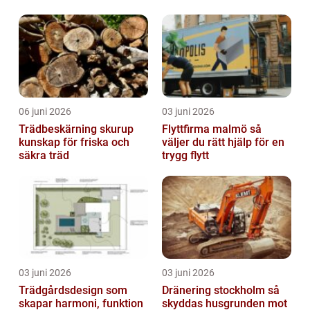
runt
06 juni 2026
03 juni 2026
Trädbeskärning skurup
Flyttfirma malmö så
kunskap för friska och
väljer du rätt hjälp för en
säkra träd
trygg flytt
03 juni 2026
03 juni 2026
Trädgårdsdesign som
Dränering stockholm så
skapar harmoni, funktion
skyddas husgrunden mot