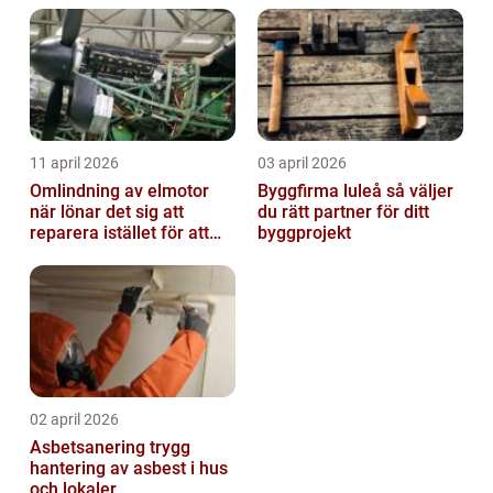
11 april 2026
03 april 2026
Omlindning av elmotor
Byggfirma luleå så väljer
när lönar det sig att
du rätt partner för ditt
reparera istället för att
byggprojekt
byta?
02 april 2026
Asbetsanering trygg
hantering av asbest i hus
och lokaler