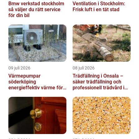
Bmw verkstad stockholm
Ventilation i Stockholm:
så väljer du rätt service
Frisk luft i en tät stad
för din bil
09 juli 2026
08 juli 2026
Värmepumpar
Trädfällning i Onsala –
söderköping
säker trädfällning och
energieffektiv värme för
professionell trädvård i
hus och fritid
kustnära miljö