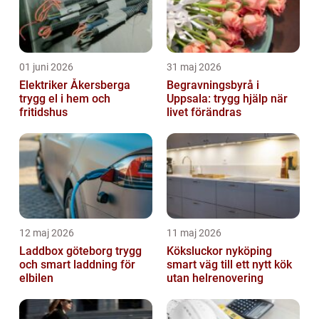
01 juni 2026
31 maj 2026
Elektriker Åkersberga
Begravningsbyrå i
trygg el i hem och
Uppsala: trygg hjälp när
fritidshus
livet förändras
12 maj 2026
11 maj 2026
Laddbox göteborg trygg
Köksluckor nyköping
och smart laddning för
smart väg till ett nytt kök
elbilen
utan helrenovering