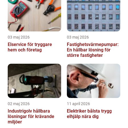
03 maj 2026
03 maj 2026
Elservice för tryggare
Fastighetsvärmepumpar:
hem och företag
En hållbar lösning för
större fastigheter
02 maj 2026
11 april 2026
Industrigolv hållbara
Elektriker bålsta trygg
lösningar för krävande
elhjälp nära dig
miljöer