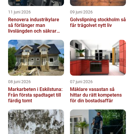
11 juni 2026
09 juni 2026
Renovera industrikylare
Golvslipning stockholm så
så förlänger man
får trägolvet nytt liv
livslängden och säkrar
driften
08 juni 2026
07 juni 2026
Markarbeten i Eskilstuna:
Mäklare vasastan så
Från första spadtaget till
hittar du rätt kompetens
färdig tomt
för din bostadsaffär