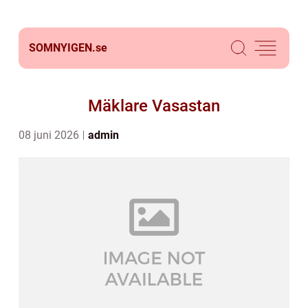
SOMNYIGEN.
se
Mäklare Vasastan
08 juni 2026
admin