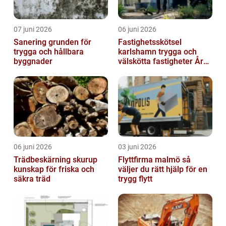
07 juni 2026
06 juni 2026
Sanering grunden för
Fastighetsskötsel
trygga och hållbara
karlshamn trygga och
byggnader
välskötta fastigheter Året
runt
06 juni 2026
03 juni 2026
Trädbeskärning skurup
Flyttfirma malmö så
kunskap för friska och
väljer du rätt hjälp för en
säkra träd
trygg flytt