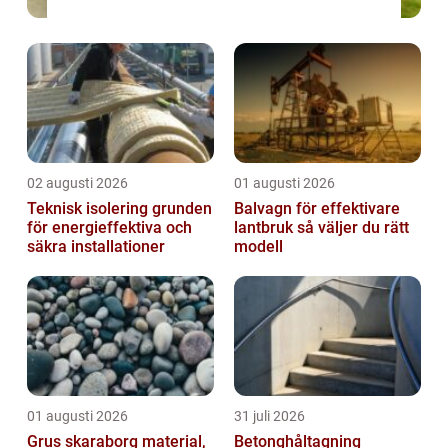
02 augusti 2026
01 augusti 2026
Teknisk isolering grunden
Balvagn för effektivare
för energieffektiva och
lantbruk så väljer du rätt
säkra installationer
modell
01 augusti 2026
31 juli 2026
Grus skaraborg material,
Betonghåltagning