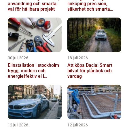
användning och smarta
linköping precision,
val för hållbara projekt
säkerhet och smarta
lösningar i betong
30 juli 2026
18 juli 2026
Elinstallation i stockholm
Att köpa Dacia: Smart
trygg, modern och
bilval för plånbok och
energieffektiv el i
vardag
vardagen
12 juli 2026
12 juli 2026