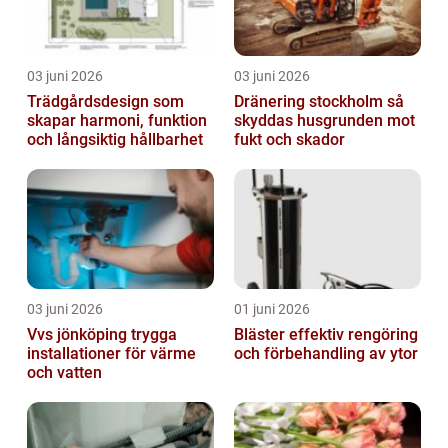
03 juni 2026
03 juni 2026
Trädgårdsdesign som
Dränering stockholm så
skapar harmoni, funktion
skyddas husgrunden mot
och långsiktig hållbarhet
fukt och skador
03 juni 2026
01 juni 2026
Vvs jönköping trygga
Bläster effektiv rengöring
installationer för värme
och förbehandling av ytor
och vatten