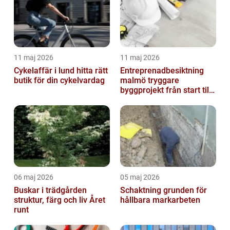
11 maj 2026
11 maj 2026
Cykelaffär i lund hitta rätt
Entreprenadbesiktning
butik för din cykelvardag
malmö tryggare
byggprojekt från start till
mål
06 maj 2026
05 maj 2026
Buskar i trädgården
Schaktning grunden för
struktur, färg och liv Året
hållbara markarbeten
runt