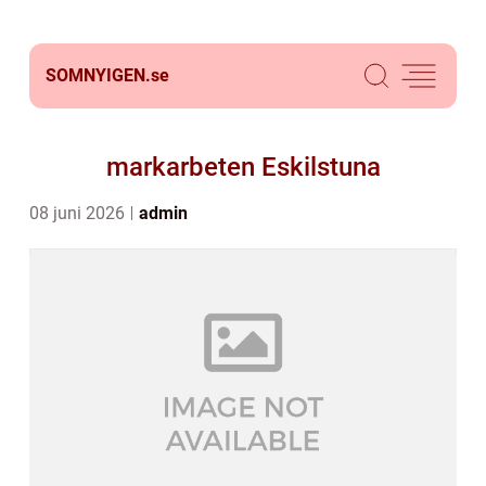
SOMNYIGEN.
se
markarbeten Eskilstuna
08 juni 2026
admin