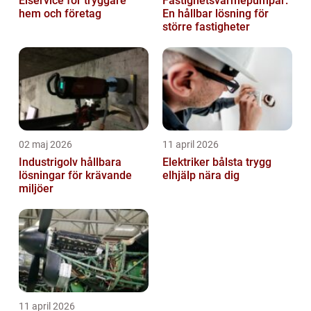
Elservice för tryggare
Fastighetsvärmepumpar:
hem och företag
En hållbar lösning för
större fastigheter
02 maj 2026
11 april 2026
Industrigolv hållbara
Elektriker bålsta trygg
lösningar för krävande
elhjälp nära dig
miljöer
11 april 2026