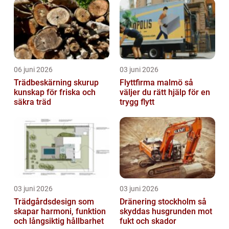
06 juni 2026
03 juni 2026
Trädbeskärning skurup
Flyttfirma malmö så
kunskap för friska och
väljer du rätt hjälp för en
säkra träd
trygg flytt
03 juni 2026
03 juni 2026
Trädgårdsdesign som
Dränering stockholm så
skapar harmoni, funktion
skyddas husgrunden mot
och långsiktig hållbarhet
fukt och skador