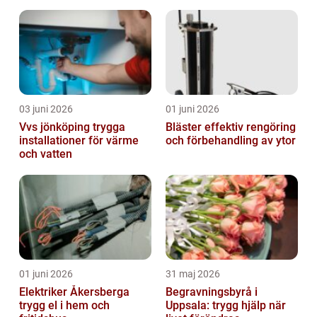
03 juni 2026
01 juni 2026
Vvs jönköping trygga
Bläster effektiv rengöring
installationer för värme
och förbehandling av ytor
och vatten
01 juni 2026
31 maj 2026
Elektriker Åkersberga
Begravningsbyrå i
trygg el i hem och
Uppsala: trygg hjälp när