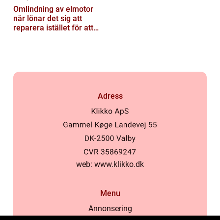
Omlindning av elmotor
när lönar det sig att
reparera istället för att
byta?
Adress
web:
www.klikko.dk
Menu
Annonsering