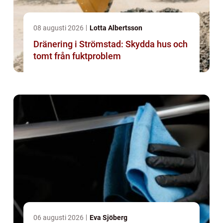
08 augusti 2026
Lotta Albertsson
Dränering i Strömstad: Skydda hus och
tomt från fuktproblem
06 augusti 2026
Eva Sjöberg