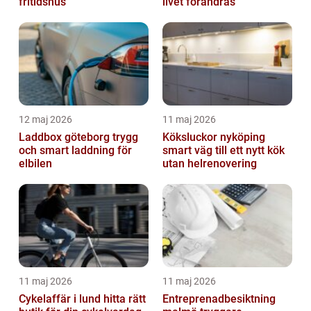
fritidshus
livet förändras
12 maj 2026
11 maj 2026
Laddbox göteborg trygg
Köksluckor nyköping
och smart laddning för
smart väg till ett nytt kök
elbilen
utan helrenovering
11 maj 2026
11 maj 2026
Cykelaffär i lund hitta rätt
Entreprenadbesiktning