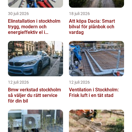
30 juli 2026
18 juli 2026
Elinstallation i stockholm
Att köpa Dacia: Smart
trygg, modern och
bilval för plånbok och
energieffektiv el i
vardag
vardagen
12 juli 2026
12 juli 2026
Bmw verkstad stockholm
Ventilation i Stockholm:
så väljer du rätt service
Frisk luft i en tät stad
för din bil