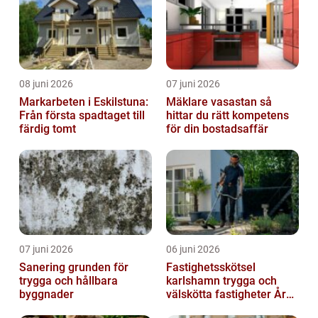
08 juni 2026
07 juni 2026
Markarbeten i Eskilstuna:
Mäklare vasastan så
Från första spadtaget till
hittar du rätt kompetens
färdig tomt
för din bostadsaffär
07 juni 2026
06 juni 2026
Sanering grunden för
Fastighetsskötsel
trygga och hållbara
karlshamn trygga och
byggnader
välskötta fastigheter Året
runt