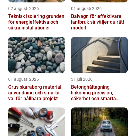
02 augusti 2026
01 augusti 2026
Teknisk isolering grunden
Balvagn för effektivare
för energieffektiva och
lantbruk så väljer du rätt
säkra installationer
modell
01 augusti 2026
31 juli 2026
Grus skaraborg material,
Betonghåltagning
användning och smarta
linköping precision,
val för hållbara projekt
säkerhet och smarta
lösningar i betong