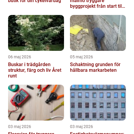
butik för din cykelvardag
malmö tryggare
byggprojekt från start till
mål
06 maj 2026
05 maj 2026
Buskar i trädgården
Schaktning grunden för
struktur, färg och liv Året
hållbara markarbeten
runt
03 maj 2026
03 maj 2026