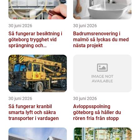
30 juni 2026
30 juni 2026
Så fungerar besiktning i
Badrumsrenovering i
göteborg trygghet vid
malmö så lyckas du med
sprängning och
nästa projekt
markarbeten
30 juni 2026
30 juni 2026
Så fungerar kranbil
Avloppsspolning
smarta lyft och säkra
göteborg så håller du
transporter i vardagen
rören fria från stopp