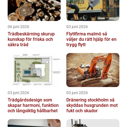
06 juni 2026
03 juni 2026
Trädbeskärning skurup
Flyttfirma malmö så
kunskap för friska och
väljer du rätt hjälp för en
säkra träd
trygg flytt
03 juni 2026
03 juni 2026
Trädgårdsdesign som
Dränering stockholm så
skapar harmoni, funktion
skyddas husgrunden mot
och långsiktig hållbarhet
fukt och skador