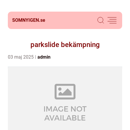
SOMNYIGEN.
se
parkslide bekämpning
03 maj 2025
admin