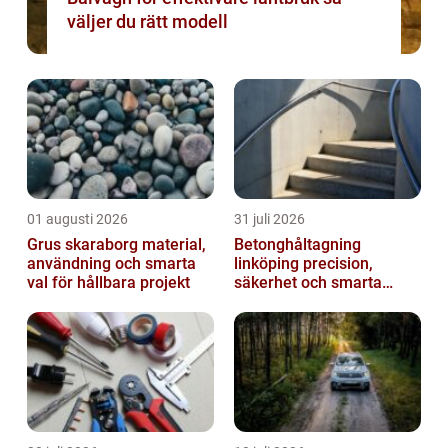
väljer du rätt modell
01 augusti 2026
31 juli 2026
Grus skaraborg material,
Betonghåltagning
användning och smarta
linköping precision,
val för hållbara projekt
säkerhet och smarta
lösningar i betong