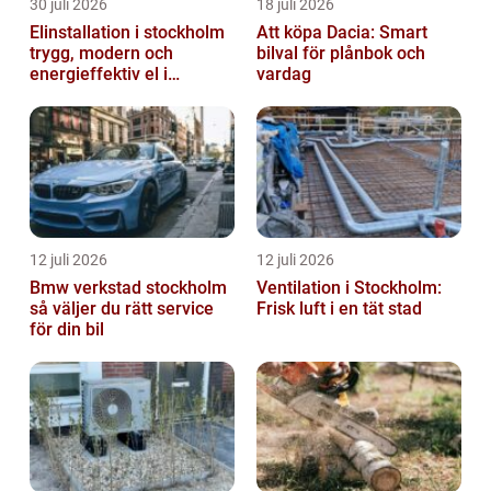
30 juli 2026
18 juli 2026
Elinstallation i stockholm
Att köpa Dacia: Smart
trygg, modern och
bilval för plånbok och
energieffektiv el i
vardag
vardagen
12 juli 2026
12 juli 2026
Bmw verkstad stockholm
Ventilation i Stockholm:
så väljer du rätt service
Frisk luft i en tät stad
för din bil