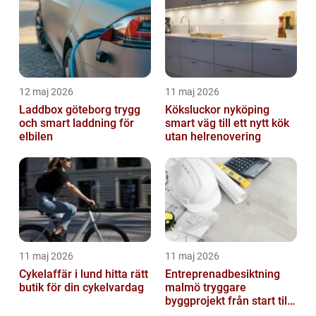
12 maj 2026
11 maj 2026
Laddbox göteborg trygg
Köksluckor nyköping
och smart laddning för
smart väg till ett nytt kök
elbilen
utan helrenovering
11 maj 2026
11 maj 2026
Cykelaffär i lund hitta rätt
Entreprenadbesiktning
butik för din cykelvardag
malmö tryggare
byggprojekt från start till
mål