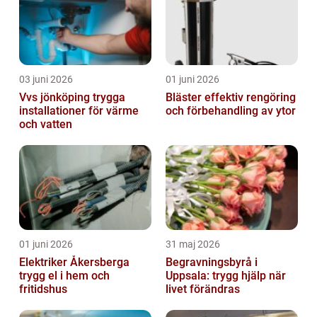
03 juni 2026
01 juni 2026
Vvs jönköping trygga
Bläster effektiv rengöring
installationer för värme
och förbehandling av ytor
och vatten
01 juni 2026
31 maj 2026
Elektriker Åkersberga
Begravningsbyrå i
trygg el i hem och
Uppsala: trygg hjälp när
fritidshus
livet förändras