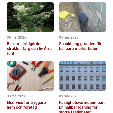
06 maj 2026
05 maj 2026
Buskar i trädgården
Schaktning grunden för
struktur, färg och liv Året
hållbara markarbeten
runt
03 maj 2026
03 maj 2026
Elservice för tryggare
Fastighetsvärmepumpar:
hem och företag
En hållbar lösning för
större fastigheter