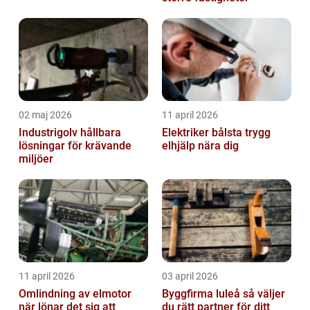
02 maj 2026
11 april 2026
Industrigolv hållbara
Elektriker bålsta trygg
lösningar för krävande
elhjälp nära dig
miljöer
11 april 2026
03 april 2026
Omlindning av elmotor
Byggfirma luleå så väljer
när lönar det sig att
du rätt partner för ditt