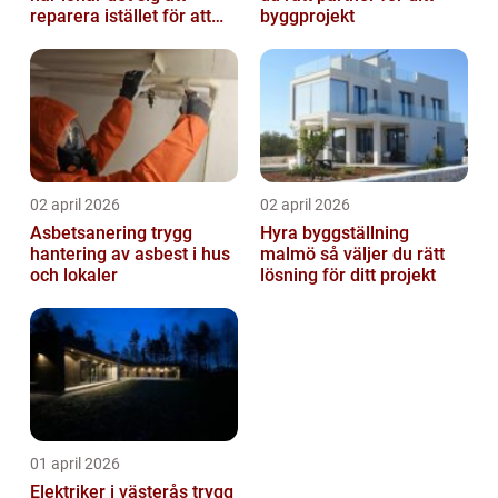
reparera istället för att
byggprojekt
byta?
02 april 2026
02 april 2026
Asbetsanering trygg
Hyra byggställning
hantering av asbest i hus
malmö så väljer du rätt
och lokaler
lösning för ditt projekt
01 april 2026
Elektriker i västerås trygg