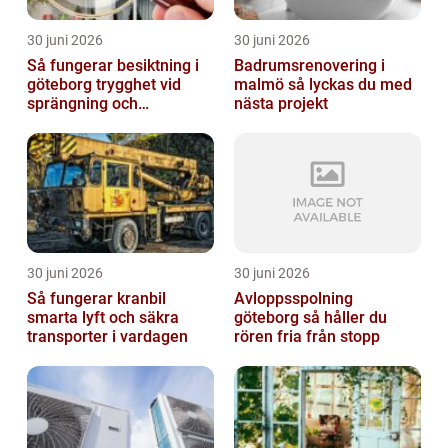
30 juni 2026
30 juni 2026
Så fungerar besiktning i
Badrumsrenovering i
göteborg trygghet vid
malmö så lyckas du med
sprängning och
nästa projekt
markarbeten
30 juni 2026
30 juni 2026
Så fungerar kranbil
Avloppsspolning
smarta lyft och säkra
göteborg så håller du
transporter i vardagen
rören fria från stopp