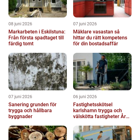
08 juni 2026
07 juni 2026
Markarbeten i Eskilstuna:
Mäklare vasastan så
Från första spadtaget till
hittar du rätt kompetens
färdig tomt
för din bostadsaffär
07 juni 2026
06 juni 2026
Sanering grunden för
Fastighetsskötsel
trygga och hållbara
karlshamn trygga och
byggnader
välskötta fastigheter Året
runt