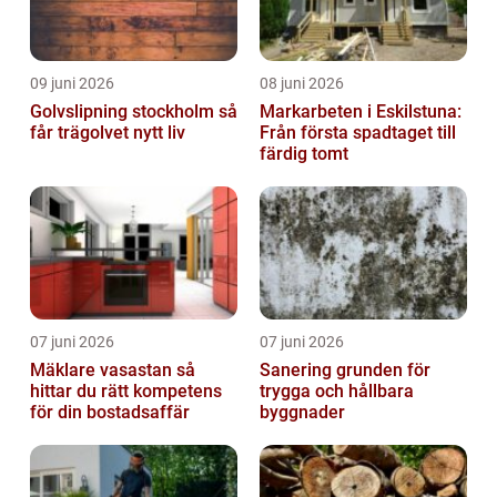
09 juni 2026
08 juni 2026
Golvslipning stockholm så
Markarbeten i Eskilstuna:
får trägolvet nytt liv
Från första spadtaget till
färdig tomt
07 juni 2026
07 juni 2026
Mäklare vasastan så
Sanering grunden för
hittar du rätt kompetens
trygga och hållbara
för din bostadsaffär
byggnader