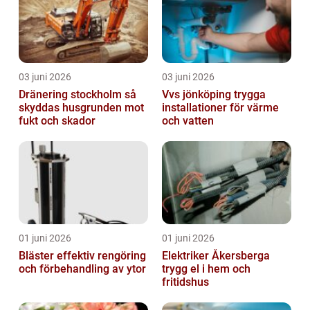
03 juni 2026
03 juni 2026
Dränering stockholm så
Vvs jönköping trygga
skyddas husgrunden mot
installationer för värme
fukt och skador
och vatten
01 juni 2026
01 juni 2026
Bläster effektiv rengöring
Elektriker Åkersberga
och förbehandling av ytor
trygg el i hem och
fritidshus