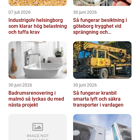
07 juli 2026
30 juni 2026
Industrigolv helsingborg
Så fungerar besiktning i
som klarar hög belastning
göteborg trygghet vid
och tuffa krav
sprängning och
markarbeten
30 juni 2026
30 juni 2026
Badrumsrenovering i
Så fungerar kranbil
malmö så lyckas du med
smarta lyft och säkra
nästa projekt
transporter i vardagen