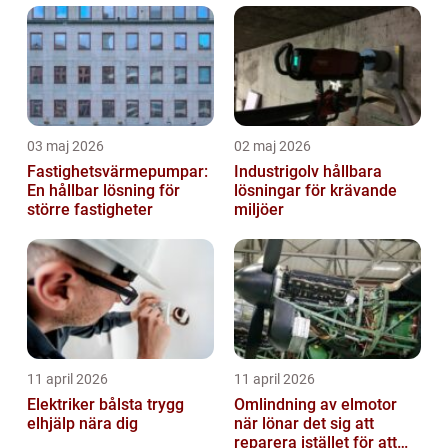
03 maj 2026
02 maj 2026
Fastighetsvärmepumpar:
Industrigolv hållbara
En hållbar lösning för
lösningar för krävande
större fastigheter
miljöer
11 april 2026
11 april 2026
Elektriker bålsta trygg
Omlindning av elmotor
elhjälp nära dig
när lönar det sig att
reparera istället för att