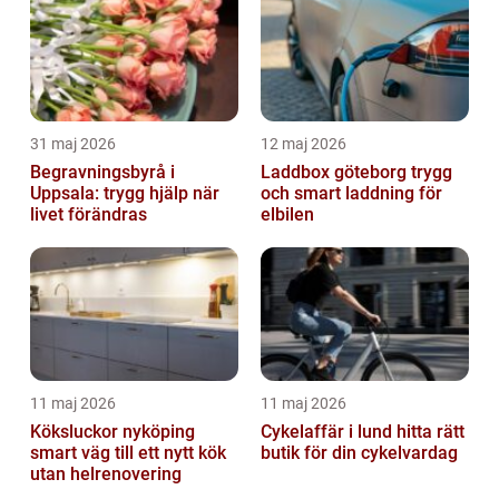
31 maj 2026
12 maj 2026
Begravningsbyrå i
Laddbox göteborg trygg
Uppsala: trygg hjälp när
och smart laddning för
livet förändras
elbilen
11 maj 2026
11 maj 2026
Köksluckor nyköping
Cykelaffär i lund hitta rätt
smart väg till ett nytt kök
butik för din cykelvardag
utan helrenovering