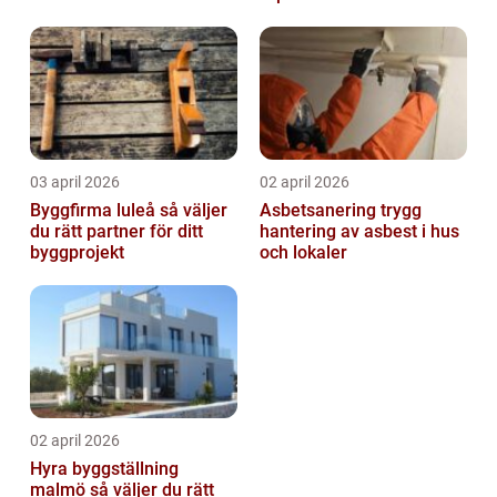
byta?
03 april 2026
02 april 2026
Byggfirma luleå så väljer
Asbetsanering trygg
du rätt partner för ditt
hantering av asbest i hus
byggprojekt
och lokaler
02 april 2026
Hyra byggställning
malmö så väljer du rätt