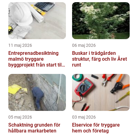
11 maj 2026
06 maj 2026
Entreprenadbesiktning
Buskar i trädgården
malmö tryggare
struktur, färg och liv Året
byggprojekt från start till
runt
mål
05 maj 2026
03 maj 2026
Schaktning grunden för
Elservice för tryggare
hållbara markarbeten
hem och företag