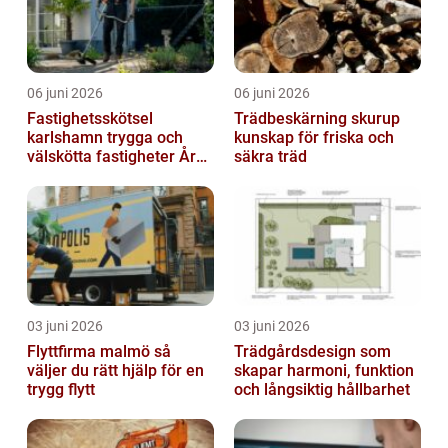
06 juni 2026
06 juni 2026
Fastighetsskötsel
Trädbeskärning skurup
karlshamn trygga och
kunskap för friska och
välskötta fastigheter Året
säkra träd
runt
03 juni 2026
03 juni 2026
Flyttfirma malmö så
Trädgårdsdesign som
väljer du rätt hjälp för en
skapar harmoni, funktion
trygg flytt
och långsiktig hållbarhet