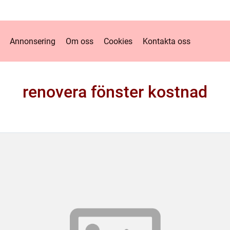
Annonsering
Om oss
Cookies
Kontakta oss
renovera fönster kostnad