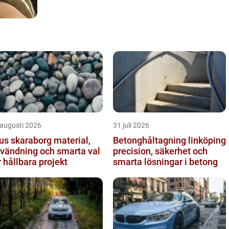
 augusti 2026
31 juli 2026
s skaraborg material,
Betonghåltagning linköping
vändning och smarta val
precision, säkerhet och
r hållbara projekt
smarta lösningar i betong