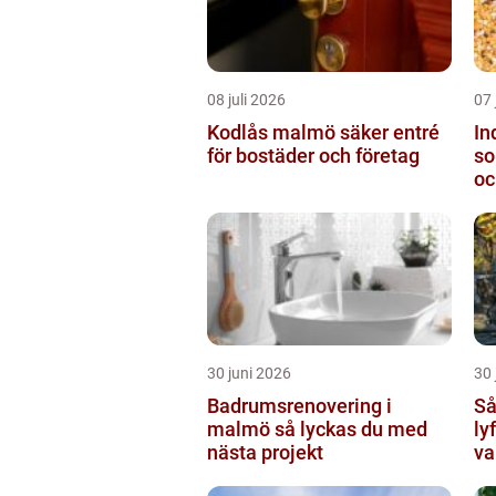
08 juli 2026
07 
Kodlås malmö säker entré
In
för bostäder och företag
so
oc
30 juni 2026
30 
Badrumsrenovering i
Så 
malmö så lyckas du med
ly
nästa projekt
va