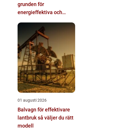
grunden för
energieffektiva och
säkra installationer
01 augusti 2026
Balvagn för effektivare
lantbruk så väljer du rätt
modell