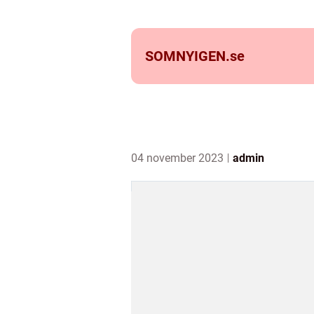
SOMNYIGEN.
se
04 november 2023
admin