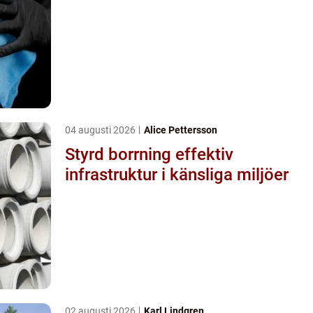
04 augusti 2026
Alice Pettersson
Styrd borrning effektiv
infrastruktur i känsliga miljöer
02 augusti 2026
Karl Lindgren