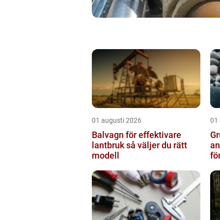
01 augusti 2026
01
Balvagn för effektivare
Gru
lantbruk så väljer du rätt
an
modell
fö