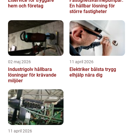
Elservice för tryggare
Fastighetsvärmepumpar:
hem och företag
En hållbar lösning för
större fastigheter
02 maj 2026
11 april 2026
Industrigolv hållbara
Elektriker bålsta trygg
lösningar för krävande
elhjälp nära dig
miljöer
11 april 2026