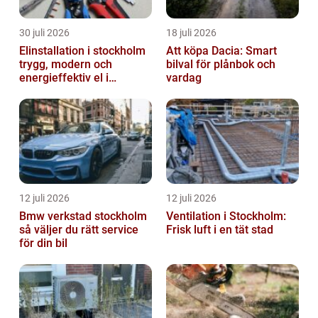
30 juli 2026
18 juli 2026
Elinstallation i stockholm
Att köpa Dacia: Smart
trygg, modern och
bilval för plånbok och
energieffektiv el i
vardag
vardagen
12 juli 2026
12 juli 2026
Bmw verkstad stockholm
Ventilation i Stockholm:
så väljer du rätt service
Frisk luft i en tät stad
för din bil