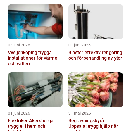
03 juni 2026
01 juni 2026
Vvs jönköping trygga
Bläster effektiv rengöring
installationer för värme
och förbehandling av ytor
och vatten
01 juni 2026
31 maj 2026
Elektriker Åkersberga
Begravningsbyrå i
trygg el i hem och
Uppsala: trygg hjälp när