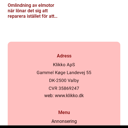
Omlindning av elmotor
när lönar det sig att
reparera istället för att
byta?
Adress
web:
www.klikko.dk
Menu
Annonsering