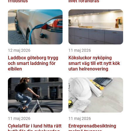
fritidshus
livet förändras
12 maj 2026
11 maj 2026
Laddbox göteborg trygg
Köksluckor nyköping
och smart laddning för
smart väg till ett nytt kök
elbilen
utan helrenovering
11 maj 2026
11 maj 2026
Cykelaffär i lund hitta rätt
Entreprenadbesiktning