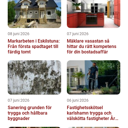
08 juni 2026
07 juni 2026
Markarbeten i Eskilstuna:
Mäklare vasastan så
Från första spadtaget till
hittar du rätt kompetens
färdig tomt
för din bostadsaffär
07 juni 2026
06 juni 2026
Sanering grunden för
Fastighetsskötsel
trygga och hållbara
karlshamn trygga och
byggnader
välskötta fastigheter Året
runt