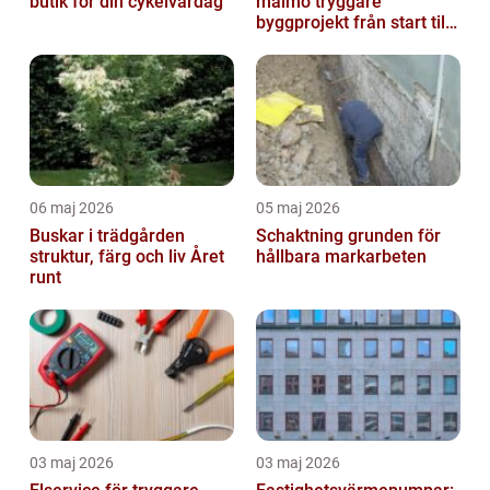
butik för din cykelvardag
malmö tryggare
byggprojekt från start till
mål
06 maj 2026
05 maj 2026
Buskar i trädgården
Schaktning grunden för
struktur, färg och liv Året
hållbara markarbeten
runt
03 maj 2026
03 maj 2026