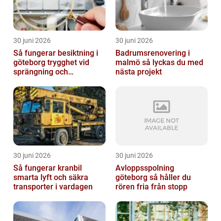
30 juni 2026
30 juni 2026
Så fungerar besiktning i
Badrumsrenovering i
göteborg trygghet vid
malmö så lyckas du med
sprängning och
nästa projekt
markarbeten
30 juni 2026
30 juni 2026
Så fungerar kranbil
Avloppsspolning
smarta lyft och säkra
göteborg så håller du
transporter i vardagen
rören fria från stopp