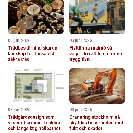
06 juni 2026
03 juni 2026
Trädbeskärning skurup
Flyttfirma malmö så
kunskap för friska och
väljer du rätt hjälp för en
säkra träd
trygg flytt
03 juni 2026
03 juni 2026
Trädgårdsdesign som
Dränering stockholm så
skapar harmoni, funktion
skyddas husgrunden mot
och långsiktig hållbarhet
fukt och skador