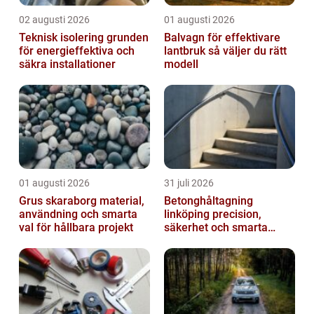
02 augusti 2026
01 augusti 2026
Teknisk isolering grunden
Balvagn för effektivare
för energieffektiva och
lantbruk så väljer du rätt
säkra installationer
modell
01 augusti 2026
31 juli 2026
Grus skaraborg material,
Betonghåltagning
användning och smarta
linköping precision,
val för hållbara projekt
säkerhet och smarta
lösningar i betong