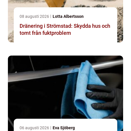
08 augusti 2026
Lotta Albertsson
Dränering i Strömstad: Skydda hus och
tomt från fuktproblem
06 augusti 2026
Eva Sjöberg