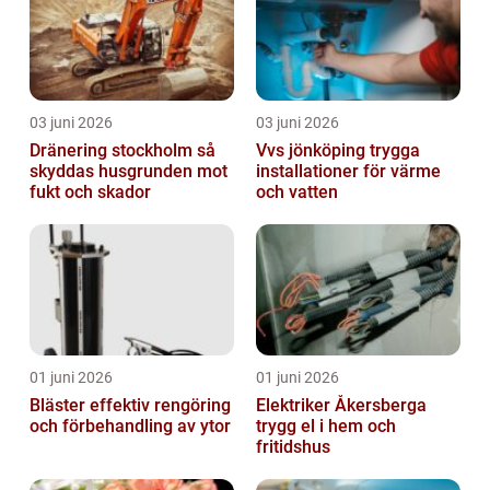
03 juni 2026
03 juni 2026
Dränering stockholm så
Vvs jönköping trygga
skyddas husgrunden mot
installationer för värme
fukt och skador
och vatten
01 juni 2026
01 juni 2026
Bläster effektiv rengöring
Elektriker Åkersberga
och förbehandling av ytor
trygg el i hem och
fritidshus