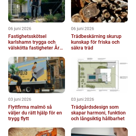
06 juni 2026
06 juni 2026
Fastighetsskötsel
Trädbeskärning skurup
karlshamn trygga och
kunskap för friska och
välskötta fastigheter Året
säkra träd
runt
03 juni 2026
03 juni 2026
Flyttfirma malmö så
Trädgårdsdesign som
väljer du rätt hjälp för en
skapar harmoni, funktion
trygg flytt
och långsiktig hållbarhet