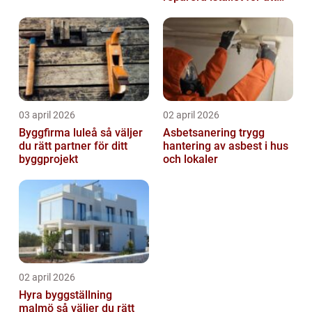
byta?
03 april 2026
02 april 2026
Byggfirma luleå så väljer
Asbetsanering trygg
du rätt partner för ditt
hantering av asbest i hus
byggprojekt
och lokaler
02 april 2026
Hyra byggställning
malmö så väljer du rätt