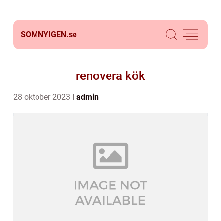
SOMNYIGEN.
se
renovera kök
28 oktober 2023
admin