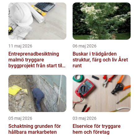
11 maj 2026
06 maj 2026
Entreprenadbesiktning
Buskar i trädgården
malmö tryggare
struktur, färg och liv Året
byggprojekt från start till
runt
mål
05 maj 2026
03 maj 2026
Schaktning grunden för
Elservice för tryggare
hållbara markarbeten
hem och företag