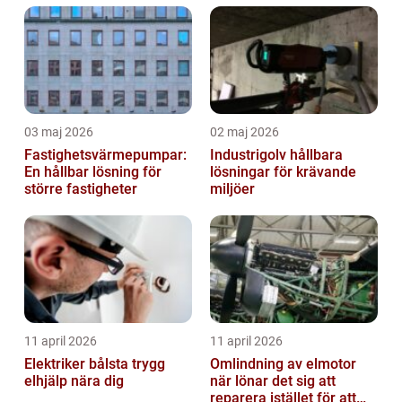
03 maj 2026
02 maj 2026
Fastighetsvärmepumpar:
Industrigolv hållbara
En hållbar lösning för
lösningar för krävande
större fastigheter
miljöer
11 april 2026
11 april 2026
Elektriker bålsta trygg
Omlindning av elmotor
elhjälp nära dig
när lönar det sig att
reparera istället för att