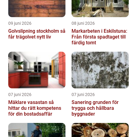
09 juni 2026
08 juni 2026
Golvslipning stockholm så
Markarbeten i Eskilstuna:
får trägolvet nytt liv
Från första spadtaget till
färdig tomt
07 juni 2026
07 juni 2026
Mäklare vasastan så
Sanering grunden för
hittar du rätt kompetens
trygga och hållbara
för din bostadsaffär
byggnader