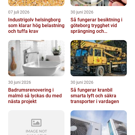
07 juli 2026
30 juni 2026
Industrigolv helsingborg
Så fungerar besiktning i
som klarar hög belastning
göteborg trygghet vid
och tuffa krav
sprängning och
markarbeten
30 juni 2026
30 juni 2026
Badrumsrenovering i
Så fungerar kranbil
malmö så lyckas du med
smarta lyft och säkra
nästa projekt
transporter i vardagen