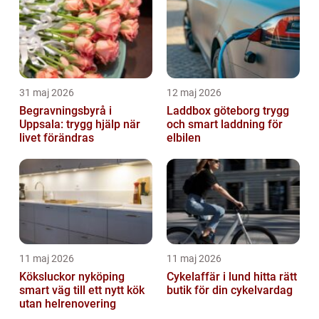
31 maj 2026
12 maj 2026
Begravningsbyrå i
Laddbox göteborg trygg
Uppsala: trygg hjälp när
och smart laddning för
livet förändras
elbilen
11 maj 2026
11 maj 2026
Köksluckor nyköping
Cykelaffär i lund hitta rätt
smart väg till ett nytt kök
butik för din cykelvardag
utan helrenovering