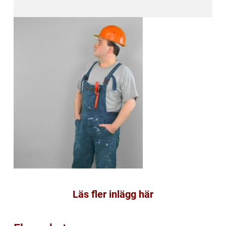
Läs fler inlägg här