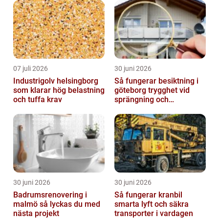
07 juli 2026
30 juni 2026
Industrigolv helsingborg
Så fungerar besiktning i
som klarar hög belastning
göteborg trygghet vid
och tuffa krav
sprängning och
markarbeten
30 juni 2026
30 juni 2026
Badrumsrenovering i
Så fungerar kranbil
malmö så lyckas du med
smarta lyft och säkra
nästa projekt
transporter i vardagen