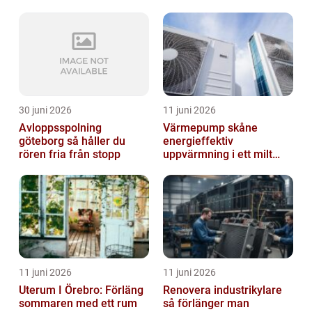
30 juni 2026
11 juni 2026
Avloppsspolning
Värmepump skåne
göteborg så håller du
energieffektiv
rören fria från stopp
uppvärmning i ett milt
klimat
11 juni 2026
11 juni 2026
Uterum I Örebro: Förläng
Renovera industrikylare
sommaren med ett rum
så förlänger man