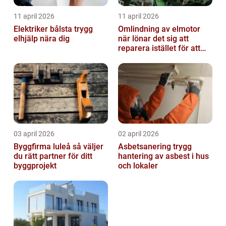
11 april 2026
11 april 2026
Elektriker bålsta trygg
Omlindning av elmotor
elhjälp nära dig
när lönar det sig att
reparera istället för att
byta?
03 april 2026
02 april 2026
Byggfirma luleå så väljer
Asbetsanering trygg
du rätt partner för ditt
hantering av asbest i hus
byggprojekt
och lokaler