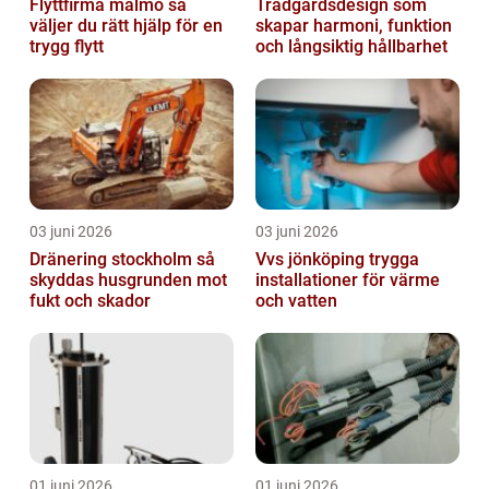
Flyttfirma malmö så
Trädgårdsdesign som
väljer du rätt hjälp för en
skapar harmoni, funktion
trygg flytt
och långsiktig hållbarhet
03 juni 2026
03 juni 2026
Dränering stockholm så
Vvs jönköping trygga
skyddas husgrunden mot
installationer för värme
fukt och skador
och vatten
01 juni 2026
01 juni 2026