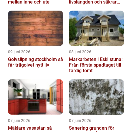
mellan inne och ute
livslängden och säkrar
driften
09 juni 2026
08 juni 2026
Golvslipning stockholm så
Markarbeten i Eskilstuna:
får trägolvet nytt liv
Från första spadtaget till
färdig tomt
07 juni 2026
07 juni 2026
Mäklare vasastan så
Sanering grunden för