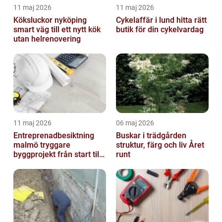
11 maj 2026
11 maj 2026
Köksluckor nyköping
Cykelaffär i lund hitta rätt
smart väg till ett nytt kök
butik för din cykelvardag
utan helrenovering
11 maj 2026
06 maj 2026
Entreprenadbesiktning
Buskar i trädgården
malmö tryggare
struktur, färg och liv Året
byggprojekt från start till
runt
mål