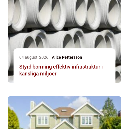
04 augusti 2026
Alice Pettersson
Styrd borrning effektiv infrastruktur i
känsliga miljöer