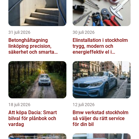
31 juli 2026
30 juli 2026
Betonghåltagning
Elinstallation i stockholm
linköping precision,
trygg, modern och
säkerhet och smarta
energieffektiv el i
lösningar i betong
vardagen
18 juli 2026
12 juli 2026
Att köpa Dacia: Smart
Bmw verkstad stockholm
bilval för plånbok och
så väljer du rätt service
vardag
för din bil