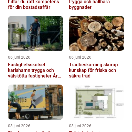
hittar du rätt kompetens
trygga och hållbara
för din bostadsaffär
byggnader
06 juni 2026
06 juni 2026
Fastighetsskötsel
Trädbeskärning skurup
karlshamn trygga och
kunskap för friska och
välskötta fastigheter Året
säkra träd
runt
03 juni 2026
03 juni 2026