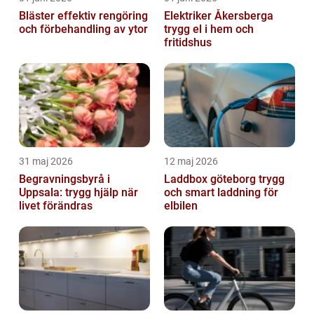
Bläster effektiv rengöring
Elektriker Åkersberga
och förbehandling av ytor
trygg el i hem och
fritidshus
31 maj 2026
12 maj 2026
Begravningsbyrå i
Laddbox göteborg trygg
Uppsala: trygg hjälp när
och smart laddning för
livet förändras
elbilen