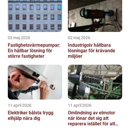
03 maj 2026
02 maj 2026
Fastighetsvärmepumpar:
Industrigolv hållbara
En hållbar lösning för
lösningar för krävande
större fastigheter
miljöer
11 april 2026
11 april 2026
Elektriker bålsta trygg
Omlindning av elmotor
elhjälp nära dig
när lönar det sig att
reparera istället för att
byta?