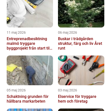
11 maj 2026
06 maj 2026
Entreprenadbesiktning
Buskar i trädgården
malmö tryggare
struktur, färg och liv Året
byggprojekt från start till
runt
mål
05 maj 2026
03 maj 2026
Schaktning grunden för
Elservice för tryggare
hållbara markarbeten
hem och företag