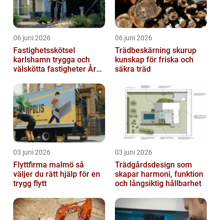
06 juni 2026
06 juni 2026
Fastighetsskötsel
Trädbeskärning skurup
karlshamn trygga och
kunskap för friska och
välskötta fastigheter Året
säkra träd
runt
03 juni 2026
03 juni 2026
Flyttfirma malmö så
Trädgårdsdesign som
väljer du rätt hjälp för en
skapar harmoni, funktion
trygg flytt
och långsiktig hållbarhet