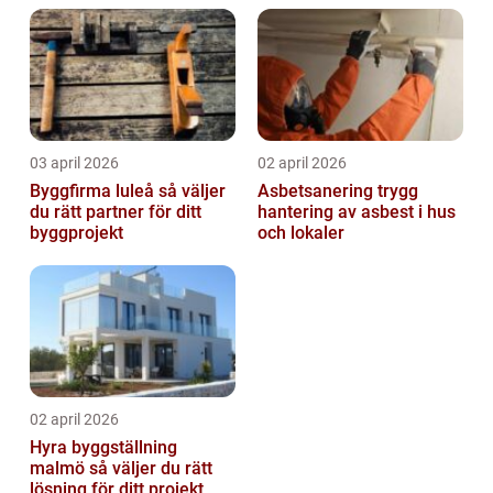
03 april 2026
02 april 2026
Byggfirma luleå så väljer
Asbetsanering trygg
du rätt partner för ditt
hantering av asbest i hus
byggprojekt
och lokaler
02 april 2026
Hyra byggställning
malmö så väljer du rätt
lösning för ditt projekt