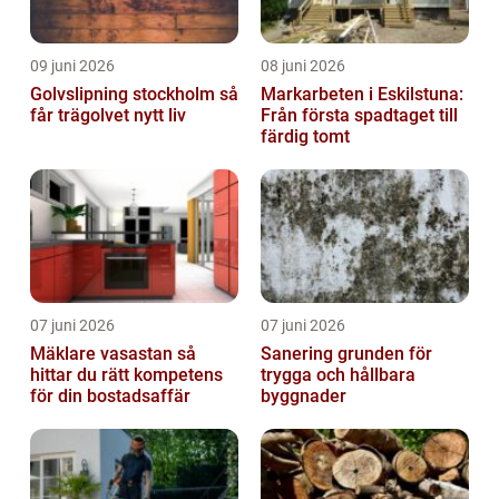
09 juni 2026
08 juni 2026
Golvslipning stockholm så
Markarbeten i Eskilstuna:
får trägolvet nytt liv
Från första spadtaget till
färdig tomt
07 juni 2026
07 juni 2026
Mäklare vasastan så
Sanering grunden för
hittar du rätt kompetens
trygga och hållbara
för din bostadsaffär
byggnader