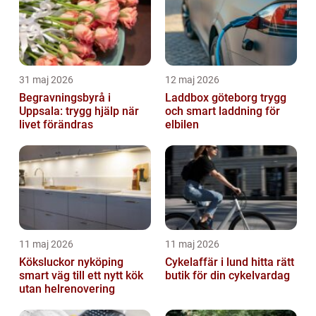
31 maj 2026
12 maj 2026
Begravningsbyrå i
Laddbox göteborg trygg
Uppsala: trygg hjälp när
och smart laddning för
livet förändras
elbilen
11 maj 2026
11 maj 2026
Köksluckor nyköping
Cykelaffär i lund hitta rätt
smart väg till ett nytt kök
butik för din cykelvardag
utan helrenovering