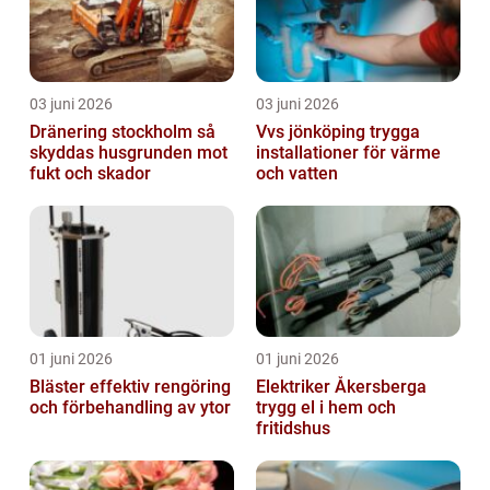
03 juni 2026
03 juni 2026
Dränering stockholm så
Vvs jönköping trygga
skyddas husgrunden mot
installationer för värme
fukt och skador
och vatten
01 juni 2026
01 juni 2026
Bläster effektiv rengöring
Elektriker Åkersberga
och förbehandling av ytor
trygg el i hem och
fritidshus