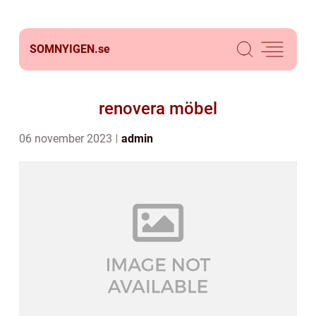
SOMNYIGEN.
se
renovera möbel
06 november 2023
admin