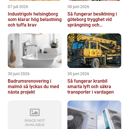
07 juli 2026
30 juni 2026
Industrigolv helsingborg
Så fungerar besiktning i
som klarar hög belastning
göteborg trygghet vid
och tuffa krav
sprängning och
markarbeten
30 juni 2026
30 juni 2026
Badrumsrenovering i
Så fungerar kranbil
malmö så lyckas du med
smarta lyft och säkra
nästa projekt
transporter i vardagen