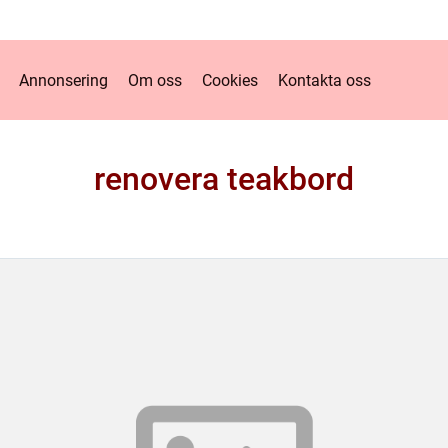
Annonsering
Om oss
Cookies
Kontakta oss
renovera teakbord