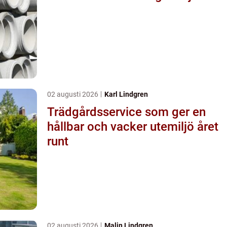
02 augusti 2026
Karl Lindgren
Trädgårdsservice som ger en
hållbar och vacker utemiljö året
runt
02 augusti 2026
Malin Lindgren