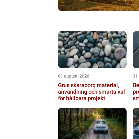
01 augusti 2026
31 
Grus skaraborg material,
Be
användning och smarta val
pr
för hållbara projekt
sm