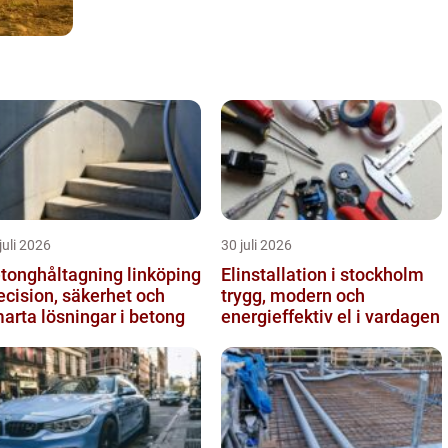
juli 2026
30 juli 2026
tonghåltagning linköping
Elinstallation i stockholm
ecision, säkerhet och
trygg, modern och
arta lösningar i betong
energieffektiv el i vardagen