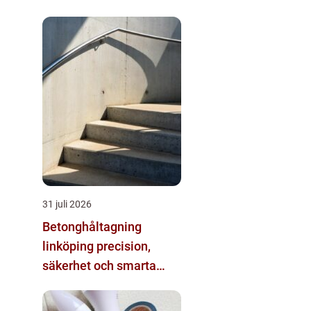
31 juli 2026
Betonghåltagning
linköping precision,
säkerhet och smarta
lösningar i betong