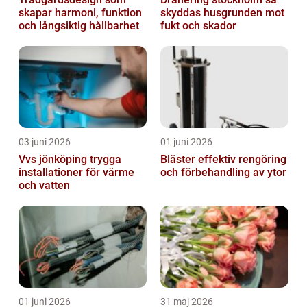
skapar harmoni, funktion
skyddas husgrunden mot
och långsiktig hållbarhet
fukt och skador
03 juni 2026
01 juni 2026
Vvs jönköping trygga
Bläster effektiv rengöring
installationer för värme
och förbehandling av ytor
och vatten
01 juni 2026
31 maj 2026