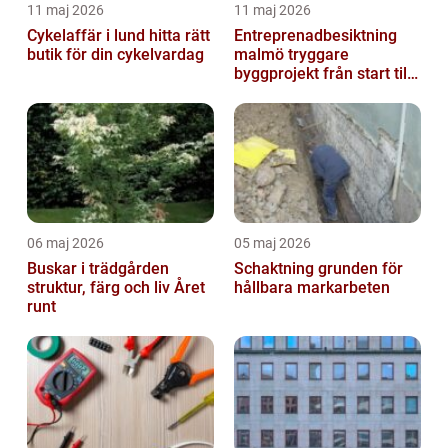
11 maj 2026
11 maj 2026
Cykelaffär i lund hitta rätt
Entreprenadbesiktning
butik för din cykelvardag
malmö tryggare
byggprojekt från start till
mål
06 maj 2026
05 maj 2026
Buskar i trädgården
Schaktning grunden för
struktur, färg och liv Året
hållbara markarbeten
runt