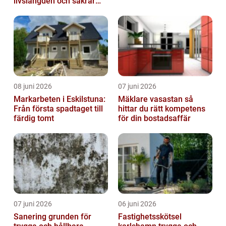
livslängden och säkrar
driften
08 juni 2026
07 juni 2026
Markarbeten i Eskilstuna:
Mäklare vasastan så
Från första spadtaget till
hittar du rätt kompetens
färdig tomt
för din bostadsaffär
07 juni 2026
06 juni 2026
Sanering grunden för
Fastighetsskötsel