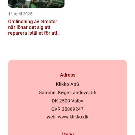
11 april 2026
Omlindning av elmotor
när lönar det sig att
reparera istället för att
byta?
Adress
web:
www.klikko.dk
Menu