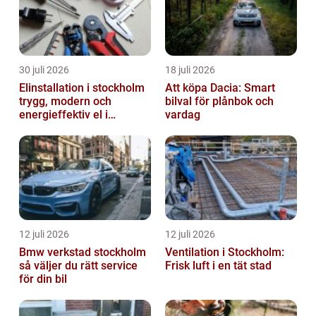
30 juli 2026
18 juli 2026
Elinstallation i stockholm
Att köpa Dacia: Smart
trygg, modern och
bilval för plånbok och
energieffektiv el i
vardag
vardagen
12 juli 2026
12 juli 2026
Bmw verkstad stockholm
Ventilation i Stockholm:
så väljer du rätt service
Frisk luft i en tät stad
för din bil