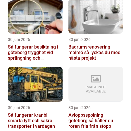
30 juni 2026
30 juni 2026
Så fungerar besiktning i
Badrumsrenovering i
göteborg trygghet vid
malmö så lyckas du med
sprängning och
nästa projekt
markarbeten
30 juni 2026
30 juni 2026
Så fungerar kranbil
Avloppsspolning
smarta lyft och säkra
göteborg så håller du
transporter i vardagen
rören fria från stopp