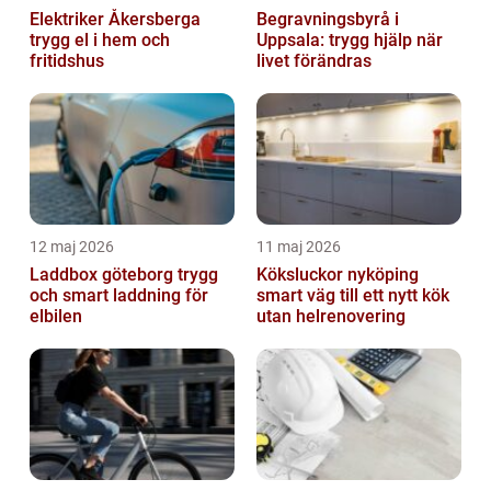
Elektriker Åkersberga
Begravningsbyrå i
trygg el i hem och
Uppsala: trygg hjälp när
fritidshus
livet förändras
12 maj 2026
11 maj 2026
Laddbox göteborg trygg
Köksluckor nyköping
och smart laddning för
smart väg till ett nytt kök
elbilen
utan helrenovering