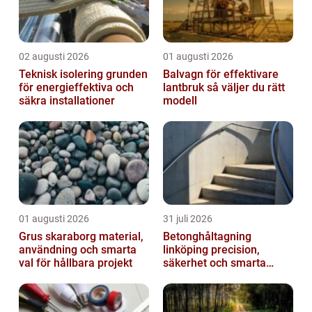
02 augusti 2026
01 augusti 2026
Teknisk isolering grunden
Balvagn för effektivare
för energieffektiva och
lantbruk så väljer du rätt
säkra installationer
modell
01 augusti 2026
31 juli 2026
Grus skaraborg material,
Betonghåltagning
användning och smarta
linköping precision,
val för hållbara projekt
säkerhet och smarta
lösningar i betong