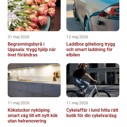
31 maj 2026
12 maj 2026
Begravningsbyrå i
Laddbox göteborg trygg
Uppsala: trygg hjälp när
och smart laddning för
livet förändras
elbilen
11 maj 2026
11 maj 2026
Köksluckor nyköping
Cykelaffär i lund hitta rätt
smart väg till ett nytt kök
butik för din cykelvardag
utan helrenovering