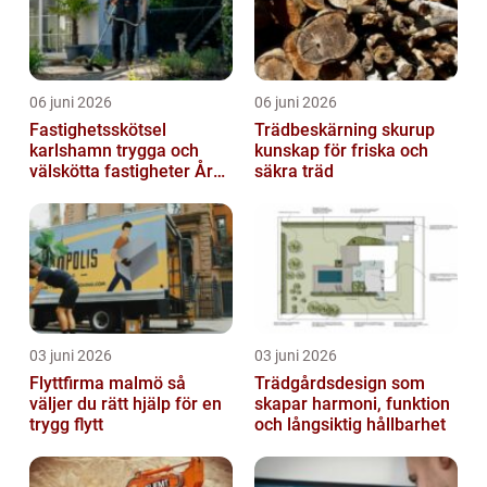
06 juni 2026
06 juni 2026
Fastighetsskötsel
Trädbeskärning skurup
karlshamn trygga och
kunskap för friska och
välskötta fastigheter Året
säkra träd
runt
03 juni 2026
03 juni 2026
Flyttfirma malmö så
Trädgårdsdesign som
väljer du rätt hjälp för en
skapar harmoni, funktion
trygg flytt
och långsiktig hållbarhet