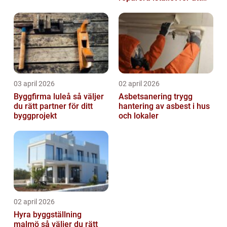
byta?
03 april 2026
02 april 2026
Byggfirma luleå så väljer
Asbetsanering trygg
du rätt partner för ditt
hantering av asbest i hus
byggprojekt
och lokaler
02 april 2026
Hyra byggställning
malmö så väljer du rätt