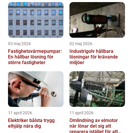
03 maj 2026
02 maj 2026
Fastighetsvärmepumpar:
Industrigolv hållbara
En hållbar lösning för
lösningar för krävande
större fastigheter
miljöer
11 april 2026
11 april 2026
Elektriker bålsta trygg
Omlindning av elmotor
elhjälp nära dig
när lönar det sig att
reparera istället för att