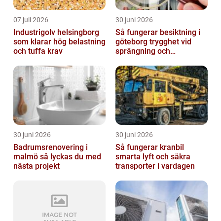
07 juli 2026
30 juni 2026
Industrigolv helsingborg
Så fungerar besiktning i
som klarar hög belastning
göteborg trygghet vid
och tuffa krav
sprängning och
markarbeten
30 juni 2026
30 juni 2026
Badrumsrenovering i
Så fungerar kranbil
malmö så lyckas du med
smarta lyft och säkra
nästa projekt
transporter i vardagen