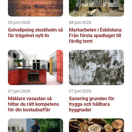
09 juni 2026
08 juni 2026
Golvslipning stockholm så
Markarbeten i Eskilstuna:
får trägolvet nytt liv
Från första spadtaget till
färdig tomt
07 juni 2026
07 juni 2026
Mäklare vasastan så
Sanering grunden för
hittar du rätt kompetens
trygga och hållbara
för din bostadsaffär
byggnader