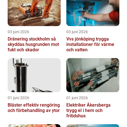
03 juni 2026
03 juni 2026
Dränering stockholm så
Vvs jönköping trygga
skyddas husgrunden mot
installationer för värme
fukt och skador
och vatten
01 juni 2026
01 juni 2026
Bläster effektiv rengöring
Elektriker Åkersberga
och förbehandling av ytor
trygg el i hem och
fritidshus