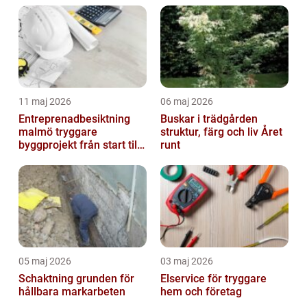
11 maj 2026
06 maj 2026
Entreprenadbesiktning
Buskar i trädgården
malmö tryggare
struktur, färg och liv Året
byggprojekt från start till
runt
mål
05 maj 2026
03 maj 2026
Schaktning grunden för
Elservice för tryggare
hållbara markarbeten
hem och företag