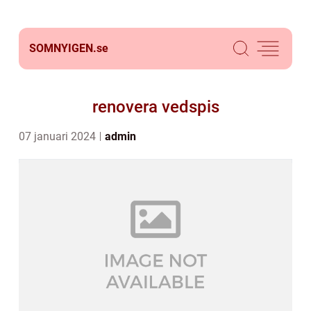
SOMNYIGEN.
se
renovera vedspis
07 januari 2024
admin