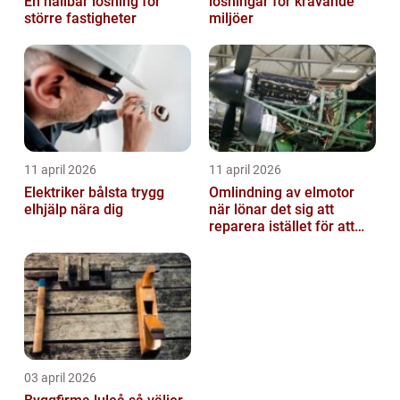
En hållbar lösning för
lösningar för krävande
större fastigheter
miljöer
11 april 2026
11 april 2026
Elektriker bålsta trygg
Omlindning av elmotor
elhjälp nära dig
när lönar det sig att
reparera istället för att
byta?
03 april 2026