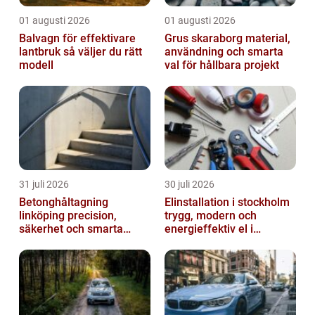
01 augusti 2026
01 augusti 2026
Balvagn för effektivare
Grus skaraborg material,
lantbruk så väljer du rätt
användning och smarta
modell
val för hållbara projekt
31 juli 2026
30 juli 2026
Betonghåltagning
Elinstallation i stockholm
linköping precision,
trygg, modern och
säkerhet och smarta
energieffektiv el i
lösningar i betong
vardagen