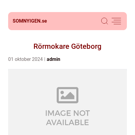
SOMNYIGEN.
se
Rörmokare Göteborg
01 oktober 2024
admin