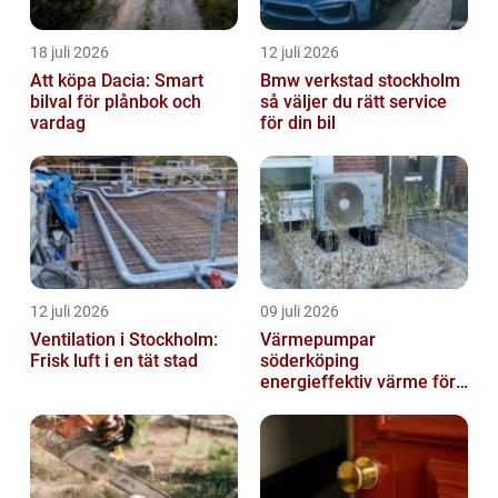
18 juli 2026
12 juli 2026
Att köpa Dacia: Smart
Bmw verkstad stockholm
bilval för plånbok och
så väljer du rätt service
vardag
för din bil
12 juli 2026
09 juli 2026
Ventilation i Stockholm:
Värmepumpar
Frisk luft i en tät stad
söderköping
energieffektiv värme för
hus och fritid