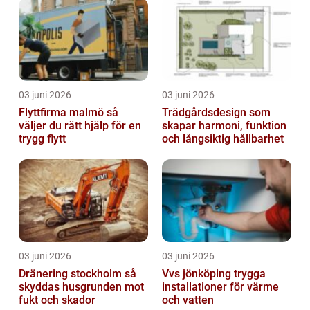
03 juni 2026
03 juni 2026
Flyttfirma malmö så
Trädgårdsdesign som
väljer du rätt hjälp för en
skapar harmoni, funktion
trygg flytt
och långsiktig hållbarhet
03 juni 2026
03 juni 2026
Dränering stockholm så
Vvs jönköping trygga
skyddas husgrunden mot
installationer för värme
fukt och skador
och vatten