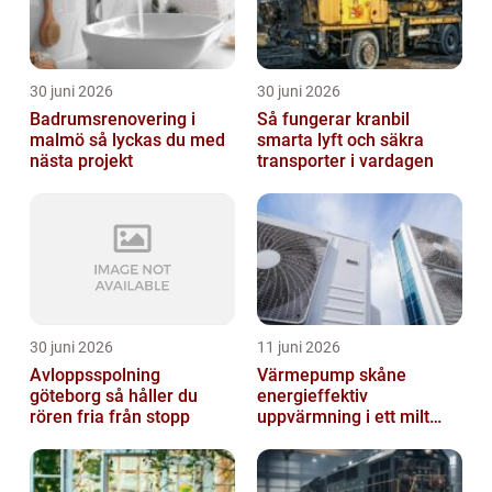
30 juni 2026
30 juni 2026
Badrumsrenovering i
Så fungerar kranbil
malmö så lyckas du med
smarta lyft och säkra
nästa projekt
transporter i vardagen
30 juni 2026
11 juni 2026
Avloppsspolning
Värmepump skåne
göteborg så håller du
energieffektiv
rören fria från stopp
uppvärmning i ett milt
klimat