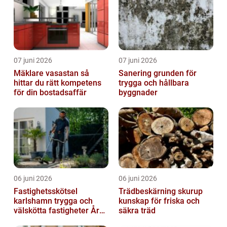
07 juni 2026
07 juni 2026
Mäklare vasastan så
Sanering grunden för
hittar du rätt kompetens
trygga och hållbara
för din bostadsaffär
byggnader
06 juni 2026
06 juni 2026
Fastighetsskötsel
Trädbeskärning skurup
karlshamn trygga och
kunskap för friska och
välskötta fastigheter Året
säkra träd
runt