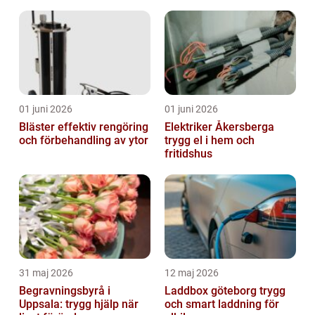
01 juni 2026
01 juni 2026
Bläster effektiv rengöring
Elektriker Åkersberga
och förbehandling av ytor
trygg el i hem och
fritidshus
31 maj 2026
12 maj 2026
Begravningsbyrå i
Laddbox göteborg trygg
Uppsala: trygg hjälp när
och smart laddning för