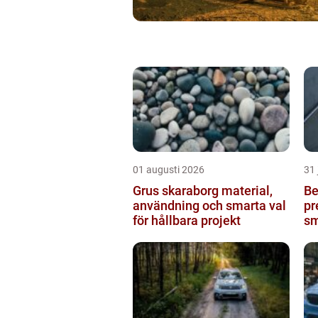
01 augusti 2026
31 
Grus skaraborg material,
Be
användning och smarta val
pr
för hållbara projekt
sm