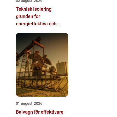
02 augusti 2026
Teknisk isolering
grunden för
energieffektiva och
säkra installationer
01 augusti 2026
Balvagn för effektivare