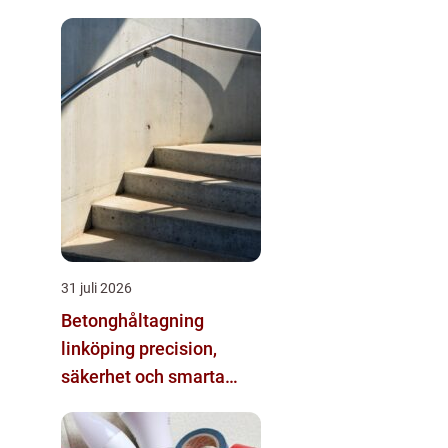
31 juli 2026
Betonghåltagning
linköping precision,
säkerhet och smarta
lösningar i betong