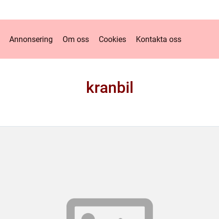
Annonsering
Om oss
Cookies
Kontakta oss
kranbil