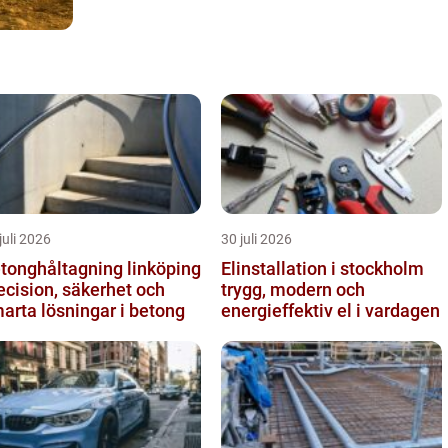
juli 2026
30 juli 2026
tonghåltagning linköping
Elinstallation i stockholm
ecision, säkerhet och
trygg, modern och
arta lösningar i betong
energieffektiv el i vardagen