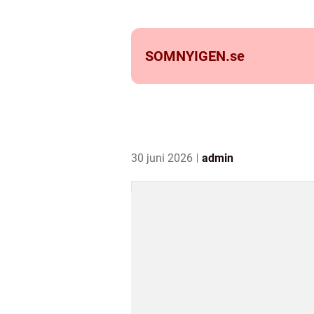
SOMNYIGEN.
se
30 juni 2026
admin