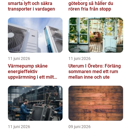
smarta lyft och säkra
göteborg så håller du
transporter i vardagen
rören fria från stopp
11 juni 2026
11 juni 2026
Värmepump skåne
Uterum I Örebro: Förläng
energieffektiv
sommaren med ett rum
uppvärmning i ett milt
mellan inne och ute
klimat
11 juni 2026
09 juni 2026