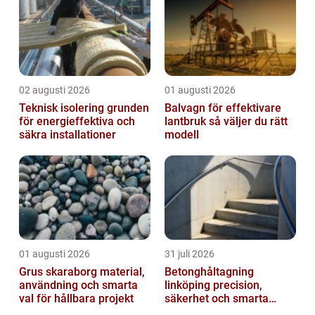
02 augusti 2026
01 augusti 2026
Teknisk isolering grunden
Balvagn för effektivare
för energieffektiva och
lantbruk så väljer du rätt
säkra installationer
modell
01 augusti 2026
31 juli 2026
Grus skaraborg material,
Betonghåltagning
användning och smarta
linköping precision,
val för hållbara projekt
säkerhet och smarta
lösningar i betong