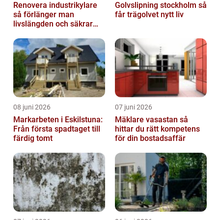
Renovera industrikylare
Golvslipning stockholm så
så förlänger man
får trägolvet nytt liv
livslängden och säkrar
driften
08 juni 2026
07 juni 2026
Markarbeten i Eskilstuna:
Mäklare vasastan så
Från första spadtaget till
hittar du rätt kompetens
färdig tomt
för din bostadsaffär