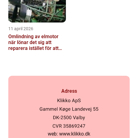
11 april 2026
Omlindning av elmotor
när lönar det sig att
reparera istället för att
byta?
Adress
web:
www.klikko.dk