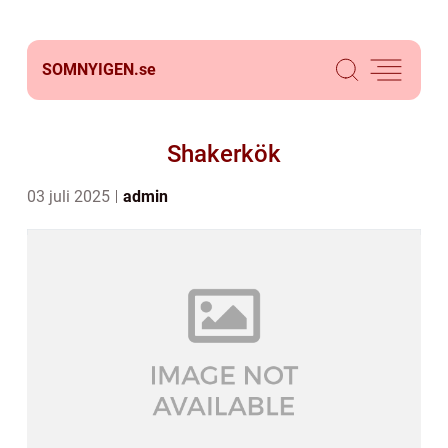
SOMNYIGEN.
se
Shakerkök
03 juli 2025
admin