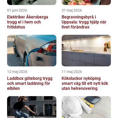
01 juni 2026
31 maj 2026
Elektriker Åkersberga
Begravningsbyrå i
trygg el i hem och
Uppsala: trygg hjälp när
fritidshus
livet förändras
12 maj 2026
11 maj 2026
Laddbox göteborg trygg
Köksluckor nyköping
och smart laddning för
smart väg till ett nytt kök
elbilen
utan helrenovering