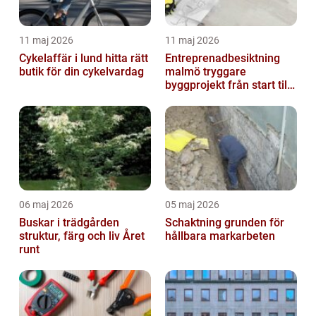
11 maj 2026
11 maj 2026
Cykelaffär i lund hitta rätt
Entreprenadbesiktning
butik för din cykelvardag
malmö tryggare
byggprojekt från start till
mål
06 maj 2026
05 maj 2026
Buskar i trädgården
Schaktning grunden för
struktur, färg och liv Året
hållbara markarbeten
runt