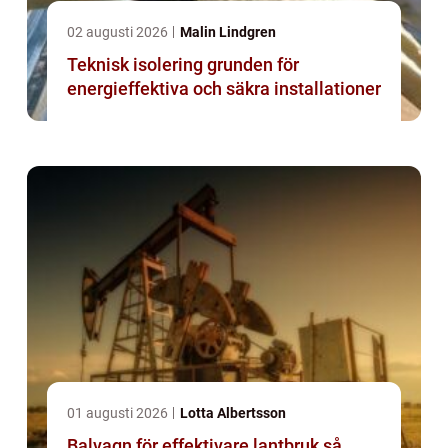
02 augusti 2026
Malin Lindgren
Teknisk isolering grunden för
energieffektiva och säkra installationer
01 augusti 2026
Lotta Albertsson
Balvagn för effektivare lantbruk så