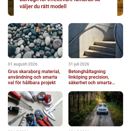
väljer du rätt modell
01 augusti 2026
31 juli 2026
Grus skaraborg material,
Betonghåltagning
användning och smarta
linköping precision,
val för hållbara projekt
säkerhet och smarta
lösningar i betong