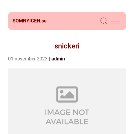
SOMNYIGEN.
se
snickeri
01 november 2023
admin