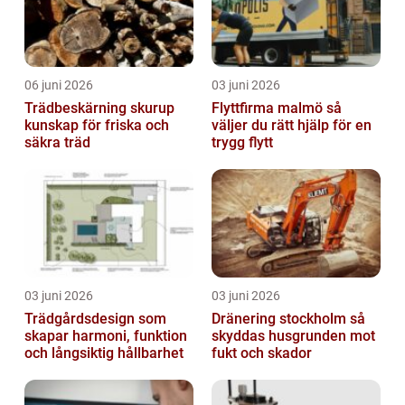
06 juni 2026
03 juni 2026
Trädbeskärning skurup
Flyttfirma malmö så
kunskap för friska och
väljer du rätt hjälp för en
säkra träd
trygg flytt
03 juni 2026
03 juni 2026
Trädgårdsdesign som
Dränering stockholm så
skapar harmoni, funktion
skyddas husgrunden mot
och långsiktig hållbarhet
fukt och skador