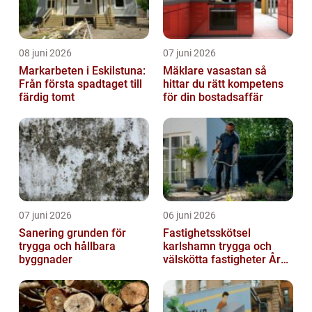
08 juni 2026
07 juni 2026
Markarbeten i Eskilstuna:
Mäklare vasastan så
Från första spadtaget till
hittar du rätt kompetens
färdig tomt
för din bostadsaffär
07 juni 2026
06 juni 2026
Sanering grunden för
Fastighetsskötsel
trygga och hållbara
karlshamn trygga och
byggnader
välskötta fastigheter Året
runt