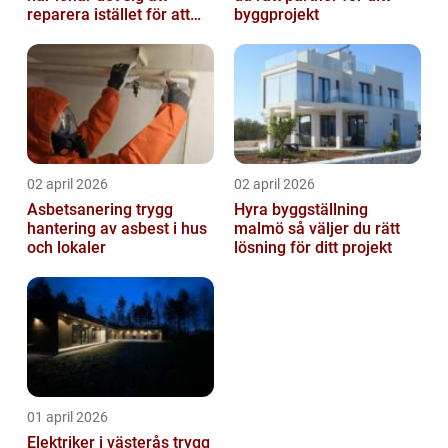
reparera istället för att
byggprojekt
byta?
02 april 2026
02 april 2026
Asbetsanering trygg
Hyra byggställning
hantering av asbest i hus
malmö så väljer du rätt
och lokaler
lösning för ditt projekt
01 april 2026
Elektriker i västerås trygg