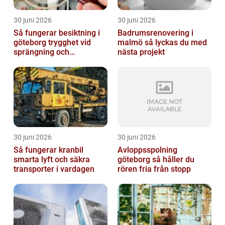
30 juni 2026
30 juni 2026
Så fungerar besiktning i
Badrumsrenovering i
göteborg trygghet vid
malmö så lyckas du med
sprängning och
nästa projekt
markarbeten
30 juni 2026
30 juni 2026
Så fungerar kranbil
Avloppsspolning
smarta lyft och säkra
göteborg så håller du
transporter i vardagen
rören fria från stopp