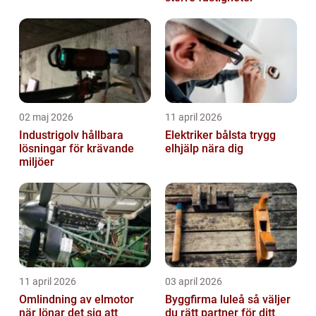
02 maj 2026
11 april 2026
Industrigolv hållbara
Elektriker bålsta trygg
lösningar för krävande
elhjälp nära dig
miljöer
11 april 2026
03 april 2026
Omlindning av elmotor
Byggfirma luleå så väljer
när lönar det sig att
du rätt partner för ditt