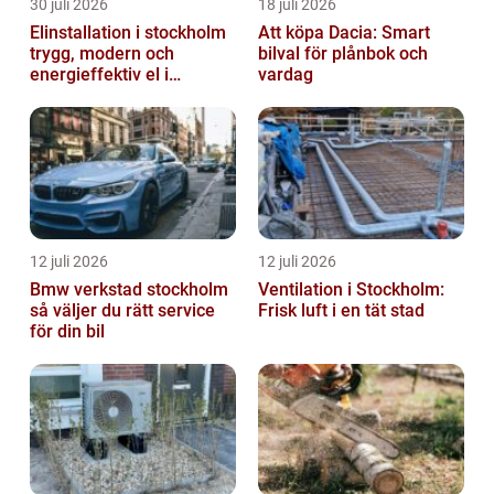
30 juli 2026
18 juli 2026
Elinstallation i stockholm
Att köpa Dacia: Smart
trygg, modern och
bilval för plånbok och
energieffektiv el i
vardag
vardagen
12 juli 2026
12 juli 2026
Bmw verkstad stockholm
Ventilation i Stockholm:
så väljer du rätt service
Frisk luft i en tät stad
för din bil