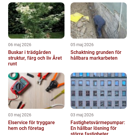
06 maj 2026
05 maj 2026
Buskar i trädgården
Schaktning grunden för
struktur, färg och liv Året
hållbara markarbeten
runt
03 maj 2026
03 maj 2026
Elservice för tryggare
Fastighetsvärmepumpar:
hem och företag
En hållbar lösning för
större fastigheter