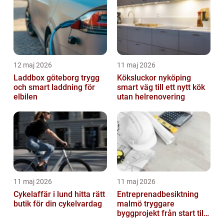
12 maj 2026
11 maj 2026
Laddbox göteborg trygg
Köksluckor nyköping
och smart laddning för
smart väg till ett nytt kök
elbilen
utan helrenovering
11 maj 2026
11 maj 2026
Cykelaffär i lund hitta rätt
Entreprenadbesiktning
butik för din cykelvardag
malmö tryggare
byggprojekt från start till
mål