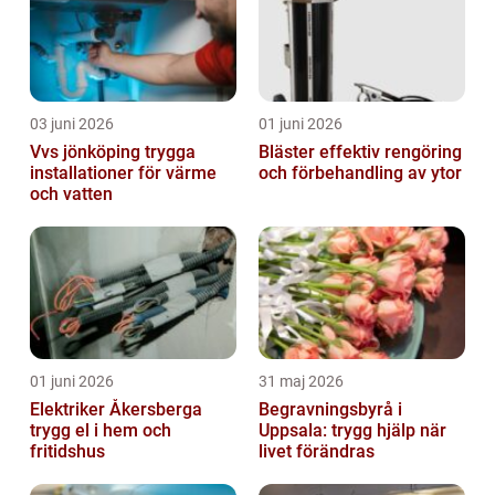
03 juni 2026
01 juni 2026
Vvs jönköping trygga
Bläster effektiv rengöring
installationer för värme
och förbehandling av ytor
och vatten
01 juni 2026
31 maj 2026
Elektriker Åkersberga
Begravningsbyrå i
trygg el i hem och
Uppsala: trygg hjälp när
fritidshus
livet förändras