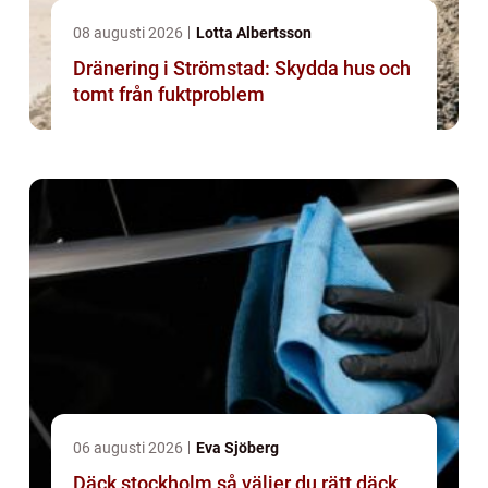
08 augusti 2026
Lotta Albertsson
Dränering i Strömstad: Skydda hus och
tomt från fuktproblem
06 augusti 2026
Eva Sjöberg
Däck stockholm så väljer du rätt däck