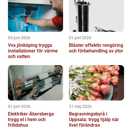
03 juni 2026
01 juni 2026
Vvs jönköping trygga
Bläster effektiv rengöring
installationer för värme
och förbehandling av ytor
och vatten
01 juni 2026
31 maj 2026
Elektriker Åkersberga
Begravningsbyrå i
trygg el i hem och
Uppsala: trygg hjälp när
fritidshus
livet förändras