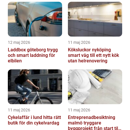
12 maj 2026
11 maj 2026
Laddbox göteborg trygg
Köksluckor nyköping
och smart laddning för
smart väg till ett nytt kök
elbilen
utan helrenovering
11 maj 2026
11 maj 2026
Cykelaffär i lund hitta rätt
Entreprenadbesiktning
butik för din cykelvardag
malmö tryggare
byggprojekt från start till