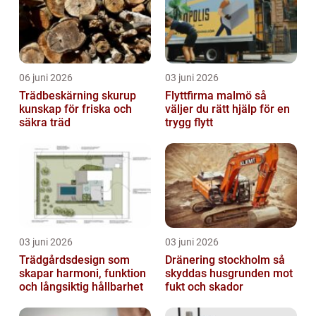
06 juni 2026
03 juni 2026
Trädbeskärning skurup
Flyttfirma malmö så
kunskap för friska och
väljer du rätt hjälp för en
säkra träd
trygg flytt
03 juni 2026
03 juni 2026
Trädgårdsdesign som
Dränering stockholm så
skapar harmoni, funktion
skyddas husgrunden mot
och långsiktig hållbarhet
fukt och skador