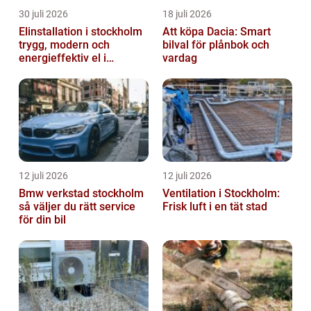
30 juli 2026
18 juli 2026
Elinstallation i stockholm
Att köpa Dacia: Smart
trygg, modern och
bilval för plånbok och
energieffektiv el i
vardag
vardagen
12 juli 2026
12 juli 2026
Bmw verkstad stockholm
Ventilation i Stockholm:
så väljer du rätt service
Frisk luft i en tät stad
för din bil