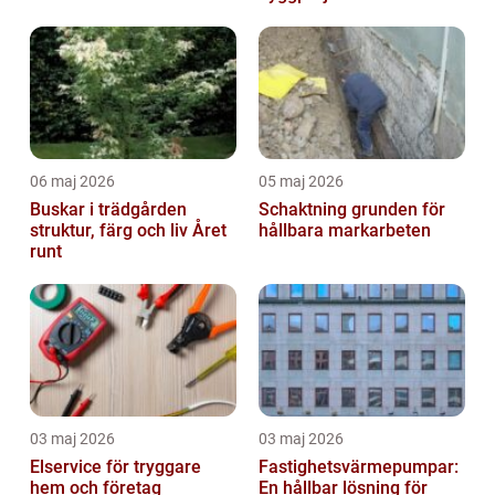
mål
06 maj 2026
05 maj 2026
Buskar i trädgården
Schaktning grunden för
struktur, färg och liv Året
hållbara markarbeten
runt
03 maj 2026
03 maj 2026
Elservice för tryggare
Fastighetsvärmepumpar:
hem och företag
En hållbar lösning för