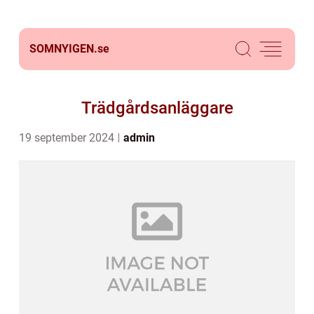
SOMNYIGEN.
se
Trädgårdsanläggare
19 september 2024
admin