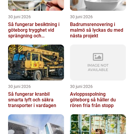
30 juni 2026
30 juni 2026
Så fungerar besiktning i
Badrumsrenovering i
göteborg trygghet vid
malmö så lyckas du med
sprängning och
nästa projekt
markarbeten
30 juni 2026
30 juni 2026
Så fungerar kranbil
Avloppsspolning
smarta lyft och säkra
göteborg så håller du
transporter i vardagen
rören fria från stopp