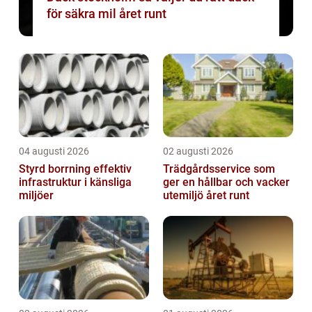
för säkra mil året runt
04 augusti 2026
02 augusti 2026
Styrd borrning effektiv
Trädgårdsservice som
infrastruktur i känsliga
ger en hållbar och vacker
miljöer
utemiljö året runt