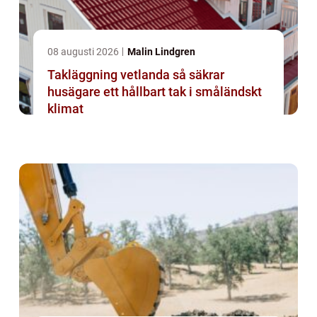
08 augusti 2026
Malin Lindgren
Takläggning vetlanda så säkrar
husägare ett hållbart tak i småländskt
klimat