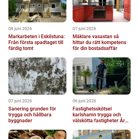
08 juni 2026
07 juni 2026
Markarbeten i Eskilstuna:
Mäklare vasastan så
Från första spadtaget till
hittar du rätt kompetens
färdig tomt
för din bostadsaffär
07 juni 2026
06 juni 2026
Sanering grunden för
Fastighetsskötsel
trygga och hållbara
karlshamn trygga och
byggnader
välskötta fastigheter Året
runt