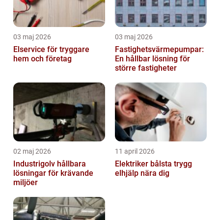
03 maj 2026
03 maj 2026
Elservice för tryggare
Fastighetsvärmepumpar:
hem och företag
En hållbar lösning för
större fastigheter
02 maj 2026
11 april 2026
Industrigolv hållbara
Elektriker bålsta trygg
lösningar för krävande
elhjälp nära dig
miljöer