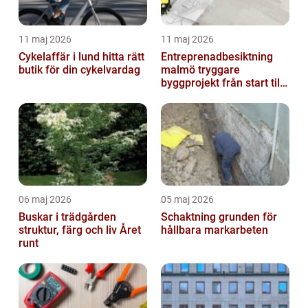
11 maj 2026
11 maj 2026
Cykelaffär i lund hitta rätt
Entreprenadbesiktning
butik för din cykelvardag
malmö tryggare
byggprojekt från start till
mål
06 maj 2026
05 maj 2026
Buskar i trädgården
Schaktning grunden för
struktur, färg och liv Året
hållbara markarbeten
runt