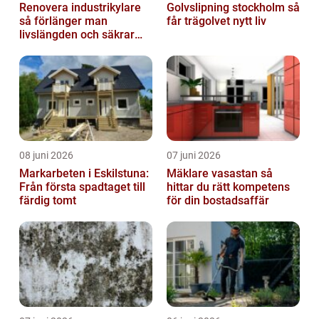
Renovera industrikylare
Golvslipning stockholm så
så förlänger man
får trägolvet nytt liv
livslängden och säkrar
driften
08 juni 2026
07 juni 2026
Markarbeten i Eskilstuna:
Mäklare vasastan så
Från första spadtaget till
hittar du rätt kompetens
färdig tomt
för din bostadsaffär