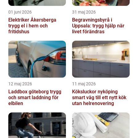
01 juni 2026
31 maj 2026
Elektriker Åkersberga
Begravningsbyrå i
trygg el i hem och
Uppsala: trygg hjälp när
fritidshus
livet förändras
12 maj 2026
11 maj 2026
Laddbox göteborg trygg
Köksluckor nyköping
och smart laddning för
smart väg till ett nytt kök
elbilen
utan helrenovering