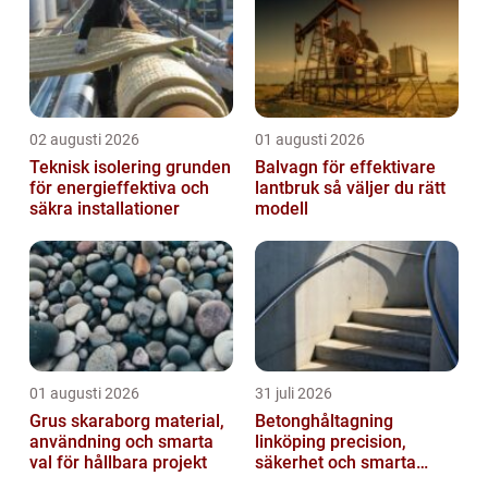
02 augusti 2026
01 augusti 2026
Teknisk isolering grunden
Balvagn för effektivare
för energieffektiva och
lantbruk så väljer du rätt
säkra installationer
modell
01 augusti 2026
31 juli 2026
Grus skaraborg material,
Betonghåltagning
användning och smarta
linköping precision,
val för hållbara projekt
säkerhet och smarta
lösningar i betong