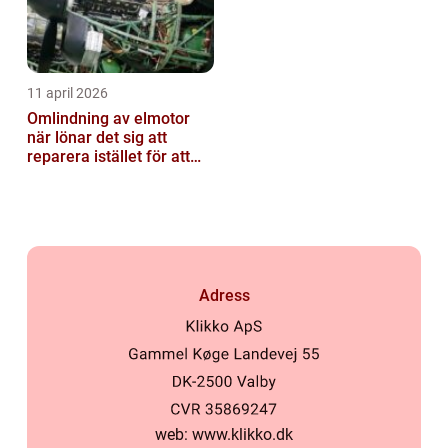
11 april 2026
Omlindning av elmotor
när lönar det sig att
reparera istället för att
byta?
Adress
web:
www.klikko.dk