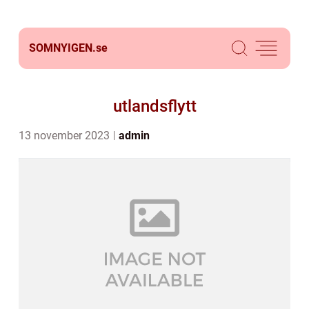
SOMNYIGEN.
se
utlandsflytt
13 november 2023
admin