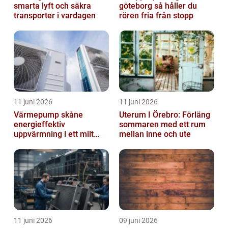
smarta lyft och säkra
göteborg så håller du
transporter i vardagen
rören fria från stopp
11 juni 2026
11 juni 2026
Värmepump skåne
Uterum I Örebro: Förläng
energieffektiv
sommaren med ett rum
uppvärmning i ett milt
mellan inne och ute
klimat
11 juni 2026
09 juni 2026