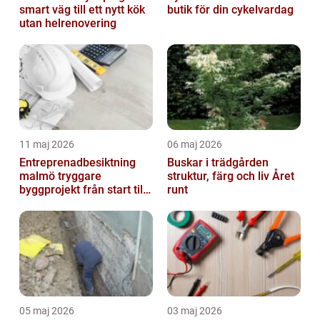
smart väg till ett nytt kök
butik för din cykelvardag
utan helrenovering
11 maj 2026
06 maj 2026
Entreprenadbesiktning
Buskar i trädgården
malmö tryggare
struktur, färg och liv Året
byggprojekt från start till
runt
mål
05 maj 2026
03 maj 2026