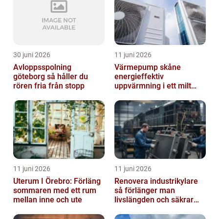
30 juni 2026
11 juni 2026
Avloppsspolning
Värmepump skåne
göteborg så håller du
energieffektiv
rören fria från stopp
uppvärmning i ett milt
klimat
11 juni 2026
11 juni 2026
Uterum I Örebro: Förläng
Renovera industrikylare
sommaren med ett rum
så förlänger man
mellan inne och ute
livslängden och säkrar
driften