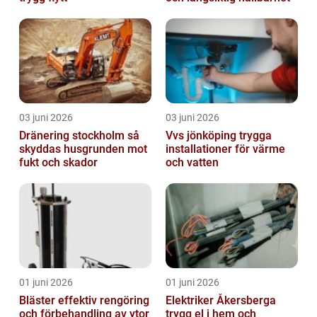
03 juni 2026
03 juni 2026
Dränering stockholm så
Vvs jönköping trygga
skyddas husgrunden mot
installationer för värme
fukt och skador
och vatten
01 juni 2026
01 juni 2026
Bläster effektiv rengöring
Elektriker Åkersberga
och förbehandling av ytor
trygg el i hem och