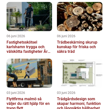
06 juni 2026
06 juni 2026
Fastighetsskötsel
Trädbeskärning skurup
karlshamn trygga och
kunskap för friska och
välskötta fastigheter Året
säkra träd
runt
03 juni 2026
03 juni 2026
Flyttfirma malmö så
Trädgårdsdesign som
väljer du rätt hjälp för en
skapar harmoni, funktion
trygg flytt
och långsiktig hållbarhet