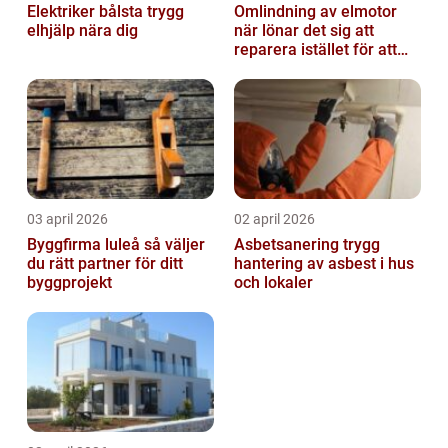
Elektriker bålsta trygg
Omlindning av elmotor
elhjälp nära dig
när lönar det sig att
reparera istället för att
byta?
03 april 2026
02 april 2026
Byggfirma luleå så väljer
Asbetsanering trygg
du rätt partner för ditt
hantering av asbest i hus
byggprojekt
och lokaler