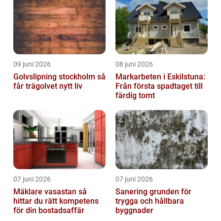
09 juni 2026
08 juni 2026
Golvslipning stockholm så
Markarbeten i Eskilstuna:
får trägolvet nytt liv
Från första spadtaget till
färdig tomt
07 juni 2026
07 juni 2026
Mäklare vasastan så
Sanering grunden för
hittar du rätt kompetens
trygga och hållbara
för din bostadsaffär
byggnader