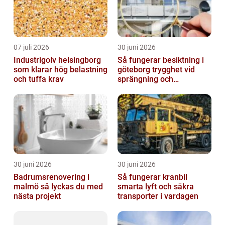
07 juli 2026
30 juni 2026
Industrigolv helsingborg
Så fungerar besiktning i
som klarar hög belastning
göteborg trygghet vid
och tuffa krav
sprängning och
markarbeten
30 juni 2026
30 juni 2026
Badrumsrenovering i
Så fungerar kranbil
malmö så lyckas du med
smarta lyft och säkra
nästa projekt
transporter i vardagen