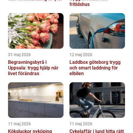
fritidshus
31 maj 2026
12 maj 2026
Begravningsbyrå i
Laddbox göteborg trygg
Uppsala: trygg hjälp när
och smart laddning för
livet förändras
elbilen
11 maj 2026
11 maj 2026
Köksluckor nyköping
Cykelaffär i lund hitta rätt