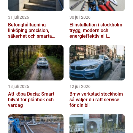
31 juli 2026
30 juli 2026
Betonghåltagning
Elinstallation i stockholm
linköping precision,
trygg, modern och
säkerhet och smarta
energieffektiv el i
lösningar i betong
vardagen
18 juli 2026
12 juli 2026
Att köpa Dacia: Smart
Bmw verkstad stockholm
bilval för plånbok och
så väljer du rätt service
vardag
för din bil