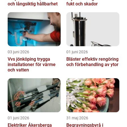
och långsiktig hållbarhet
fukt och skador
03 juni 2026
01 juni 2026
Vvs jönköping trygga
Bläster effektiv rengöring
installationer för värme
och förbehandling av ytor
och vatten
01 juni 2026
31 maj 2026
Elektriker Åkersberga
Begravningsbyrå i