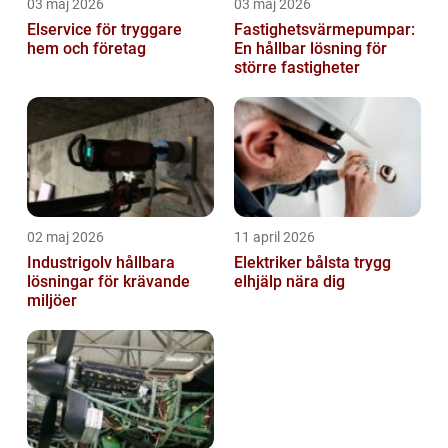
03 maj 2026
03 maj 2026
Elservice för tryggare
Fastighetsvärmepumpar:
hem och företag
En hållbar lösning för
större fastigheter
02 maj 2026
11 april 2026
Industrigolv hållbara
Elektriker bålsta trygg
lösningar för krävande
elhjälp nära dig
miljöer