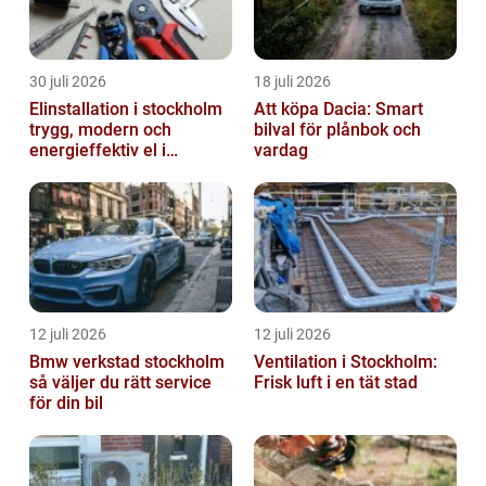
30 juli 2026
18 juli 2026
Elinstallation i stockholm
Att köpa Dacia: Smart
trygg, modern och
bilval för plånbok och
energieffektiv el i
vardag
vardagen
12 juli 2026
12 juli 2026
Bmw verkstad stockholm
Ventilation i Stockholm:
så väljer du rätt service
Frisk luft i en tät stad
för din bil