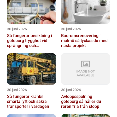
30 juni 2026
30 juni 2026
Så fungerar besiktning i
Badrumsrenovering i
göteborg trygghet vid
malmö så lyckas du med
sprängning och
nästa projekt
markarbeten
30 juni 2026
30 juni 2026
Så fungerar kranbil
Avloppsspolning
smarta lyft och säkra
göteborg så håller du
transporter i vardagen
rören fria från stopp