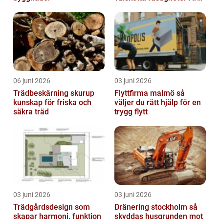
runt
06 juni 2026
03 juni 2026
Trädbeskärning skurup
Flyttfirma malmö så
kunskap för friska och
väljer du rätt hjälp för en
säkra träd
trygg flytt
03 juni 2026
03 juni 2026
Trädgårdsdesign som
Dränering stockholm så
skapar harmoni, funktion
skyddas husgrunden mot