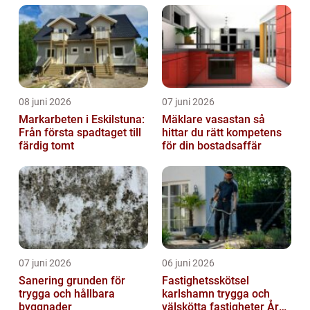
08 juni 2026
07 juni 2026
Markarbeten i Eskilstuna:
Mäklare vasastan så
Från första spadtaget till
hittar du rätt kompetens
färdig tomt
för din bostadsaffär
07 juni 2026
06 juni 2026
Sanering grunden för
Fastighetsskötsel
trygga och hållbara
karlshamn trygga och
byggnader
välskötta fastigheter Året