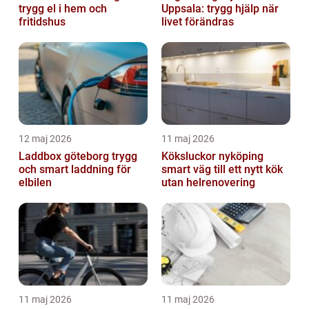
trygg el i hem och
Uppsala: trygg hjälp när
fritidshus
livet förändras
12 maj 2026
11 maj 2026
Laddbox göteborg trygg
Köksluckor nyköping
och smart laddning för
smart väg till ett nytt kök
elbilen
utan helrenovering
11 maj 2026
11 maj 2026