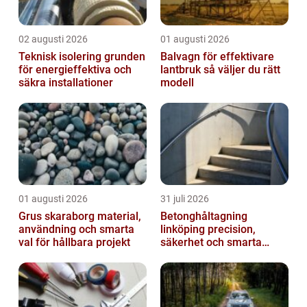
02 augusti 2026
01 augusti 2026
Teknisk isolering grunden
Balvagn för effektivare
för energieffektiva och
lantbruk så väljer du rätt
säkra installationer
modell
01 augusti 2026
31 juli 2026
Grus skaraborg material,
Betonghåltagning
användning och smarta
linköping precision,
val för hållbara projekt
säkerhet och smarta
lösningar i betong