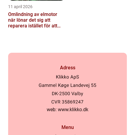
11 april 2026
Omlindning av elmotor
när lönar det sig att
reparera istället för att
byta?
Adress
web:
www.klikko.dk
Menu