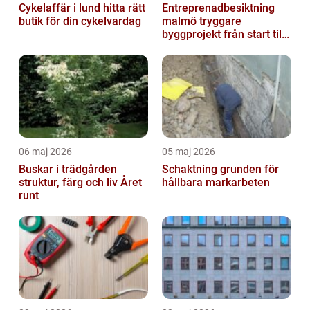
Cykelaffär i lund hitta rätt
Entreprenadbesiktning
butik för din cykelvardag
malmö tryggare
byggprojekt från start till
mål
06 maj 2026
05 maj 2026
Buskar i trädgården
Schaktning grunden för
struktur, färg och liv Året
hållbara markarbeten
runt