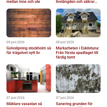
mellan inne och ute
livslängden och säkrar
driften
09 juni 2026
08 juni 2026
Golvslipning stockholm så
Markarbeten i Eskilstuna:
får trägolvet nytt liv
Från första spadtaget till
färdig tomt
07 juni 2026
07 juni 2026
Mäklare vasastan så
Sanering grunden för