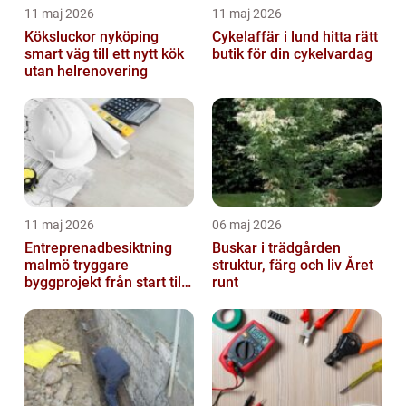
11 maj 2026
11 maj 2026
Köksluckor nyköping
Cykelaffär i lund hitta rätt
smart väg till ett nytt kök
butik för din cykelvardag
utan helrenovering
11 maj 2026
06 maj 2026
Entreprenadbesiktning
Buskar i trädgården
malmö tryggare
struktur, färg och liv Året
byggprojekt från start till
runt
mål