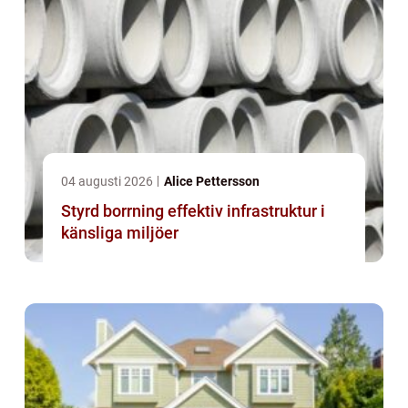
04 augusti 2026
Alice Pettersson
Styrd borrning effektiv infrastruktur i
känsliga miljöer