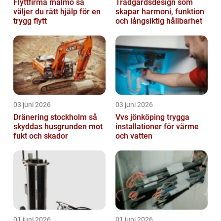
Flyttfirma malmö så
Trädgårdsdesign som
väljer du rätt hjälp för en
skapar harmoni, funktion
trygg flytt
och långsiktig hållbarhet
03 juni 2026
03 juni 2026
Dränering stockholm så
Vvs jönköping trygga
skyddas husgrunden mot
installationer för värme
fukt och skador
och vatten
01 juni 2026
01 juni 2026