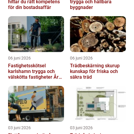
hittar du rätt kompetens
trygga och hållbara
för din bostadsaffär
byggnader
06 juni 2026
06 juni 2026
Fastighetsskötsel
Trädbeskärning skurup
karlshamn trygga och
kunskap för friska och
välskötta fastigheter Året
säkra träd
runt
03 juni 2026
03 juni 2026