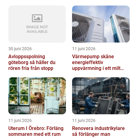
30 juni 2026
11 juni 2026
Avloppsspolning
Värmepump skåne
göteborg så håller du
energieffektiv
rören fria från stopp
uppvärmning i ett milt
klimat
11 juni 2026
11 juni 2026
Uterum I Örebro: Förläng
Renovera industrikylare
sommaren med ett rum
så förlänger man