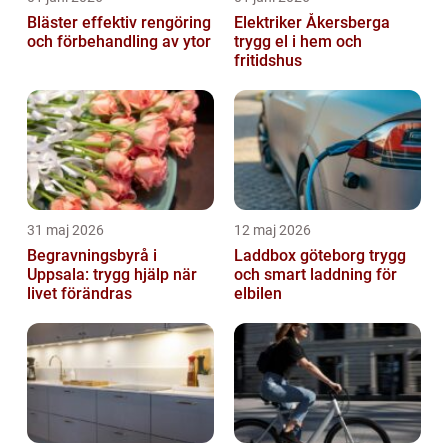
Bläster effektiv rengöring
Elektriker Åkersberga
och förbehandling av ytor
trygg el i hem och
fritidshus
31 maj 2026
12 maj 2026
Begravningsbyrå i
Laddbox göteborg trygg
Uppsala: trygg hjälp när
och smart laddning för
livet förändras
elbilen