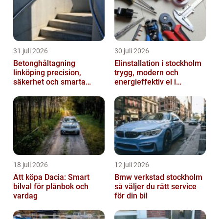
31 juli 2026
30 juli 2026
Betonghåltagning
Elinstallation i stockholm
linköping precision,
trygg, modern och
säkerhet och smarta
energieffektiv el i
lösningar i betong
vardagen
18 juli 2026
12 juli 2026
Att köpa Dacia: Smart
Bmw verkstad stockholm
bilval för plånbok och
så väljer du rätt service
vardag
för din bil