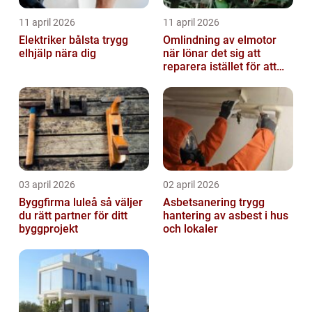
11 april 2026
11 april 2026
Elektriker bålsta trygg
Omlindning av elmotor
elhjälp nära dig
när lönar det sig att
reparera istället för att
byta?
03 april 2026
02 april 2026
Byggfirma luleå så väljer
Asbetsanering trygg
du rätt partner för ditt
hantering av asbest i hus
byggprojekt
och lokaler