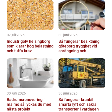
07 juli 2026
30 juni 2026
Industrigolv helsingborg
Så fungerar besiktning i
som klarar hög belastning
göteborg trygghet vid
och tuffa krav
sprängning och
markarbeten
30 juni 2026
30 juni 2026
Badrumsrenovering i
Så fungerar kranbil
malmö så lyckas du med
smarta lyft och säkra
nästa projekt
transporter i vardagen