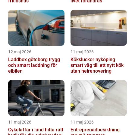
fritidshus
livet förändras
12 maj 2026
11 maj 2026
Laddbox göteborg trygg
Köksluckor nyköping
och smart laddning för
smart väg till ett nytt kök
elbilen
utan helrenovering
11 maj 2026
11 maj 2026
Cykelaffär i lund hitta rätt
Entreprenadbesiktning