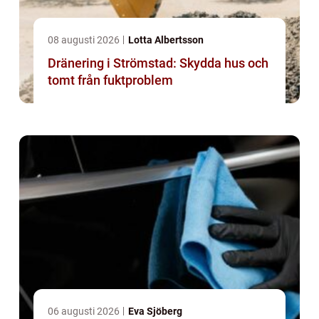
08 augusti 2026
Lotta Albertsson
Dränering i Strömstad: Skydda hus och
tomt från fuktproblem
06 augusti 2026
Eva Sjöberg