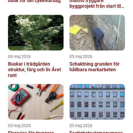
butik för din cykelvardag
malmö tryggare
byggprojekt från start till
mål
06 maj 2026
05 maj 2026
Buskar i trädgården
Schaktning grunden för
struktur, färg och liv Året
hållbara markarbeten
runt
03 maj 2026
03 maj 2026