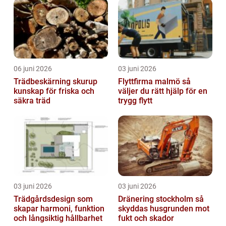
06 juni 2026
03 juni 2026
Trädbeskärning skurup
Flyttfirma malmö så
kunskap för friska och
väljer du rätt hjälp för en
säkra träd
trygg flytt
03 juni 2026
03 juni 2026
Trädgårdsdesign som
Dränering stockholm så
skapar harmoni, funktion
skyddas husgrunden mot
och långsiktig hållbarhet
fukt och skador