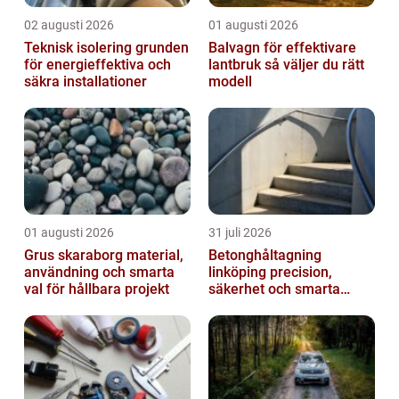
02 augusti 2026
01 augusti 2026
Teknisk isolering grunden
Balvagn för effektivare
för energieffektiva och
lantbruk så väljer du rätt
säkra installationer
modell
01 augusti 2026
31 juli 2026
Grus skaraborg material,
Betonghåltagning
användning och smarta
linköping precision,
val för hållbara projekt
säkerhet och smarta
lösningar i betong