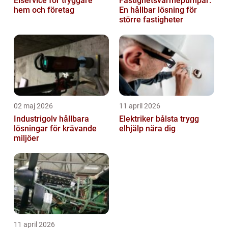
Elservice för tryggare
Fastighetsvärmepumpar:
hem och företag
En hållbar lösning för
större fastigheter
02 maj 2026
11 april 2026
Industrigolv hållbara
Elektriker bålsta trygg
lösningar för krävande
elhjälp nära dig
miljöer
11 april 2026