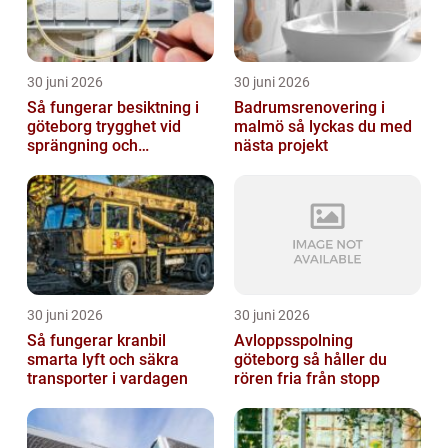
30 juni 2026
30 juni 2026
Så fungerar besiktning i
Badrumsrenovering i
göteborg trygghet vid
malmö så lyckas du med
sprängning och
nästa projekt
markarbeten
30 juni 2026
30 juni 2026
Så fungerar kranbil
Avloppsspolning
smarta lyft och säkra
göteborg så håller du
transporter i vardagen
rören fria från stopp