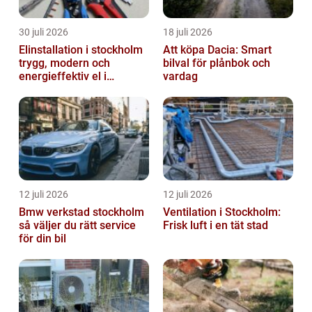
30 juli 2026
18 juli 2026
Elinstallation i stockholm
Att köpa Dacia: Smart
trygg, modern och
bilval för plånbok och
energieffektiv el i
vardag
vardagen
12 juli 2026
12 juli 2026
Bmw verkstad stockholm
Ventilation i Stockholm:
så väljer du rätt service
Frisk luft i en tät stad
för din bil