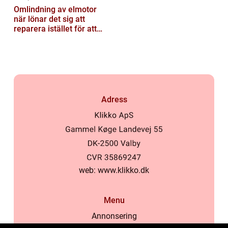
Omlindning av elmotor
när lönar det sig att
reparera istället för att
byta?
Adress
web:
www.klikko.dk
Menu
Annonsering