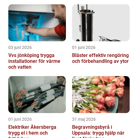
03 juni 2026
01 juni 2026
Vvs jönköping trygga
Bläster effektiv rengöring
installationer för värme
och förbehandling av ytor
och vatten
01 juni 2026
31 maj 2026
Elektriker Åkersberga
Begravningsbyrå i
trygg el i hem och
Uppsala: trygg hjälp när