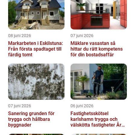
08 juni 2026
07 juni 2026
Markarbeten i Eskilstuna:
Mäklare vasastan så
Från första spadtaget till
hittar du rätt kompetens
färdig tomt
för din bostadsaffär
07 juni 2026
06 juni 2026
Sanering grunden för
Fastighetsskötsel
trygga och hållbara
karlshamn trygga och
byggnader
välskötta fastigheter Året
runt