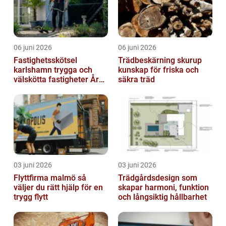
06 juni 2026
06 juni 2026
Fastighetsskötsel
Trädbeskärning skurup
karlshamn trygga och
kunskap för friska och
välskötta fastigheter Året
säkra träd
runt
03 juni 2026
03 juni 2026
Flyttfirma malmö så
Trädgårdsdesign som
väljer du rätt hjälp för en
skapar harmoni, funktion
trygg flytt
och långsiktig hållbarhet