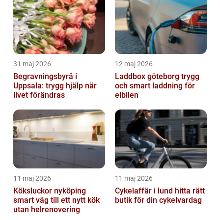
31 maj 2026
12 maj 2026
Begravningsbyrå i
Laddbox göteborg trygg
Uppsala: trygg hjälp när
och smart laddning för
livet förändras
elbilen
11 maj 2026
11 maj 2026
Köksluckor nyköping
Cykelaffär i lund hitta rätt
smart väg till ett nytt kök
butik för din cykelvardag
utan helrenovering