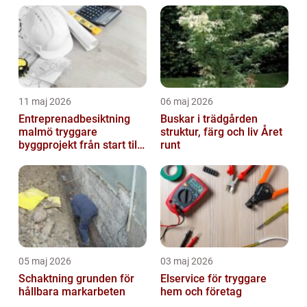
11 maj 2026
06 maj 2026
Entreprenadbesiktning
Buskar i trädgården
malmö tryggare
struktur, färg och liv Året
byggprojekt från start till
runt
mål
05 maj 2026
03 maj 2026
Schaktning grunden för
Elservice för tryggare
hållbara markarbeten
hem och företag