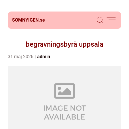
SOMNYIGEN.
se
begravningsbyrå uppsala
31 maj 2026
admin