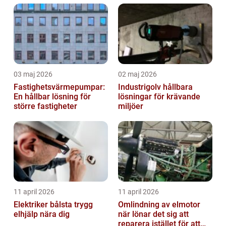
03 maj 2026
02 maj 2026
Fastighetsvärmepumpar:
Industrigolv hållbara
En hållbar lösning för
lösningar för krävande
större fastigheter
miljöer
11 april 2026
11 april 2026
Elektriker bålsta trygg
Omlindning av elmotor
elhjälp nära dig
när lönar det sig att
reparera istället för att