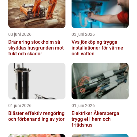
03 juni 2026
03 juni 2026
Dränering stockholm så
Vvs jönköping trygga
skyddas husgrunden mot
installationer för värme
fukt och skador
och vatten
01 juni 2026
01 juni 2026
Bläster effektiv rengöring
Elektriker Åkersberga
och förbehandling av ytor
trygg el i hem och
fritidshus