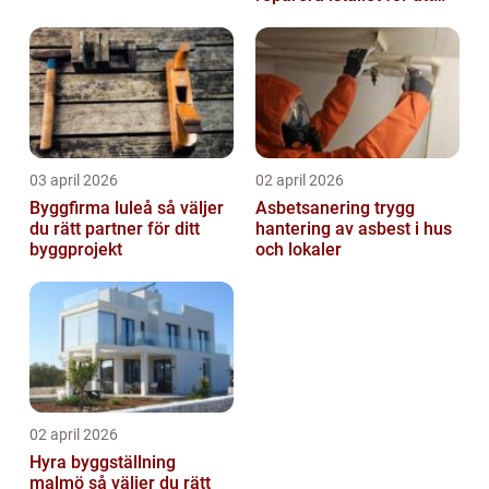
byta?
03 april 2026
02 april 2026
Byggfirma luleå så väljer
Asbetsanering trygg
du rätt partner för ditt
hantering av asbest i hus
byggprojekt
och lokaler
02 april 2026
Hyra byggställning
malmö så väljer du rätt