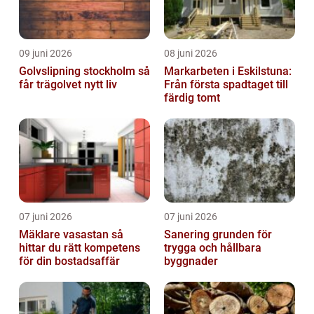
09 juni 2026
08 juni 2026
Golvslipning stockholm så
Markarbeten i Eskilstuna:
får trägolvet nytt liv
Från första spadtaget till
färdig tomt
07 juni 2026
07 juni 2026
Mäklare vasastan så
Sanering grunden för
hittar du rätt kompetens
trygga och hållbara
för din bostadsaffär
byggnader