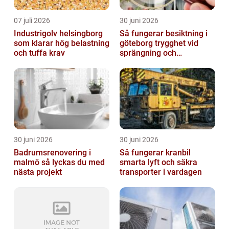
07 juli 2026
30 juni 2026
Industrigolv helsingborg
Så fungerar besiktning i
som klarar hög belastning
göteborg trygghet vid
och tuffa krav
sprängning och
markarbeten
30 juni 2026
30 juni 2026
Badrumsrenovering i
Så fungerar kranbil
malmö så lyckas du med
smarta lyft och säkra
nästa projekt
transporter i vardagen