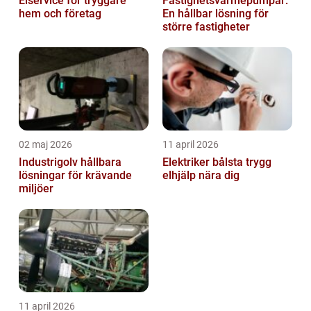
Elservice för tryggare
Fastighetsvärmepumpar:
hem och företag
En hållbar lösning för
större fastigheter
02 maj 2026
11 april 2026
Industrigolv hållbara
Elektriker bålsta trygg
lösningar för krävande
elhjälp nära dig
miljöer
11 april 2026