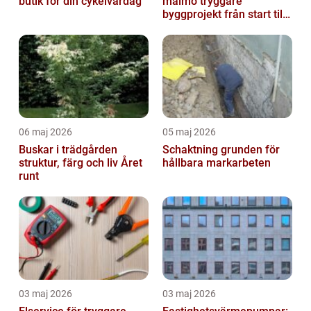
butik för din cykelvardag
malmö tryggare
byggprojekt från start till
mål
06 maj 2026
05 maj 2026
Buskar i trädgården
Schaktning grunden för
struktur, färg och liv Året
hållbara markarbeten
runt
03 maj 2026
03 maj 2026