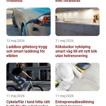
fritidshus
livet förändras
12 maj 2026
11 maj 2026
Laddbox göteborg trygg
Köksluckor nyköping
och smart laddning för
smart väg till ett nytt kök
elbilen
utan helrenovering
11 maj 2026
11 maj 2026
Cykelaffär i lund hitta rätt
Entreprenadbesiktning