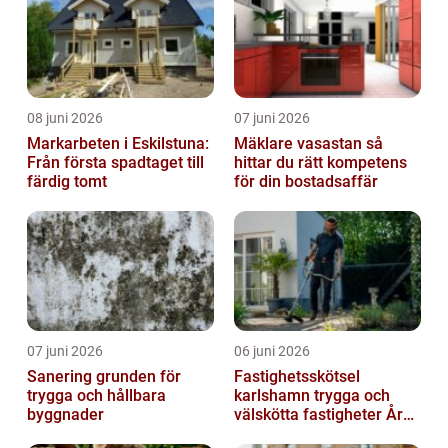
08 juni 2026
07 juni 2026
Markarbeten i Eskilstuna:
Mäklare vasastan så
Från första spadtaget till
hittar du rätt kompetens
färdig tomt
för din bostadsaffär
07 juni 2026
06 juni 2026
Sanering grunden för
Fastighetsskötsel
trygga och hållbara
karlshamn trygga och
byggnader
välskötta fastigheter Året
runt