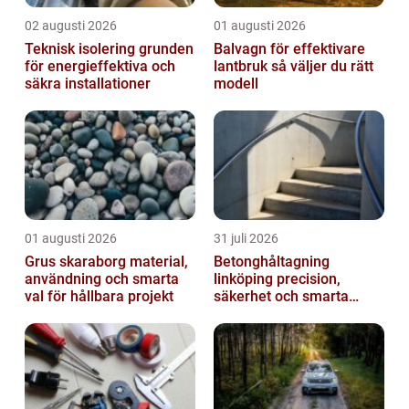
02 augusti 2026
01 augusti 2026
Teknisk isolering grunden
Balvagn för effektivare
för energieffektiva och
lantbruk så väljer du rätt
säkra installationer
modell
01 augusti 2026
31 juli 2026
Grus skaraborg material,
Betonghåltagning
användning och smarta
linköping precision,
val för hållbara projekt
säkerhet och smarta
lösningar i betong