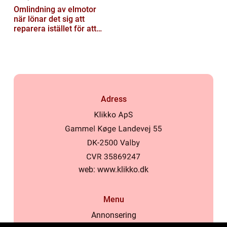
Omlindning av elmotor
när lönar det sig att
reparera istället för att
byta?
Adress
web:
www.klikko.dk
Menu
Annonsering