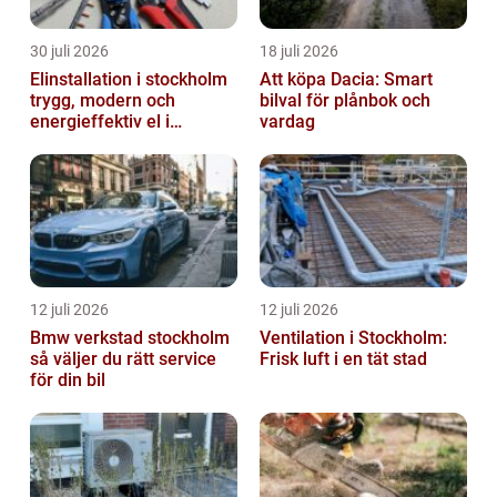
30 juli 2026
18 juli 2026
Elinstallation i stockholm
Att köpa Dacia: Smart
trygg, modern och
bilval för plånbok och
energieffektiv el i
vardag
vardagen
12 juli 2026
12 juli 2026
Bmw verkstad stockholm
Ventilation i Stockholm:
så väljer du rätt service
Frisk luft i en tät stad
för din bil