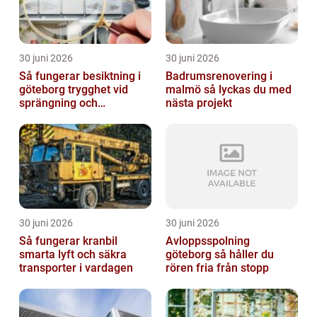
30 juni 2026
30 juni 2026
Så fungerar besiktning i
Badrumsrenovering i
göteborg trygghet vid
malmö så lyckas du med
sprängning och
nästa projekt
markarbeten
30 juni 2026
30 juni 2026
Så fungerar kranbil
Avloppsspolning
smarta lyft och säkra
göteborg så håller du
transporter i vardagen
rören fria från stopp