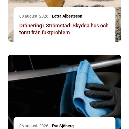
08 augusti 2026
Lotta Albertsson
Dränering i Strömstad: Skydda hus och
tomt från fuktproblem
06 augusti 2026
Eva Sjöberg