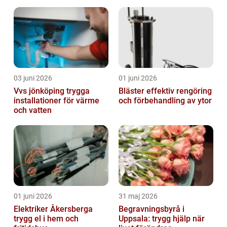
03 juni 2026
01 juni 2026
Vvs jönköping trygga
Bläster effektiv rengöring
installationer för värme
och förbehandling av ytor
och vatten
01 juni 2026
31 maj 2026
Elektriker Åkersberga
Begravningsbyrå i
trygg el i hem och
Uppsala: trygg hjälp när