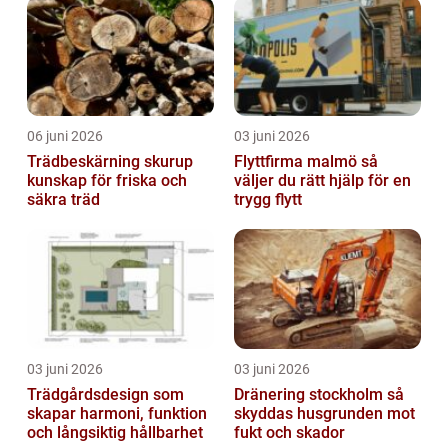
06 juni 2026
03 juni 2026
Trädbeskärning skurup
Flyttfirma malmö så
kunskap för friska och
väljer du rätt hjälp för en
säkra träd
trygg flytt
03 juni 2026
03 juni 2026
Trädgårdsdesign som
Dränering stockholm så
skapar harmoni, funktion
skyddas husgrunden mot
och långsiktig hållbarhet
fukt och skador