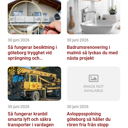
30 juni 2026
30 juni 2026
Så fungerar besiktning i
Badrumsrenovering i
göteborg trygghet vid
malmö så lyckas du med
sprängning och
nästa projekt
markarbeten
30 juni 2026
30 juni 2026
Så fungerar kranbil
Avloppsspolning
smarta lyft och säkra
göteborg så håller du
transporter i vardagen
rören fria från stopp