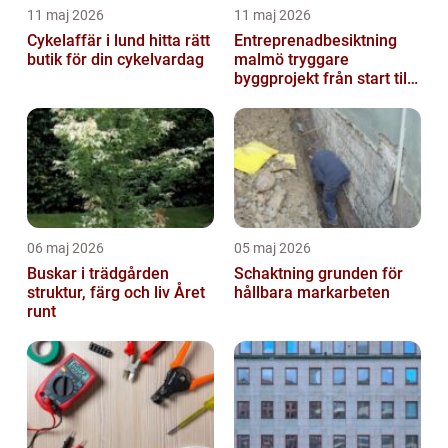
11 maj 2026
11 maj 2026
Cykelaffär i lund hitta rätt
Entreprenadbesiktning
butik för din cykelvardag
malmö tryggare
byggprojekt från start till
mål
06 maj 2026
05 maj 2026
Buskar i trädgården
Schaktning grunden för
struktur, färg och liv Året
hållbara markarbeten
runt