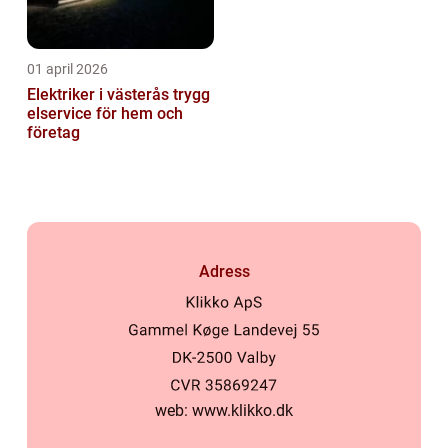
01 april 2026
Elektriker i västerås trygg
elservice för hem och
företag
Adress
web:
www.klikko.dk