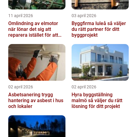
11 april 2026
03 april 2026
Omlindning av elmotor
Byggfirma luleå så väljer
när lönar det sig att
du rätt partner för ditt
reparera istället för att
byggprojekt
byta?
02 april 2026
02 april 2026
Asbetsanering trygg
Hyra byggställning
hantering av asbest i hus
malmö så väljer du rätt
och lokaler
lösning för ditt projekt