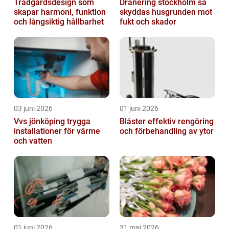
Trädgårdsdesign som
Dränering stockholm så
skapar harmoni, funktion
skyddas husgrunden mot
och långsiktig hållbarhet
fukt och skador
03 juni 2026
01 juni 2026
Vvs jönköping trygga
Bläster effektiv rengöring
installationer för värme
och förbehandling av ytor
och vatten
01 juni 2026
31 maj 2026