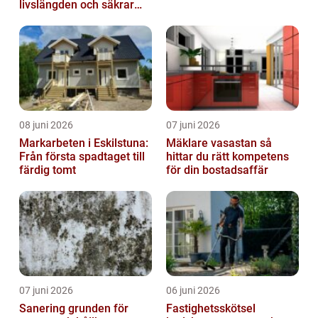
livslängden och säkrar
driften
08 juni 2026
07 juni 2026
Markarbeten i Eskilstuna:
Mäklare vasastan så
Från första spadtaget till
hittar du rätt kompetens
färdig tomt
för din bostadsaffär
07 juni 2026
06 juni 2026
Sanering grunden för
Fastighetsskötsel