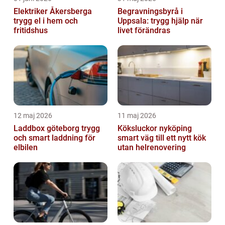
Elektriker Åkersberga
Begravningsbyrå i
trygg el i hem och
Uppsala: trygg hjälp när
fritidshus
livet förändras
12 maj 2026
11 maj 2026
Laddbox göteborg trygg
Köksluckor nyköping
och smart laddning för
smart väg till ett nytt kök
elbilen
utan helrenovering