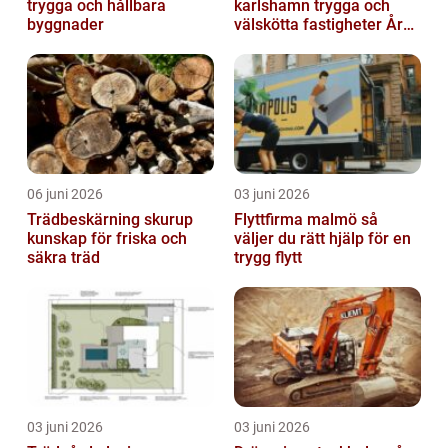
trygga och hållbara
karlshamn trygga och
byggnader
välskötta fastigheter Året
runt
06 juni 2026
03 juni 2026
Trädbeskärning skurup
Flyttfirma malmö så
kunskap för friska och
väljer du rätt hjälp för en
säkra träd
trygg flytt
03 juni 2026
03 juni 2026