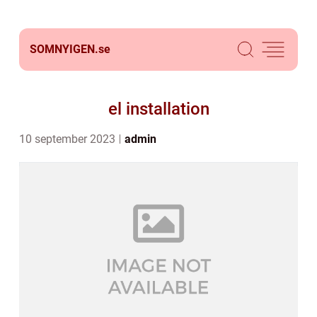
SOMNYIGEN.
se
el installation
10 september 2023
admin