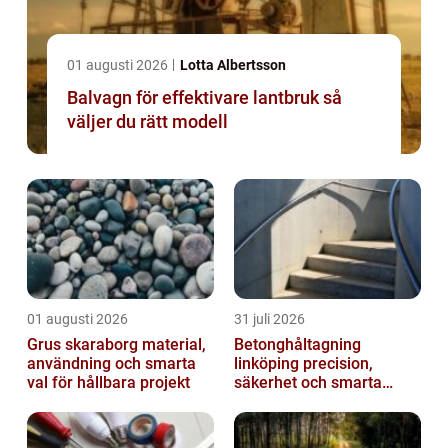
01 augusti 2026
Lotta Albertsson
Balvagn för effektivare lantbruk så
väljer du rätt modell
01 augusti 2026
31 juli 2026
Grus skaraborg material,
Betonghåltagning
användning och smarta
linköping precision,
val för hållbara projekt
säkerhet och smarta
lösningar i betong