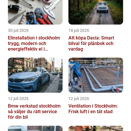
30 juli 2026
18 juli 2026
Elinstallation i stockholm
Att köpa Dacia: Smart
trygg, modern och
bilval för plånbok och
energieffektiv el i
vardag
vardagen
12 juli 2026
12 juli 2026
Bmw verkstad stockholm
Ventilation i Stockholm:
så väljer du rätt service
Frisk luft i en tät stad
för din bil