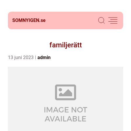
SOMNYIGEN.
se
familjerätt
13 juni 2023
admin