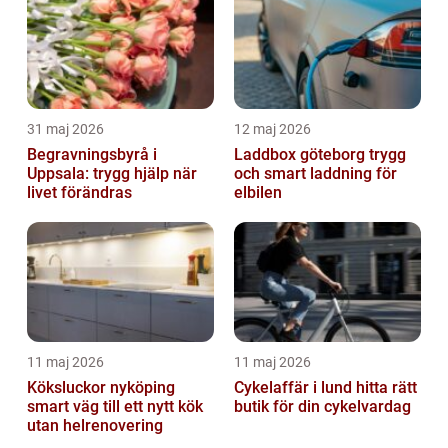
31 maj 2026
12 maj 2026
Begravningsbyrå i
Laddbox göteborg trygg
Uppsala: trygg hjälp när
och smart laddning för
livet förändras
elbilen
11 maj 2026
11 maj 2026
Köksluckor nyköping
Cykelaffär i lund hitta rätt
smart väg till ett nytt kök
butik för din cykelvardag
utan helrenovering