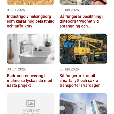
07 juli 2026
30 juni 2026
Industrigolv helsingborg
Så fungerar besiktning i
som klarar hög belastning
göteborg trygghet vid
och tuffa krav
sprängning och
markarbeten
30 juni 2026
30 juni 2026
Badrumsrenovering i
Så fungerar kranbil
malmö så lyckas du med
smarta lyft och säkra
nästa projekt
transporter i vardagen