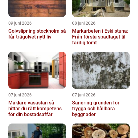
09 juni 2026
08 juni 2026
Golvslipning stockholm så
Markarbeten i Eskilstuna:
får trägolvet nytt liv
Från första spadtaget till
färdig tomt
07 juni 2026
07 juni 2026
Mäklare vasastan så
Sanering grunden för
hittar du rätt kompetens
trygga och hållbara
för din bostadsaffär
byggnader