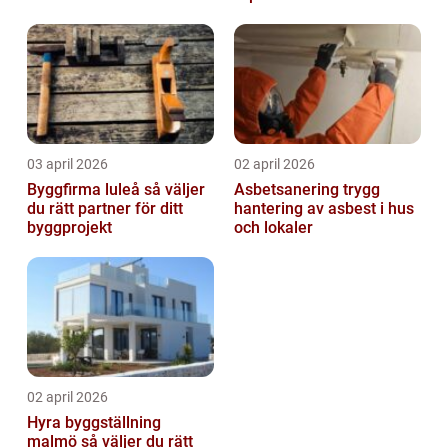
byta?
03 april 2026
02 april 2026
Byggfirma luleå så väljer
Asbetsanering trygg
du rätt partner för ditt
hantering av asbest i hus
byggprojekt
och lokaler
02 april 2026
Hyra byggställning
malmö så väljer du rätt