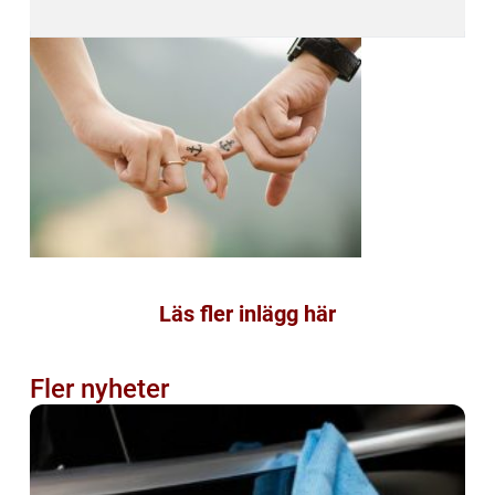
Läs fler inlägg här
Fler nyheter