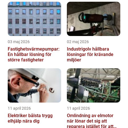
03 maj 2026
02 maj 2026
Fastighetsvärmepumpar:
Industrigolv hållbara
En hållbar lösning för
lösningar för krävande
större fastigheter
miljöer
11 april 2026
11 april 2026
Elektriker bålsta trygg
Omlindning av elmotor
elhjälp nära dig
när lönar det sig att
reparera istället för att