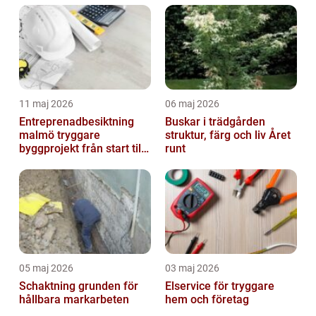
11 maj 2026
06 maj 2026
Entreprenadbesiktning
Buskar i trädgården
malmö tryggare
struktur, färg och liv Året
byggprojekt från start till
runt
mål
05 maj 2026
03 maj 2026
Schaktning grunden för
Elservice för tryggare
hållbara markarbeten
hem och företag