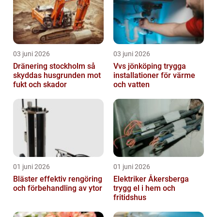
03 juni 2026
03 juni 2026
Dränering stockholm så
Vvs jönköping trygga
skyddas husgrunden mot
installationer för värme
fukt och skador
och vatten
01 juni 2026
01 juni 2026
Bläster effektiv rengöring
Elektriker Åkersberga
och förbehandling av ytor
trygg el i hem och
fritidshus