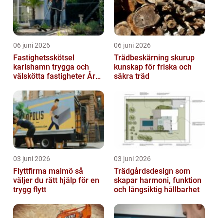
06 juni 2026
06 juni 2026
Fastighetsskötsel
Trädbeskärning skurup
karlshamn trygga och
kunskap för friska och
välskötta fastigheter Året
säkra träd
runt
03 juni 2026
03 juni 2026
Flyttfirma malmö så
Trädgårdsdesign som
väljer du rätt hjälp för en
skapar harmoni, funktion
trygg flytt
och långsiktig hållbarhet