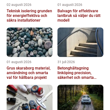
02 augusti 2026
01 augusti 2026
Teknisk isolering grunden
Balvagn för effektivare
för energieffektiva och
lantbruk så väljer du rätt
säkra installationer
modell
01 augusti 2026
31 juli 2026
Grus skaraborg material,
Betonghåltagning
användning och smarta
linköping precision,
val för hållbara projekt
säkerhet och smarta
lösningar i betong