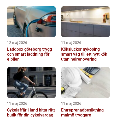
12 maj 2026
11 maj 2026
Laddbox göteborg trygg
Köksluckor nyköping
och smart laddning för
smart väg till ett nytt kök
elbilen
utan helrenovering
11 maj 2026
11 maj 2026
Cykelaffär i lund hitta rätt
Entreprenadbesiktning
butik för din cykelvardag
malmö tryggare