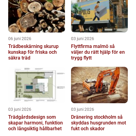
06 juni 2026
03 juni 2026
Trädbeskärning skurup
Flyttfirma malmö så
kunskap för friska och
väljer du rätt hjälp för en
säkra träd
trygg flytt
03 juni 2026
03 juni 2026
Trädgårdsdesign som
Dränering stockholm så
skapar harmoni, funktion
skyddas husgrunden mot
och långsiktig hållbarhet
fukt och skador