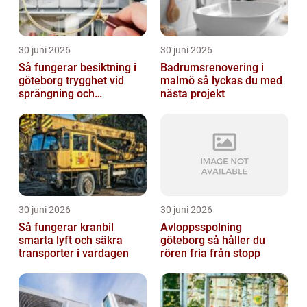
30 juni 2026
30 juni 2026
Så fungerar besiktning i
Badrumsrenovering i
göteborg trygghet vid
malmö så lyckas du med
sprängning och
nästa projekt
markarbeten
30 juni 2026
30 juni 2026
Så fungerar kranbil
Avloppsspolning
smarta lyft och säkra
göteborg så håller du
transporter i vardagen
rören fria från stopp