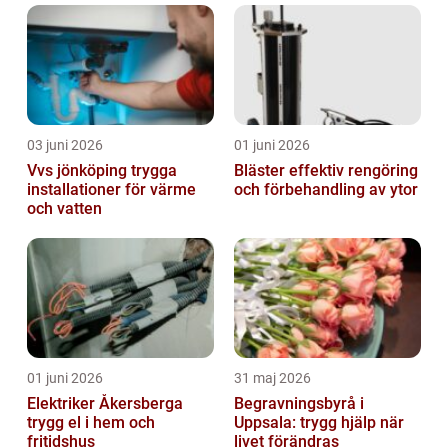
03 juni 2026
01 juni 2026
Vvs jönköping trygga
Bläster effektiv rengöring
installationer för värme
och förbehandling av ytor
och vatten
01 juni 2026
31 maj 2026
Elektriker Åkersberga
Begravningsbyrå i
trygg el i hem och
Uppsala: trygg hjälp när
fritidshus
livet förändras