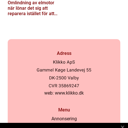
Omlindning av elmotor
när lönar det sig att
reparera istället för att
byta?
Adress
web:
www.klikko.dk
Menu
Annonsering
Om oss