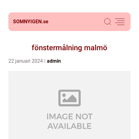
SOMNYIGEN.
se
fönstermålning malmö
22 januari 2024
admin