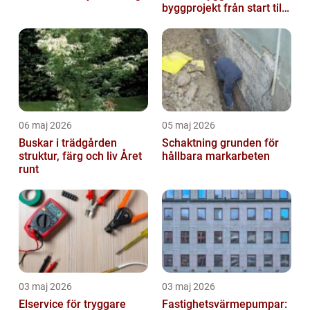
byggprojekt från start till
mål
06 maj 2026
05 maj 2026
Buskar i trädgården
Schaktning grunden för
struktur, färg och liv Året
hållbara markarbeten
runt
03 maj 2026
03 maj 2026
Elservice för tryggare
Fastighetsvärmepumpar: