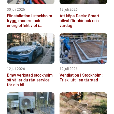
30 juli 2026
18 juli 2026
Elinstallation i stockholm
Att köpa Dacia: Smart
trygg, modern och
bilval för plånbok och
energieffektiv el i
vardag
vardagen
12 juli 2026
12 juli 2026
Bmw verkstad stockholm
Ventilation i Stockholm:
så väljer du rätt service
Frisk luft i en tät stad
för din bil