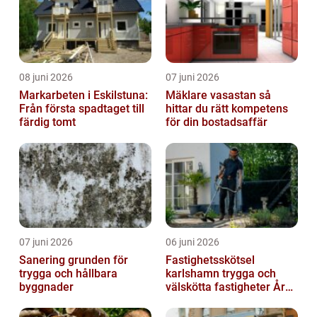
08 juni 2026
07 juni 2026
Markarbeten i Eskilstuna:
Mäklare vasastan så
Från första spadtaget till
hittar du rätt kompetens
färdig tomt
för din bostadsaffär
07 juni 2026
06 juni 2026
Sanering grunden för
Fastighetsskötsel
trygga och hållbara
karlshamn trygga och
byggnader
välskötta fastigheter Året
runt