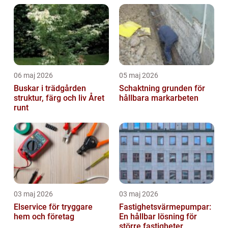
06 maj 2026
05 maj 2026
Buskar i trädgården
Schaktning grunden för
struktur, färg och liv Året
hållbara markarbeten
runt
03 maj 2026
03 maj 2026
Elservice för tryggare
Fastighetsvärmepumpar:
hem och företag
En hållbar lösning för
större fastigheter