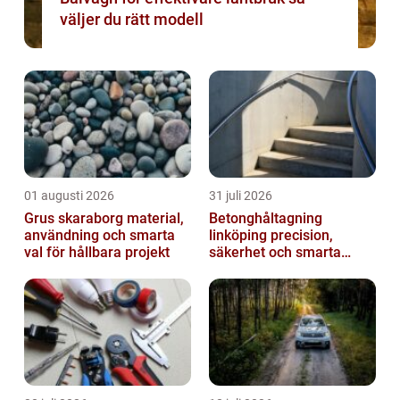
väljer du rätt modell
01 augusti 2026
31 juli 2026
Grus skaraborg material,
Betonghåltagning
användning och smarta
linköping precision,
val för hållbara projekt
säkerhet och smarta
lösningar i betong