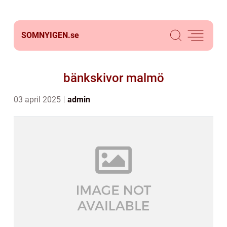
SOMNYIGEN.
se
bänkskivor malmö
03 april 2025
admin