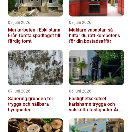
08 juni 2026
07 juni 2026
Markarbeten i Eskilstuna:
Mäklare vasastan så
Från första spadtaget till
hittar du rätt kompetens
färdig tomt
för din bostadsaffär
07 juni 2026
06 juni 2026
Sanering grunden för
Fastighetsskötsel
trygga och hållbara
karlshamn trygga och
byggnader
välskötta fastigheter Året
runt