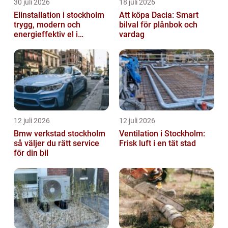
30 juli 2026
18 juli 2026
Elinstallation i stockholm
Att köpa Dacia: Smart
trygg, modern och
bilval för plånbok och
energieffektiv el i
vardag
vardagen
12 juli 2026
12 juli 2026
Bmw verkstad stockholm
Ventilation i Stockholm:
så väljer du rätt service
Frisk luft i en tät stad
för din bil