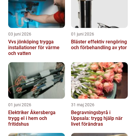
03 juni 2026
01 juni 2026
Vvs jönköping trygga
Bläster effektiv rengöring
installationer för värme
och förbehandling av ytor
och vatten
01 juni 2026
31 maj 2026
Elektriker Åkersberga
Begravningsbyrå i
trygg el i hem och
Uppsala: trygg hjälp när
fritidshus
livet förändras