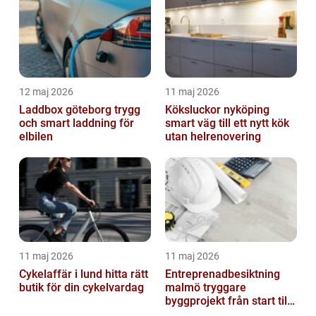
12 maj 2026
11 maj 2026
Laddbox göteborg trygg
Köksluckor nyköping
och smart laddning för
smart väg till ett nytt kök
elbilen
utan helrenovering
11 maj 2026
11 maj 2026
Cykelaffär i lund hitta rätt
Entreprenadbesiktning
butik för din cykelvardag
malmö tryggare
byggprojekt från start till
mål