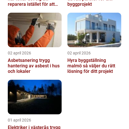
reparera istället för att
byggprojekt
byta?
02 april 2026
02 april 2026
Asbetsanering trygg
Hyra byggställning
hantering av asbest i hus
malmö så väljer du rätt
och lokaler
lösning för ditt projekt
01 april 2026
Elektriker i västerås trygg