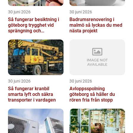
30 juni 2026
30 juni 2026
Så fungerar besiktning i
Badrumsrenovering i
göteborg trygghet vid
malmö så lyckas du med
sprängning och
nästa projekt
markarbeten
30 juni 2026
30 juni 2026
Så fungerar kranbil
Avloppsspolning
smarta lyft och säkra
göteborg så håller du
transporter i vardagen
rören fria från stopp