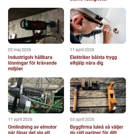
02 maj 2026
11 april 2026
Industrigolv hållbara
Elektriker bålsta trygg
lösningar för krävande
elhjälp nära dig
miljöer
11 april 2026
03 april 2026
Omlindning av elmotor
Byggfirma luleå så väljer
när lönar det sig att
du rätt partner för ditt