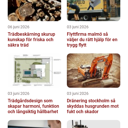
06 juni 2026
03 juni 2026
Trädbeskärning skurup
Flyttfirma malmö så
kunskap för friska och
väljer du rätt hjälp för en
säkra träd
trygg flytt
03 juni 2026
03 juni 2026
Trädgårdsdesign som
Dränering stockholm så
skapar harmoni, funktion
skyddas husgrunden mot
och långsiktig hållbarhet
fukt och skador