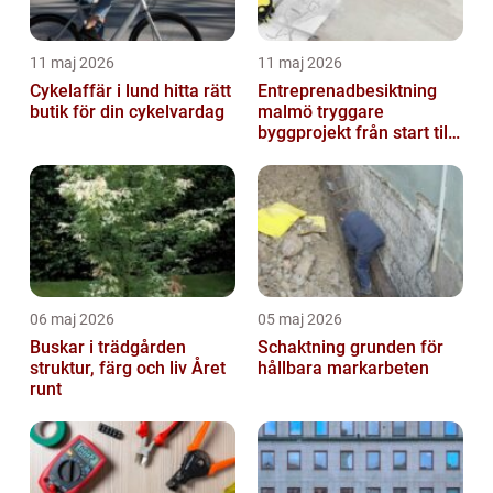
11 maj 2026
11 maj 2026
Cykelaffär i lund hitta rätt
Entreprenadbesiktning
butik för din cykelvardag
malmö tryggare
byggprojekt från start till
mål
06 maj 2026
05 maj 2026
Buskar i trädgården
Schaktning grunden för
struktur, färg och liv Året
hållbara markarbeten
runt