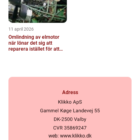
11 april 2026
Omlindning av elmotor
när lönar det sig att
reparera istället för att
byta?
Adress
web:
www.klikko.dk