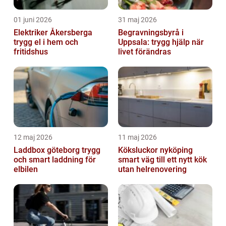
01 juni 2026
31 maj 2026
Elektriker Åkersberga
Begravningsbyrå i
trygg el i hem och
Uppsala: trygg hjälp när
fritidshus
livet förändras
12 maj 2026
11 maj 2026
Laddbox göteborg trygg
Köksluckor nyköping
och smart laddning för
smart väg till ett nytt kök
elbilen
utan helrenovering