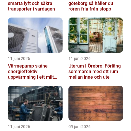
smarta lyft och säkra
göteborg så håller du
transporter i vardagen
rören fria från stopp
11 juni 2026
11 juni 2026
Värmepump skåne
Uterum I Örebro: Förläng
energieffektiv
sommaren med ett rum
uppvärmning i ett milt
mellan inne och ute
klimat
11 juni 2026
09 juni 2026