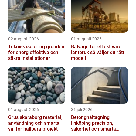
02 augusti 2026
01 augusti 2026
Teknisk isolering grunden
Balvagn för effektivare
för energieffektiva och
lantbruk så väljer du rätt
säkra installationer
modell
01 augusti 2026
31 juli 2026
Grus skaraborg material,
Betonghåltagning
användning och smarta
linköping precision,
val för hållbara projekt
säkerhet och smarta
lösningar i betong