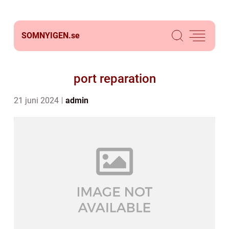
SOMNYIGEN.
se
port reparation
21 juni 2024
admin