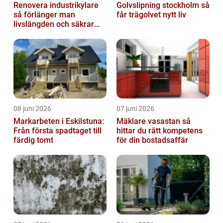
Renovera industrikylare
Golvslipning stockholm så
så förlänger man
får trägolvet nytt liv
livslängden och säkrar
driften
08 juni 2026
07 juni 2026
Markarbeten i Eskilstuna:
Mäklare vasastan så
Från första spadtaget till
hittar du rätt kompetens
färdig tomt
för din bostadsaffär