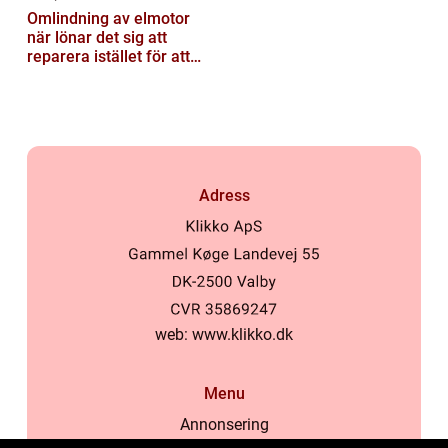
Omlindning av elmotor
när lönar det sig att
reparera istället för att
byta?
Adress
web:
www.klikko.dk
Menu
Annonsering