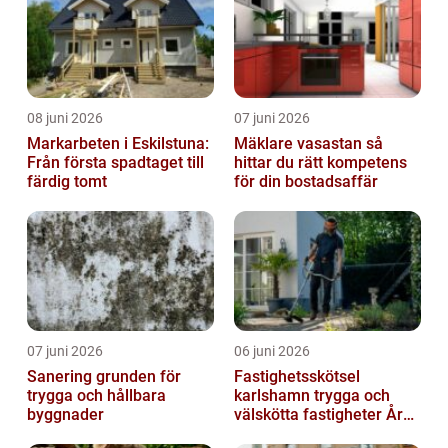
08 juni 2026
07 juni 2026
Markarbeten i Eskilstuna:
Mäklare vasastan så
Från första spadtaget till
hittar du rätt kompetens
färdig tomt
för din bostadsaffär
07 juni 2026
06 juni 2026
Sanering grunden för
Fastighetsskötsel
trygga och hållbara
karlshamn trygga och
byggnader
välskötta fastigheter Året
runt