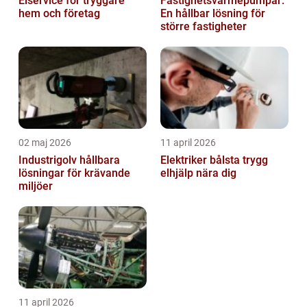
Elservice för tryggare
Fastighetsvärmepumpar:
hem och företag
En hållbar lösning för
större fastigheter
02 maj 2026
11 april 2026
Industrigolv hållbara
Elektriker bålsta trygg
lösningar för krävande
elhjälp nära dig
miljöer
11 april 2026