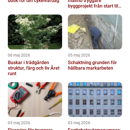
butik för din cykelvardag
malmö tryggare
byggprojekt från start till
mål
06 maj 2026
05 maj 2026
Buskar i trädgården
Schaktning grunden för
struktur, färg och liv Året
hållbara markarbeten
runt
03 maj 2026
03 maj 2026