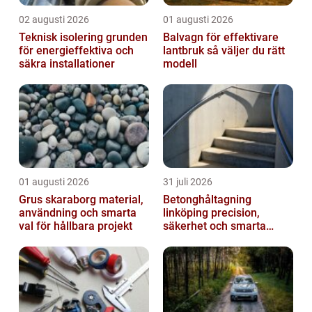
02 augusti 2026
01 augusti 2026
Teknisk isolering grunden
Balvagn för effektivare
för energieffektiva och
lantbruk så väljer du rätt
säkra installationer
modell
01 augusti 2026
31 juli 2026
Grus skaraborg material,
Betonghåltagning
användning och smarta
linköping precision,
val för hållbara projekt
säkerhet och smarta
lösningar i betong