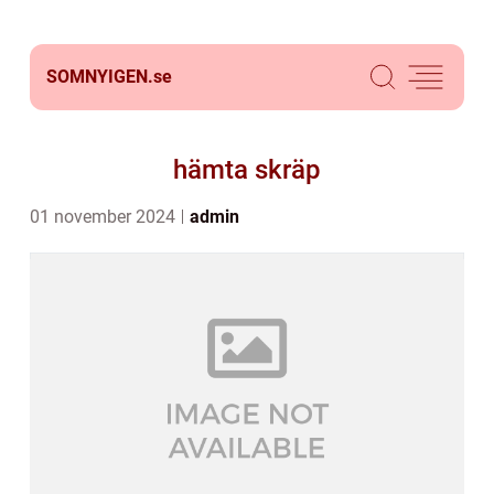
SOMNYIGEN.
se
hämta skräp
01 november 2024
admin