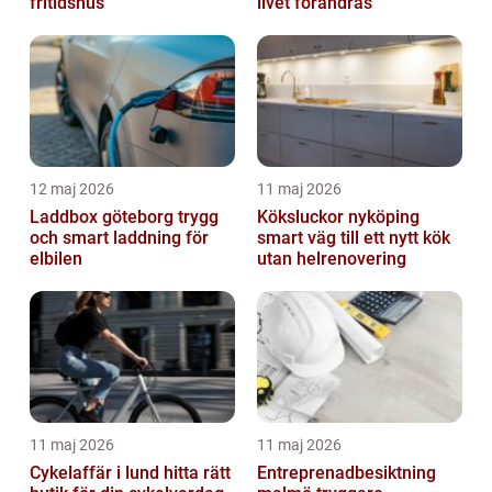
fritidshus
livet förändras
12 maj 2026
11 maj 2026
Laddbox göteborg trygg
Köksluckor nyköping
och smart laddning för
smart väg till ett nytt kök
elbilen
utan helrenovering
11 maj 2026
11 maj 2026
Cykelaffär i lund hitta rätt
Entreprenadbesiktning