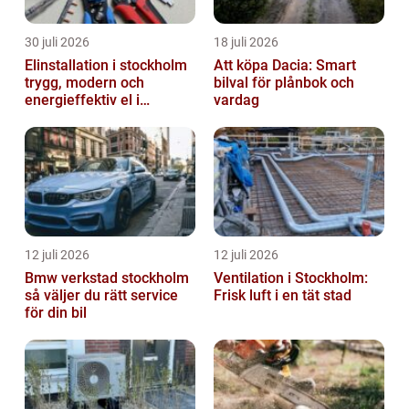
30 juli 2026
18 juli 2026
Elinstallation i stockholm
Att köpa Dacia: Smart
trygg, modern och
bilval för plånbok och
energieffektiv el i
vardag
vardagen
12 juli 2026
12 juli 2026
Bmw verkstad stockholm
Ventilation i Stockholm:
så väljer du rätt service
Frisk luft i en tät stad
för din bil