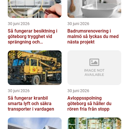
30 juni 2026
30 juni 2026
Så fungerar besiktning i
Badrumsrenovering i
göteborg trygghet vid
malmö så lyckas du med
sprängning och
nästa projekt
markarbeten
30 juni 2026
30 juni 2026
Så fungerar kranbil
Avloppsspolning
smarta lyft och säkra
göteborg så håller du
transporter i vardagen
rören fria från stopp