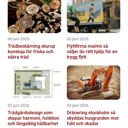
06 juni 2026
03 juni 2026
Trädbeskärning skurup
Flyttfirma malmö så
kunskap för friska och
väljer du rätt hjälp för en
säkra träd
trygg flytt
03 juni 2026
03 juni 2026
Trädgårdsdesign som
Dränering stockholm så
skapar harmoni, funktion
skyddas husgrunden mot
och långsiktig hållbarhet
fukt och skador