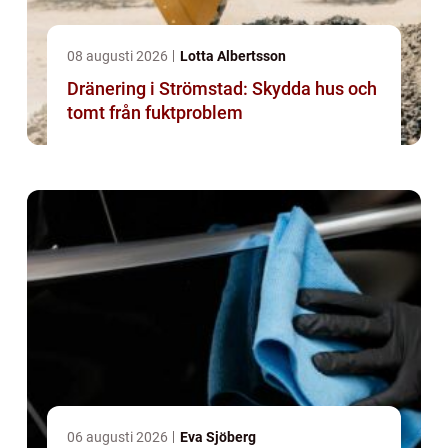
08 augusti 2026
Lotta Albertsson
Dränering i Strömstad: Skydda hus och
tomt från fuktproblem
06 augusti 2026
Eva Sjöberg