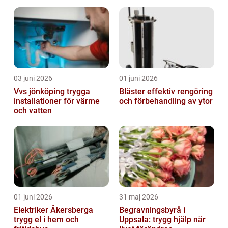
03 juni 2026
01 juni 2026
Vvs jönköping trygga
Bläster effektiv rengöring
installationer för värme
och förbehandling av ytor
och vatten
01 juni 2026
31 maj 2026
Elektriker Åkersberga
Begravningsbyrå i
trygg el i hem och
Uppsala: trygg hjälp när