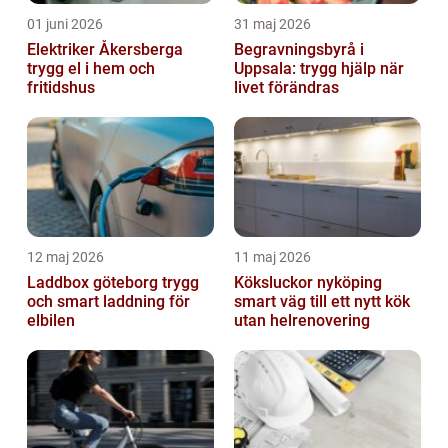
01 juni 2026
31 maj 2026
Elektriker Åkersberga
Begravningsbyrå i
trygg el i hem och
Uppsala: trygg hjälp när
fritidshus
livet förändras
12 maj 2026
11 maj 2026
Laddbox göteborg trygg
Köksluckor nyköping
och smart laddning för
smart väg till ett nytt kök
elbilen
utan helrenovering