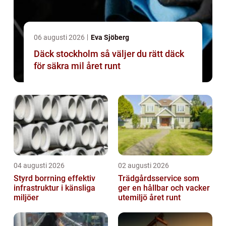
06 augusti 2026
Eva Sjöberg
Däck stockholm så väljer du rätt däck
för säkra mil året runt
04 augusti 2026
02 augusti 2026
Styrd borrning effektiv
Trädgårdsservice som
infrastruktur i känsliga
ger en hållbar och vacker
miljöer
utemiljö året runt