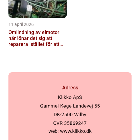
11 april 2026
Omlindning av elmotor
när lönar det sig att
reparera istället för att
byta?
Adress
web:
www.klikko.dk