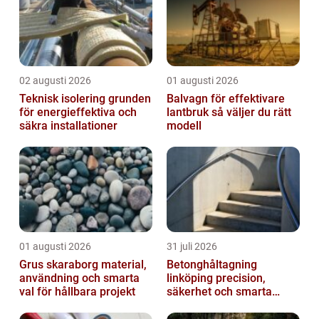
02 augusti 2026
01 augusti 2026
Teknisk isolering grunden
Balvagn för effektivare
för energieffektiva och
lantbruk så väljer du rätt
säkra installationer
modell
01 augusti 2026
31 juli 2026
Grus skaraborg material,
Betonghåltagning
användning och smarta
linköping precision,
val för hållbara projekt
säkerhet och smarta
lösningar i betong