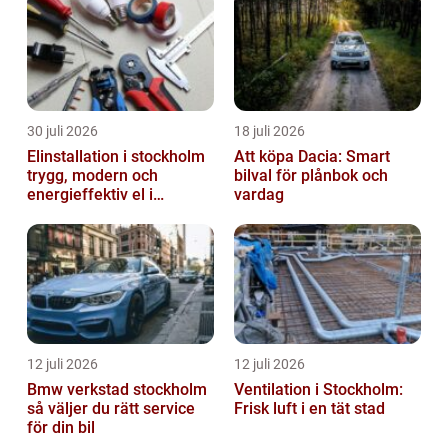
30 juli 2026
18 juli 2026
Elinstallation i stockholm
Att köpa Dacia: Smart
trygg, modern och
bilval för plånbok och
energieffektiv el i
vardag
vardagen
12 juli 2026
12 juli 2026
Bmw verkstad stockholm
Ventilation i Stockholm:
så väljer du rätt service
Frisk luft i en tät stad
för din bil