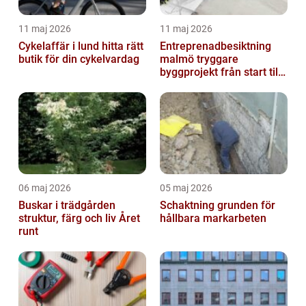
11 maj 2026
11 maj 2026
Cykelaffär i lund hitta rätt
Entreprenadbesiktning
butik för din cykelvardag
malmö tryggare
byggprojekt från start till
mål
06 maj 2026
05 maj 2026
Buskar i trädgården
Schaktning grunden för
struktur, färg och liv Året
hållbara markarbeten
runt