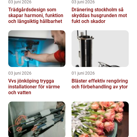
03 juni 2026
03 juni 2026
Trädgårdsdesign som
Dränering stockholm så
skapar harmoni, funktion
skyddas husgrunden mot
och långsiktig hållbarhet
fukt och skador
03 juni 2026
01 juni 2026
Vvs jönköping trygga
Bläster effektiv rengöring
installationer för värme
och förbehandling av ytor
och vatten