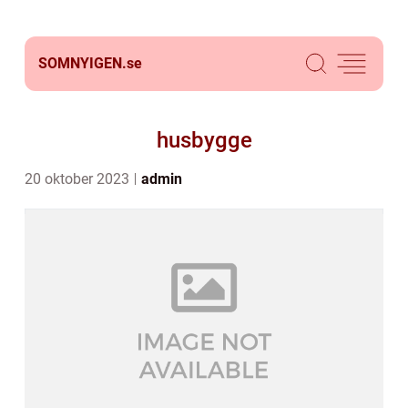
SOMNYIGEN.
se
husbygge
20 oktober 2023
admin