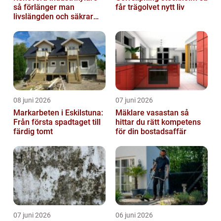
så förlänger man
får trägolvet nytt liv
livslängden och säkrar
driften
08 juni 2026
07 juni 2026
Markarbeten i Eskilstuna:
Mäklare vasastan så
Från första spadtaget till
hittar du rätt kompetens
färdig tomt
för din bostadsaffär
07 juni 2026
06 juni 2026