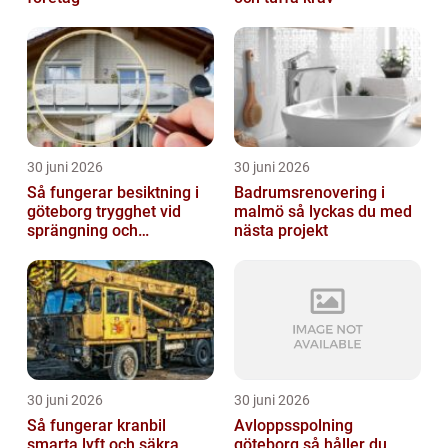
30 juni 2026
30 juni 2026
Så fungerar besiktning i
Badrumsrenovering i
göteborg trygghet vid
malmö så lyckas du med
sprängning och
nästa projekt
markarbeten
30 juni 2026
30 juni 2026
Så fungerar kranbil
Avloppsspolning
smarta lyft och säkra
göteborg så håller du