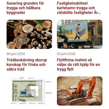
Sanering grunden för
Fastighetsskötsel
trygga och hållbara
karlshamn trygga och
byggnader
välskötta fastigheter Året
runt
06 juni 2026
03 juni 2026
Trädbeskärning skurup
Flyttfirma malmö så
kunskap för friska och
väljer du rätt hjälp för en
säkra träd
trygg flytt