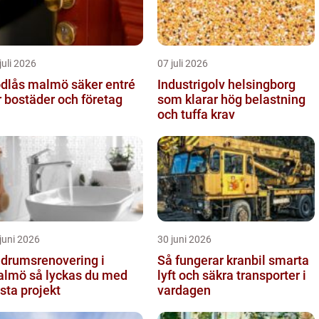
juli 2026
07 juli 2026
ås malmö säker entré
Industrigolv helsingborg
r bostäder och företag
som klarar hög belastning
och tuffa krav
juni 2026
30 juni 2026
drumsrenovering i
Så fungerar kranbil smarta
å lyckas du med
lyft och säkra transporter i
sta projekt
vardagen