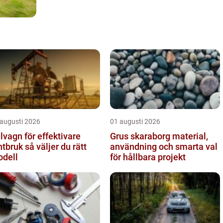
 augusti 2026
01 augusti 2026
lvagn för effektivare
Grus skaraborg material,
k så väljer du rätt
användning och smarta val
dell
för hållbara projekt