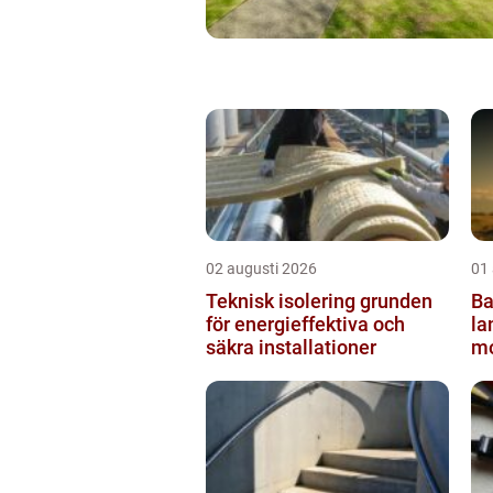
02 augusti 2026
01
Teknisk isolering grunden
Ba
för energieffektiva och
lantbru
säkra installationer
mo