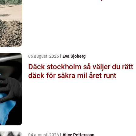
06 augusti 2026
Eva Sjöberg
Däck stockholm så väljer du rätt
däck för säkra mil året runt
04 augusti 2026
Alice Pettersson