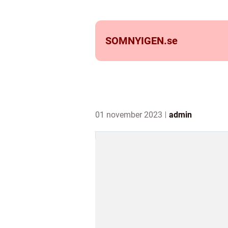
SOMNYIGEN.
se
01 november 2023
admin