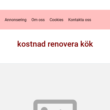
Annonsering
Om oss
Cookies
Kontakta oss
kostnad renovera kök