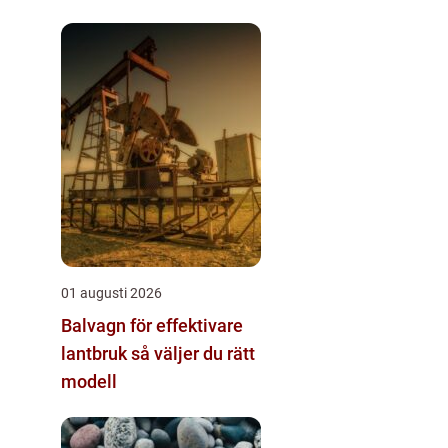
säkra installationer
01 augusti 2026
Balvagn för effektivare
lantbruk så väljer du rätt
modell