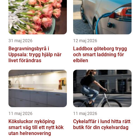
31 maj 2026
12 maj 2026
Begravningsbyrå i
Laddbox göteborg trygg
Uppsala: trygg hjälp när
och smart laddning för
livet förändras
elbilen
11 maj 2026
11 maj 2026
Köksluckor nyköping
Cykelaffär i lund hitta rätt
smart väg till ett nytt kök
butik för din cykelvardag
utan helrenovering