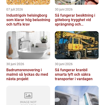
07 juli 2026
30 juni 2026
Industrigolv helsingborg
Så fungerar besiktning i
som klarar hög belastning
göteborg trygghet vid
och tuffa krav
sprängning och
markarbeten
30 juni 2026
30 juni 2026
Badrumsrenovering i
Så fungerar kranbil
malmö så lyckas du med
smarta lyft och säkra
nästa projekt
transporter i vardagen