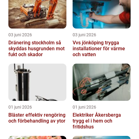
03 juni 2026
03 juni 2026
Dränering stockholm så
Vvs jönköping trygga
skyddas husgrunden mot
installationer för värme
fukt och skador
och vatten
01 juni 2026
01 juni 2026
Bläster effektiv rengöring
Elektriker Åkersberga
och förbehandling av ytor
trygg el i hem och
fritidshus