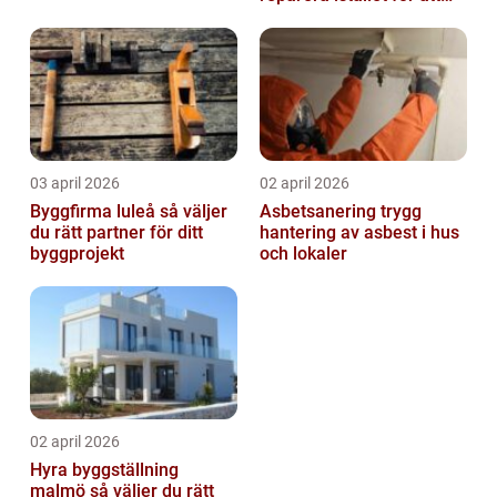
byta?
03 april 2026
02 april 2026
Byggfirma luleå så väljer
Asbetsanering trygg
du rätt partner för ditt
hantering av asbest i hus
byggprojekt
och lokaler
02 april 2026
Hyra byggställning
malmö så väljer du rätt