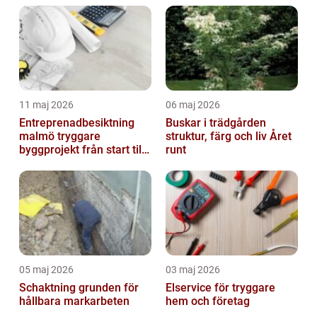
11 maj 2026
06 maj 2026
Entreprenadbesiktning
Buskar i trädgården
malmö tryggare
struktur, färg och liv Året
byggprojekt från start till
runt
mål
05 maj 2026
03 maj 2026
Schaktning grunden för
Elservice för tryggare
hållbara markarbeten
hem och företag