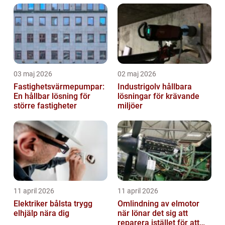
03 maj 2026
02 maj 2026
Fastighetsvärmepumpar:
Industrigolv hållbara
En hållbar lösning för
lösningar för krävande
större fastigheter
miljöer
11 april 2026
11 april 2026
Elektriker bålsta trygg
Omlindning av elmotor
elhjälp nära dig
när lönar det sig att
reparera istället för att