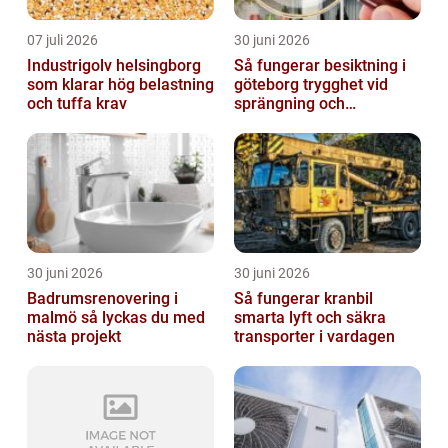
07 juli 2026
30 juni 2026
Industrigolv helsingborg
Så fungerar besiktning i
som klarar hög belastning
göteborg trygghet vid
och tuffa krav
sprängning och
markarbeten
30 juni 2026
30 juni 2026
Badrumsrenovering i
Så fungerar kranbil
malmö så lyckas du med
smarta lyft och säkra
nästa projekt
transporter i vardagen