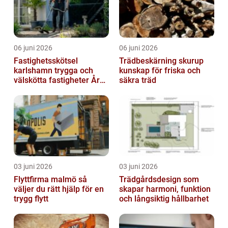
06 juni 2026
06 juni 2026
Fastighetsskötsel
Trädbeskärning skurup
karlshamn trygga och
kunskap för friska och
välskötta fastigheter Året
säkra träd
runt
03 juni 2026
03 juni 2026
Flyttfirma malmö så
Trädgårdsdesign som
väljer du rätt hjälp för en
skapar harmoni, funktion
trygg flytt
och långsiktig hållbarhet