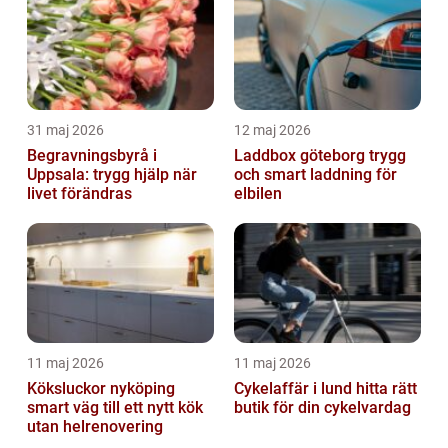
31 maj 2026
12 maj 2026
Begravningsbyrå i
Laddbox göteborg trygg
Uppsala: trygg hjälp när
och smart laddning för
livet förändras
elbilen
11 maj 2026
11 maj 2026
Köksluckor nyköping
Cykelaffär i lund hitta rätt
smart väg till ett nytt kök
butik för din cykelvardag
utan helrenovering