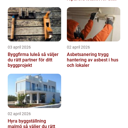
byta?
03 april 2026
02 april 2026
Byggfirma luleå så väljer
Asbetsanering trygg
du rätt partner för ditt
hantering av asbest i hus
byggprojekt
och lokaler
02 april 2026
Hyra byggställning
malmö så väljer du rätt