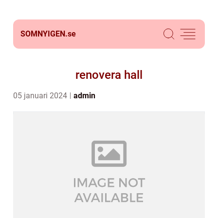
SOMNYIGEN.
se
renovera hall
05 januari 2024
admin