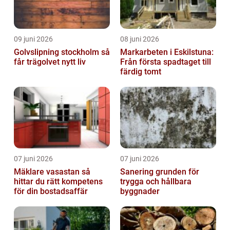
09 juni 2026
08 juni 2026
Golvslipning stockholm så
Markarbeten i Eskilstuna:
får trägolvet nytt liv
Från första spadtaget till
färdig tomt
07 juni 2026
07 juni 2026
Mäklare vasastan så
Sanering grunden för
hittar du rätt kompetens
trygga och hållbara
för din bostadsaffär
byggnader