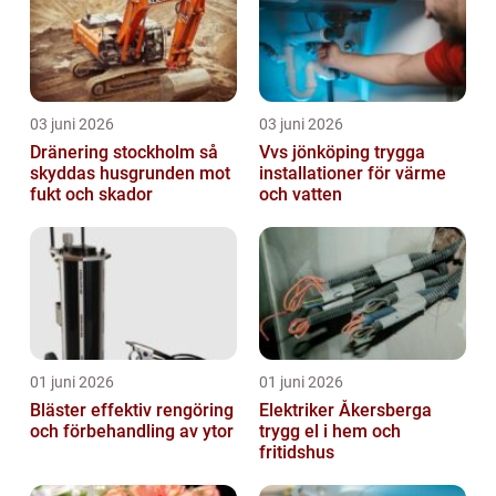
03 juni 2026
03 juni 2026
Dränering stockholm så
Vvs jönköping trygga
skyddas husgrunden mot
installationer för värme
fukt och skador
och vatten
01 juni 2026
01 juni 2026
Bläster effektiv rengöring
Elektriker Åkersberga
och förbehandling av ytor
trygg el i hem och
fritidshus