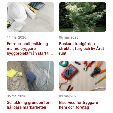
11 maj 2026
06 maj 2026
Entreprenadbesiktning
Buskar i trädgården
malmö tryggare
struktur, färg och liv Året
byggprojekt från start till
runt
mål
05 maj 2026
03 maj 2026
Schaktning grunden för
Elservice för tryggare
hållbara markarbeten
hem och företag