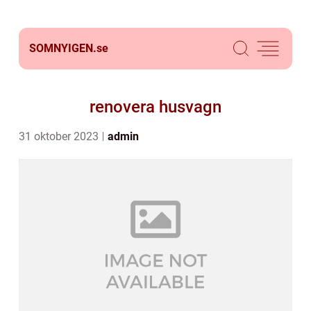
SOMNYIGEN.
se
renovera husvagn
31 oktober 2023
admin