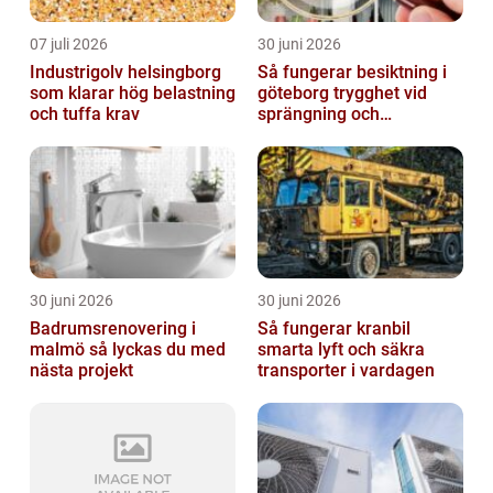
07 juli 2026
30 juni 2026
Industrigolv helsingborg
Så fungerar besiktning i
som klarar hög belastning
göteborg trygghet vid
och tuffa krav
sprängning och
markarbeten
30 juni 2026
30 juni 2026
Badrumsrenovering i
Så fungerar kranbil
malmö så lyckas du med
smarta lyft och säkra
nästa projekt
transporter i vardagen