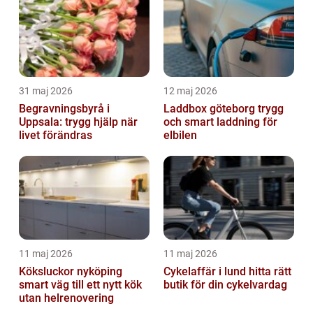
31 maj 2026
12 maj 2026
Begravningsbyrå i
Laddbox göteborg trygg
Uppsala: trygg hjälp när
och smart laddning för
livet förändras
elbilen
11 maj 2026
11 maj 2026
Köksluckor nyköping
Cykelaffär i lund hitta rätt
smart väg till ett nytt kök
butik för din cykelvardag
utan helrenovering