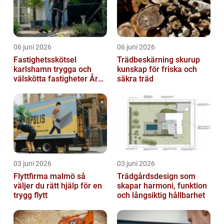
06 juni 2026
06 juni 2026
Fastighetsskötsel
Trädbeskärning skurup
karlshamn trygga och
kunskap för friska och
välskötta fastigheter Året
säkra träd
runt
03 juni 2026
03 juni 2026
Flyttfirma malmö så
Trädgårdsdesign som
väljer du rätt hjälp för en
skapar harmoni, funktion
trygg flytt
och långsiktig hållbarhet