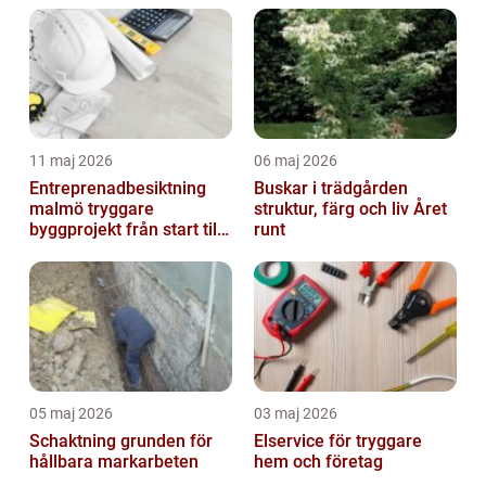
11 maj 2026
06 maj 2026
Entreprenadbesiktning
Buskar i trädgården
malmö tryggare
struktur, färg och liv Året
byggprojekt från start till
runt
mål
05 maj 2026
03 maj 2026
Schaktning grunden för
Elservice för tryggare
hållbara markarbeten
hem och företag