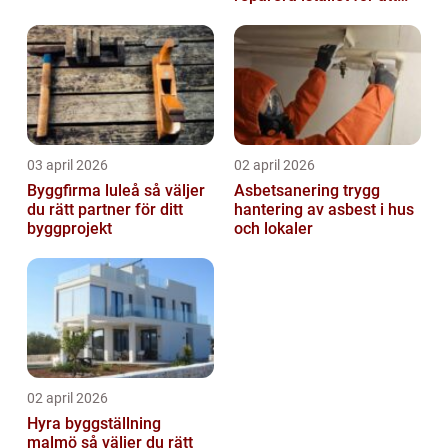
byta?
03 april 2026
02 april 2026
Byggfirma luleå så väljer
Asbetsanering trygg
du rätt partner för ditt
hantering av asbest i hus
byggprojekt
och lokaler
02 april 2026
Hyra byggställning
malmö så väljer du rätt