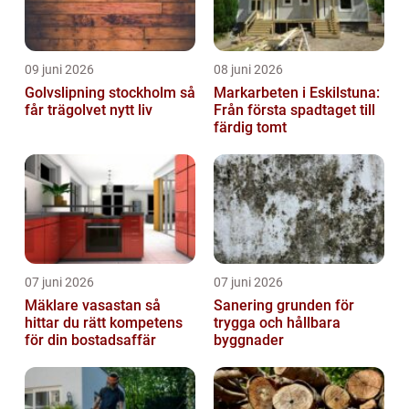
09 juni 2026
08 juni 2026
Golvslipning stockholm så
Markarbeten i Eskilstuna:
får trägolvet nytt liv
Från första spadtaget till
färdig tomt
07 juni 2026
07 juni 2026
Mäklare vasastan så
Sanering grunden för
hittar du rätt kompetens
trygga och hållbara
för din bostadsaffär
byggnader