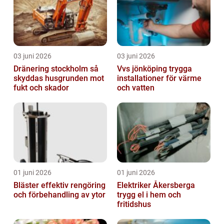
03 juni 2026
03 juni 2026
Dränering stockholm så
Vvs jönköping trygga
skyddas husgrunden mot
installationer för värme
fukt och skador
och vatten
01 juni 2026
01 juni 2026
Bläster effektiv rengöring
Elektriker Åkersberga
och förbehandling av ytor
trygg el i hem och
fritidshus