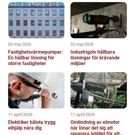
03 maj 2026
02 maj 2026
Fastighetsvärmepumpar:
Industrigolv hållbara
En hållbar lösning för
lösningar för krävande
större fastigheter
miljöer
11 april 2026
11 april 2026
Elektriker bålsta trygg
Omlindning av elmotor
elhjälp nära dig
när lönar det sig att
reparera istället för att