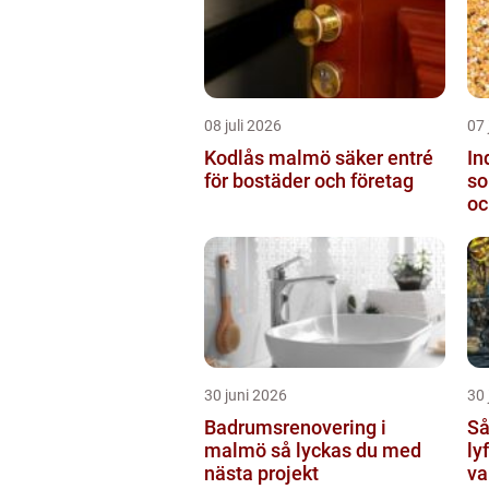
08 juli 2026
07 
Kodlås malmö säker entré
In
för bostäder och företag
so
oc
30 juni 2026
30 
Badrumsrenovering i
Så 
malmö så lyckas du med
ly
nästa projekt
va