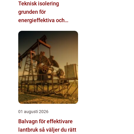
Teknisk isolering
grunden för
energieffektiva och
säkra installationer
01 augusti 2026
Balvagn för effektivare
lantbruk så väljer du rätt