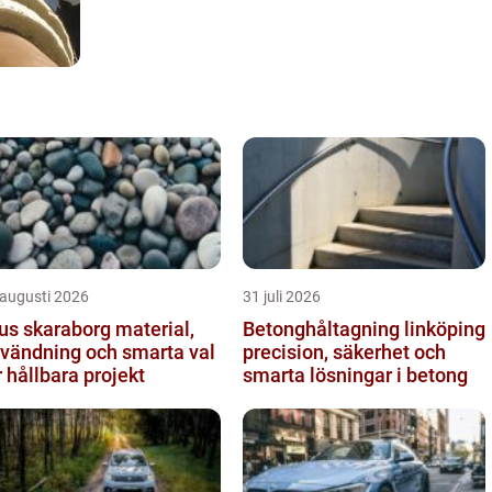
 augusti 2026
31 juli 2026
s skaraborg material,
Betonghåltagning linköping
vändning och smarta val
precision, säkerhet och
r hållbara projekt
smarta lösningar i betong