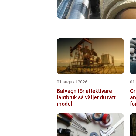
01 augusti 2026
01
Balvagn för effektivare
Gru
lantbruk så väljer du rätt
an
modell
fö