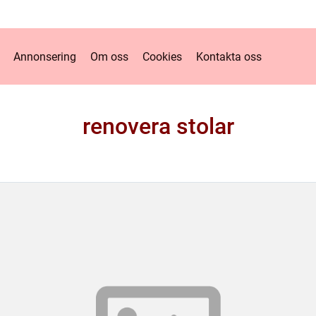
Annonsering
Om oss
Cookies
Kontakta oss
renovera stolar