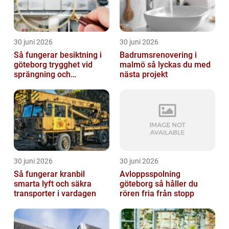
30 juni 2026
30 juni 2026
Så fungerar besiktning i
Badrumsrenovering i
göteborg trygghet vid
malmö så lyckas du med
sprängning och
nästa projekt
markarbeten
30 juni 2026
30 juni 2026
Så fungerar kranbil
Avloppsspolning
smarta lyft och säkra
göteborg så håller du
transporter i vardagen
rören fria från stopp