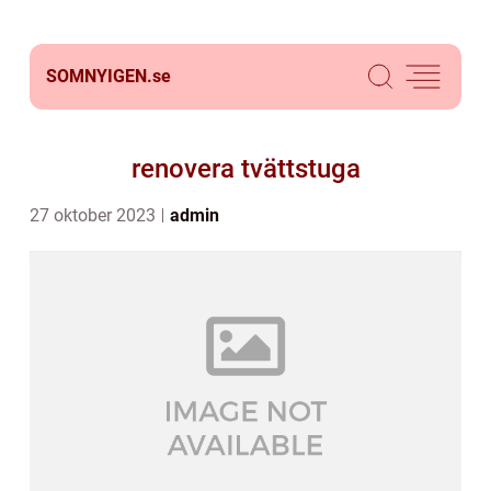
SOMNYIGEN.
se
renovera tvättstuga
27 oktober 2023
admin