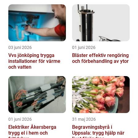
03 juni 2026
01 juni 2026
Vvs jönköping trygga
Bläster effektiv rengöring
installationer för värme
och förbehandling av ytor
och vatten
01 juni 2026
31 maj 2026
Elektriker Åkersberga
Begravningsbyrå i
trygg el i hem och
Uppsala: trygg hjälp när