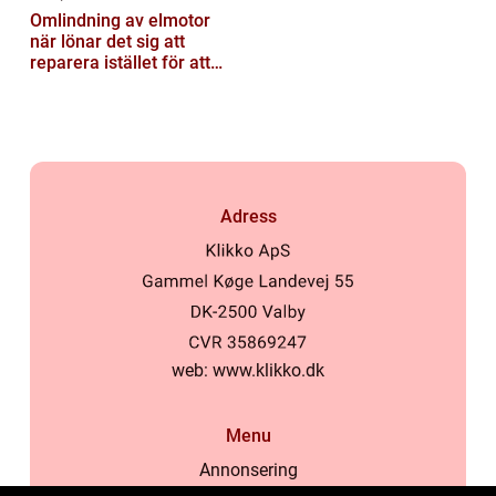
Omlindning av elmotor
när lönar det sig att
reparera istället för att
byta?
Adress
web:
www.klikko.dk
Menu
Annonsering