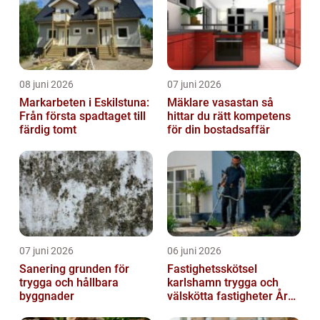
08 juni 2026
07 juni 2026
Markarbeten i Eskilstuna:
Mäklare vasastan så
Från första spadtaget till
hittar du rätt kompetens
färdig tomt
för din bostadsaffär
07 juni 2026
06 juni 2026
Sanering grunden för
Fastighetsskötsel
trygga och hållbara
karlshamn trygga och
byggnader
välskötta fastigheter Året
runt