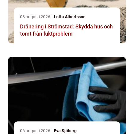
08 augusti 2026
Lotta Albertsson
Dränering i Strömstad: Skydda hus och
tomt från fuktproblem
06 augusti 2026
Eva Sjöberg