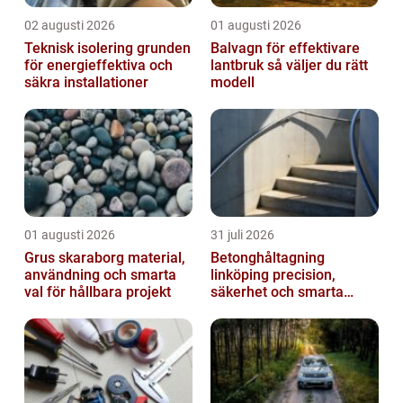
02 augusti 2026
01 augusti 2026
Teknisk isolering grunden
Balvagn för effektivare
för energieffektiva och
lantbruk så väljer du rätt
säkra installationer
modell
01 augusti 2026
31 juli 2026
Grus skaraborg material,
Betonghåltagning
användning och smarta
linköping precision,
val för hållbara projekt
säkerhet och smarta
lösningar i betong