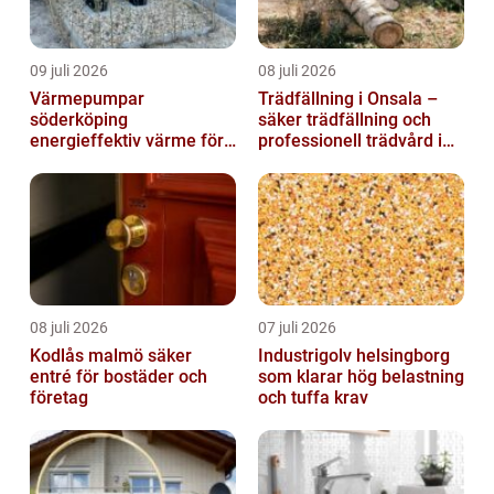
09 juli 2026
08 juli 2026
Värmepumpar
Trädfällning i Onsala –
söderköping
säker trädfällning och
energieffektiv värme för
professionell trädvård i
hus och fritid
kustnära miljö
08 juli 2026
07 juli 2026
Kodlås malmö säker
Industrigolv helsingborg
entré för bostäder och
som klarar hög belastning
företag
och tuffa krav