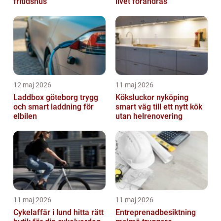
fritidshus
livet förändras
12 maj 2026
11 maj 2026
Laddbox göteborg trygg
Köksluckor nyköping
och smart laddning för
smart väg till ett nytt kök
elbilen
utan helrenovering
11 maj 2026
11 maj 2026
Cykelaffär i lund hitta rätt
Entreprenadbesiktning