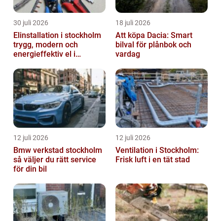
30 juli 2026
18 juli 2026
Elinstallation i stockholm
Att köpa Dacia: Smart
trygg, modern och
bilval för plånbok och
energieffektiv el i
vardag
vardagen
12 juli 2026
12 juli 2026
Bmw verkstad stockholm
Ventilation i Stockholm:
så väljer du rätt service
Frisk luft i en tät stad
för din bil