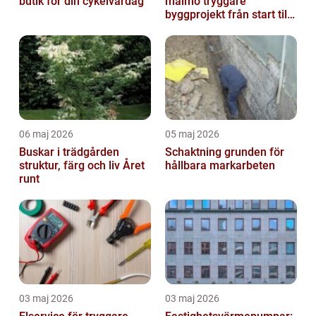
butik för din cykelvardag
malmö tryggare
byggprojekt från start till
mål
06 maj 2026
05 maj 2026
Buskar i trädgården
Schaktning grunden för
struktur, färg och liv Året
hållbara markarbeten
runt
03 maj 2026
03 maj 2026