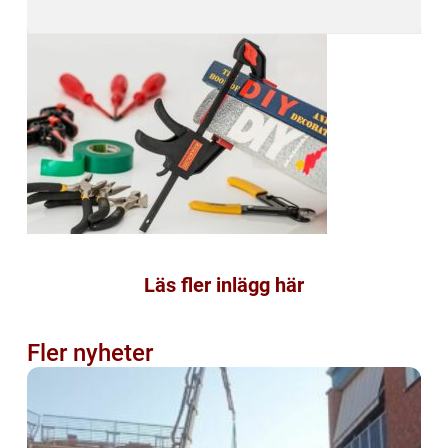
Läs fler inlägg här
Fler nyheter