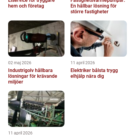
Elservice för tryggare
Fastighetsvärmepumpar:
hem och företag
En hållbar lösning för
större fastigheter
02 maj 2026
11 april 2026
Industrigolv hållbara
Elektriker bålsta trygg
lösningar för krävande
elhjälp nära dig
miljöer
11 april 2026