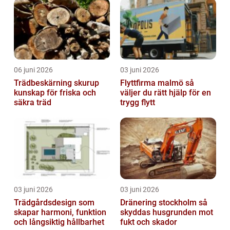
06 juni 2026
03 juni 2026
Trädbeskärning skurup
Flyttfirma malmö så
kunskap för friska och
väljer du rätt hjälp för en
säkra träd
trygg flytt
03 juni 2026
03 juni 2026
Trädgårdsdesign som
Dränering stockholm så
skapar harmoni, funktion
skyddas husgrunden mot
och långsiktig hållbarhet
fukt och skador