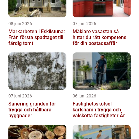
08 juni 2026
07 juni 2026
Markarbeten i Eskilstuna:
Mäklare vasastan så
Från första spadtaget till
hittar du rätt kompetens
färdig tomt
för din bostadsaffär
07 juni 2026
06 juni 2026
Sanering grunden för
Fastighetsskötsel
trygga och hållbara
karlshamn trygga och
byggnader
välskötta fastigheter Året
runt