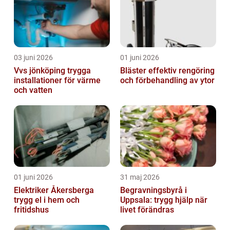
03 juni 2026
01 juni 2026
Vvs jönköping trygga
Bläster effektiv rengöring
installationer för värme
och förbehandling av ytor
och vatten
01 juni 2026
31 maj 2026
Elektriker Åkersberga
Begravningsbyrå i
trygg el i hem och
Uppsala: trygg hjälp när
fritidshus
livet förändras