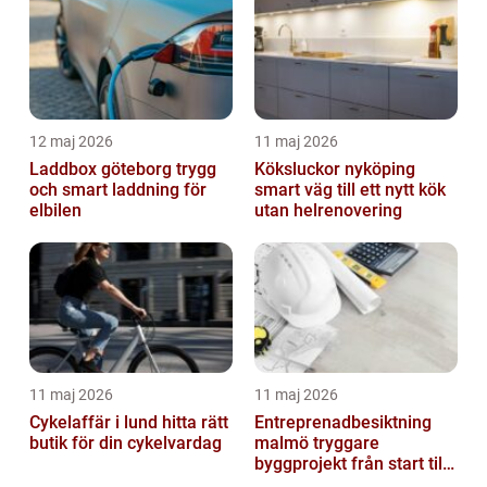
12 maj 2026
11 maj 2026
Laddbox göteborg trygg
Köksluckor nyköping
och smart laddning för
smart väg till ett nytt kök
elbilen
utan helrenovering
11 maj 2026
11 maj 2026
Cykelaffär i lund hitta rätt
Entreprenadbesiktning
butik för din cykelvardag
malmö tryggare
byggprojekt från start till
mål