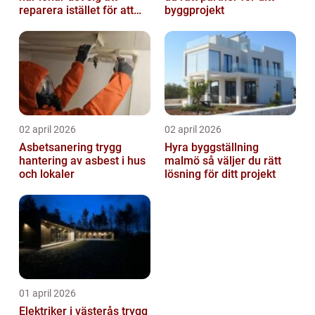
reparera istället för att
byggprojekt
byta?
02 april 2026
02 april 2026
Asbetsanering trygg
Hyra byggställning
hantering av asbest i hus
malmö så väljer du rätt
och lokaler
lösning för ditt projekt
01 april 2026
Elektriker i västerås trygg