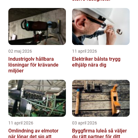
02 maj 2026
11 april 2026
Industrigolv hållbara
Elektriker bålsta trygg
lösningar för krävande
elhjälp nära dig
miljöer
11 april 2026
03 april 2026
Omlindning av elmotor
Byggfirma luleå så väljer
när lönar det sig att
du rätt partner för ditt