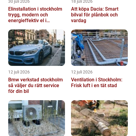
30 juli 2026
18 juli 2026
Elinstallation i stockholm
Att köpa Dacia: Smart
trygg, modern och
bilval för plånbok och
energieffektiv el i
vardag
vardagen
12 juli 2026
12 juli 2026
Bmw verkstad stockholm
Ventilation i Stockholm:
så väljer du rätt service
Frisk luft i en tät stad
för din bil