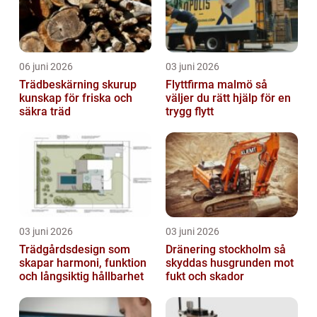
06 juni 2026
03 juni 2026
Trädbeskärning skurup
Flyttfirma malmö så
kunskap för friska och
väljer du rätt hjälp för en
säkra träd
trygg flytt
03 juni 2026
03 juni 2026
Trädgårdsdesign som
Dränering stockholm så
skapar harmoni, funktion
skyddas husgrunden mot
och långsiktig hållbarhet
fukt och skador