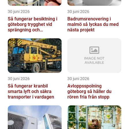
30 juni 2026
30 juni 2026
Så fungerar besiktning i
Badrumsrenovering i
göteborg trygghet vid
malmö så lyckas du med
sprängning och
nästa projekt
markarbeten
30 juni 2026
30 juni 2026
Så fungerar kranbil
Avloppsspolning
smarta lyft och säkra
göteborg så håller du
transporter i vardagen
rören fria från stopp