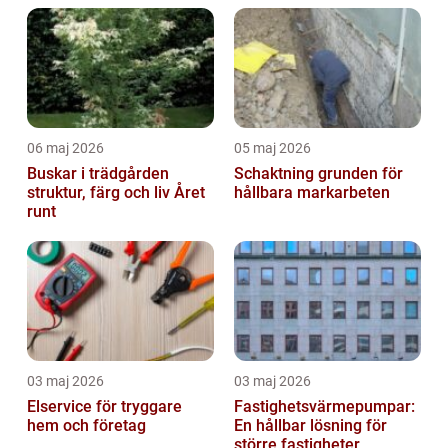
06 maj 2026
05 maj 2026
Buskar i trädgården
Schaktning grunden för
struktur, färg och liv Året
hållbara markarbeten
runt
03 maj 2026
03 maj 2026
Elservice för tryggare
Fastighetsvärmepumpar:
hem och företag
En hållbar lösning för
större fastigheter