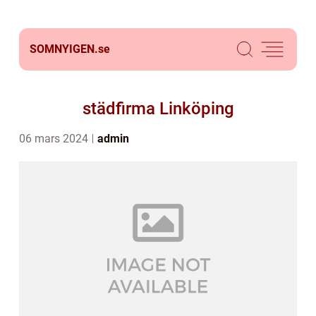
SOMNYIGEN.
se
städfirma Linköping
06 mars 2024
admin