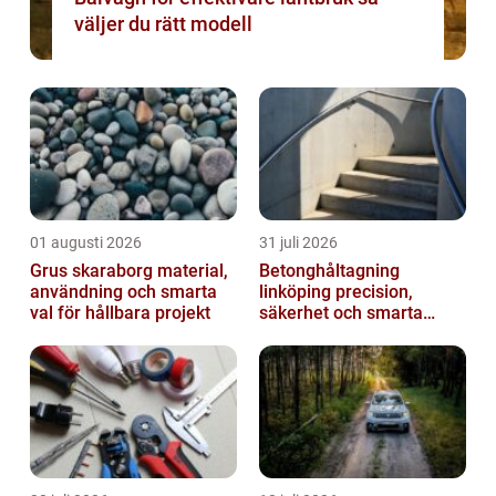
väljer du rätt modell
01 augusti 2026
31 juli 2026
Grus skaraborg material,
Betonghåltagning
användning och smarta
linköping precision,
val för hållbara projekt
säkerhet och smarta
lösningar i betong