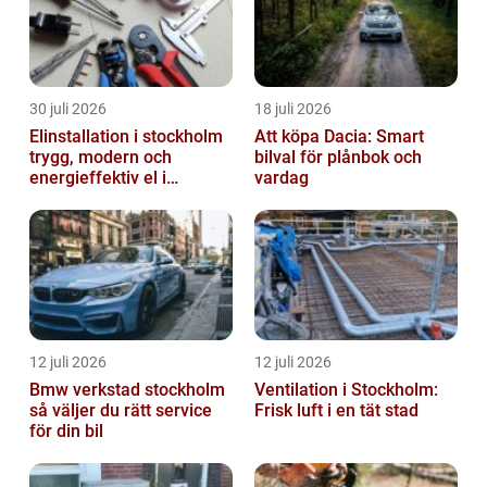
30 juli 2026
18 juli 2026
Elinstallation i stockholm
Att köpa Dacia: Smart
trygg, modern och
bilval för plånbok och
energieffektiv el i
vardag
vardagen
12 juli 2026
12 juli 2026
Bmw verkstad stockholm
Ventilation i Stockholm:
så väljer du rätt service
Frisk luft i en tät stad
för din bil