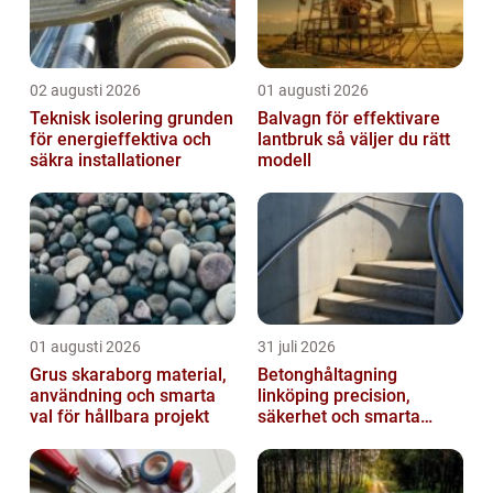
02 augusti 2026
01 augusti 2026
Teknisk isolering grunden
Balvagn för effektivare
för energieffektiva och
lantbruk så väljer du rätt
säkra installationer
modell
01 augusti 2026
31 juli 2026
Grus skaraborg material,
Betonghåltagning
användning och smarta
linköping precision,
val för hållbara projekt
säkerhet och smarta
lösningar i betong