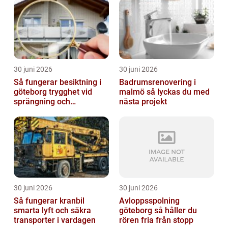
30 juni 2026
30 juni 2026
Så fungerar besiktning i
Badrumsrenovering i
göteborg trygghet vid
malmö så lyckas du med
sprängning och
nästa projekt
markarbeten
30 juni 2026
30 juni 2026
Så fungerar kranbil
Avloppsspolning
smarta lyft och säkra
göteborg så håller du
transporter i vardagen
rören fria från stopp