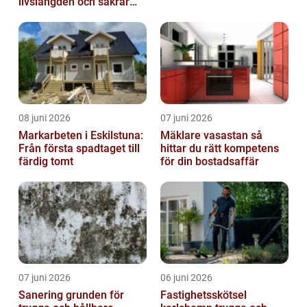
livslängden och säkrar
driften
08 juni 2026
07 juni 2026
Markarbeten i Eskilstuna:
Mäklare vasastan så
Från första spadtaget till
hittar du rätt kompetens
färdig tomt
för din bostadsaffär
07 juni 2026
06 juni 2026
Sanering grunden för
Fastighetsskötsel