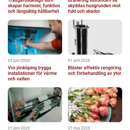
Trädgårdsdesign som
Dränering stockholm så
skapar harmoni, funktion
skyddas husgrunden mot
och långsiktig hållbarhet
fukt och skador
03 juni 2026
01 juni 2026
Vvs jönköping trygga
Bläster effektiv rengöring
installationer för värme
och förbehandling av ytor
och vatten
01 juni 2026
31 maj 2026