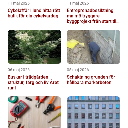
11 maj 2026
11 maj 2026
Cykelaffär i lund hitta rätt
Entreprenadbesiktning
butik för din cykelvardag
malmö tryggare
byggprojekt från start till
mål
06 maj 2026
05 maj 2026
Buskar i trädgården
Schaktning grunden för
struktur, färg och liv Året
hållbara markarbeten
runt