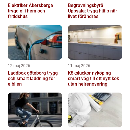
Elektriker Åkersberga
Begravningsbyrå i
trygg el i hem och
Uppsala: trygg hjälp när
fritidshus
livet förändras
12 maj 2026
11 maj 2026
Laddbox göteborg trygg
Köksluckor nyköping
och smart laddning för
smart väg till ett nytt kök
elbilen
utan helrenovering