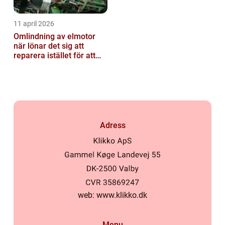
11 april 2026
Omlindning av elmotor
när lönar det sig att
reparera istället för att
byta?
Adress
web:
www.klikko.dk
Menu