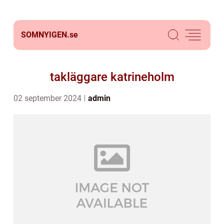
SOMNYIGEN.
se
takläggare katrineholm
02 september 2024
admin