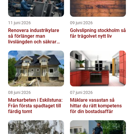
11 juni 2026
09 juni 2026
Renovera industrikylare
Golvslipning stockholm så
så förlänger man
får trägolvet nytt liv
livslängden och säkrar
driften
08 juni 2026
07 juni 2026
Markarbeten i Eskilstuna:
Mäklare vasastan så
Från första spadtaget till
hittar du rätt kompetens
färdig tomt
för din bostadsaffär