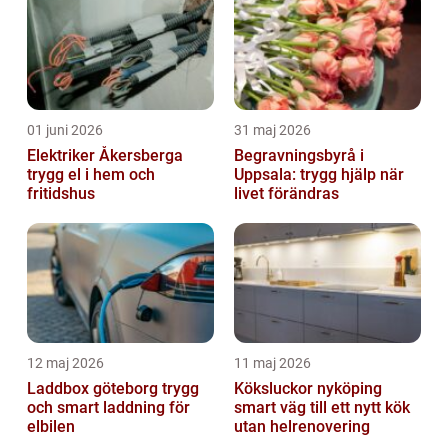
01 juni 2026
31 maj 2026
Elektriker Åkersberga
Begravningsbyrå i
trygg el i hem och
Uppsala: trygg hjälp när
fritidshus
livet förändras
12 maj 2026
11 maj 2026
Laddbox göteborg trygg
Köksluckor nyköping
och smart laddning för
smart väg till ett nytt kök
elbilen
utan helrenovering