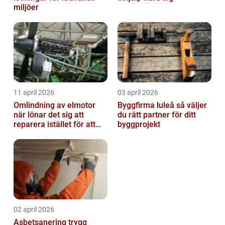
miljöer
11 april 2026
03 april 2026
Omlindning av elmotor
Byggfirma luleå så väljer
när lönar det sig att
du rätt partner för ditt
reparera istället för att
byggprojekt
byta?
02 april 2026
Asbetsanering trygg