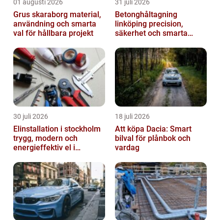
01 augusti 2026
31 juli 2026
Grus skaraborg material,
Betonghåltagning
användning och smarta
linköping precision,
val för hållbara projekt
säkerhet och smarta
lösningar i betong
30 juli 2026
18 juli 2026
Elinstallation i stockholm
Att köpa Dacia: Smart
trygg, modern och
bilval för plånbok och
energieffektiv el i
vardag
vardagen