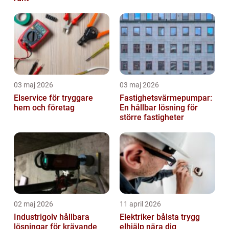
03 maj 2026
03 maj 2026
Elservice för tryggare
Fastighetsvärmepumpar:
hem och företag
En hållbar lösning för
större fastigheter
02 maj 2026
11 april 2026
Industrigolv hållbara
Elektriker bålsta trygg
lösningar för krävande
elhjälp nära dig