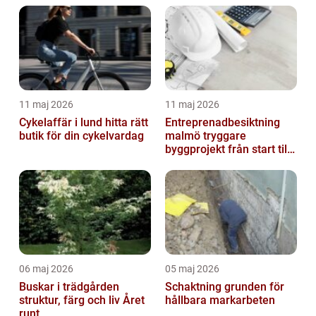
11 maj 2026
11 maj 2026
Cykelaffär i lund hitta rätt
Entreprenadbesiktning
butik för din cykelvardag
malmö tryggare
byggprojekt från start till
mål
06 maj 2026
05 maj 2026
Buskar i trädgården
Schaktning grunden för
struktur, färg och liv Året
hållbara markarbeten
runt