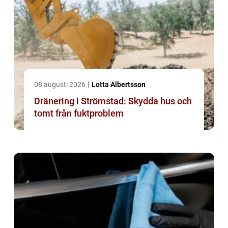
08 augusti 2026
Lotta Albertsson
Dränering i Strömstad: Skydda hus och
tomt från fuktproblem