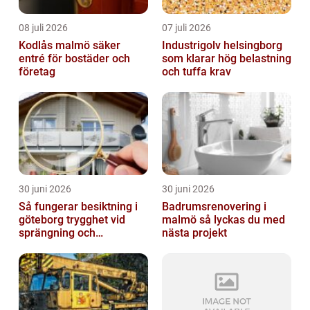
08 juli 2026
07 juli 2026
Kodlås malmö säker
Industrigolv helsingborg
entré för bostäder och
som klarar hög belastning
företag
och tuffa krav
30 juni 2026
30 juni 2026
Så fungerar besiktning i
Badrumsrenovering i
göteborg trygghet vid
malmö så lyckas du med
sprängning och
nästa projekt
markarbeten