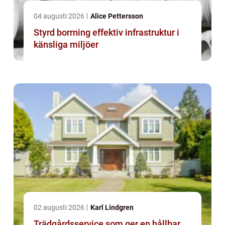
04 augusti 2026
Alice Pettersson
Styrd borrning effektiv infrastruktur i
känsliga miljöer
02 augusti 2026
Karl Lindgren
Trädgårdsservice som ger en hållbar