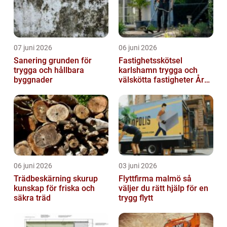
07 juni 2026
06 juni 2026
Sanering grunden för
Fastighetsskötsel
trygga och hållbara
karlshamn trygga och
byggnader
välskötta fastigheter Året
runt
06 juni 2026
03 juni 2026
Trädbeskärning skurup
Flyttfirma malmö så
kunskap för friska och
väljer du rätt hjälp för en
säkra träd
trygg flytt