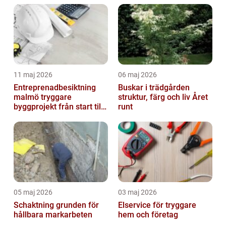
11 maj 2026
06 maj 2026
Entreprenadbesiktning
Buskar i trädgården
malmö tryggare
struktur, färg och liv Året
byggprojekt från start till
runt
mål
05 maj 2026
03 maj 2026
Schaktning grunden för
Elservice för tryggare
hållbara markarbeten
hem och företag