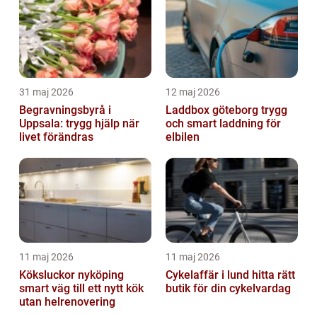
31 maj 2026
12 maj 2026
Begravningsbyrå i
Laddbox göteborg trygg
Uppsala: trygg hjälp när
och smart laddning för
livet förändras
elbilen
11 maj 2026
11 maj 2026
Köksluckor nyköping
Cykelaffär i lund hitta rätt
smart väg till ett nytt kök
butik för din cykelvardag
utan helrenovering