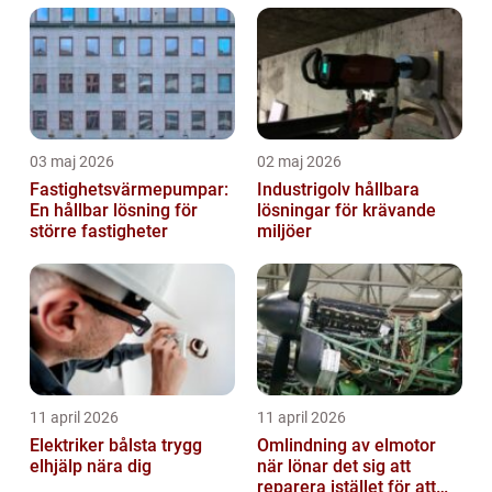
03 maj 2026
02 maj 2026
Fastighetsvärmepumpar:
Industrigolv hållbara
En hållbar lösning för
lösningar för krävande
större fastigheter
miljöer
11 april 2026
11 april 2026
Elektriker bålsta trygg
Omlindning av elmotor
elhjälp nära dig
när lönar det sig att
reparera istället för att