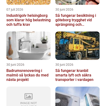
07 juli 2026
30 juni 2026
Industrigolv helsingborg
Så fungerar besiktning i
som klarar hög belastning
göteborg trygghet vid
och tuffa krav
sprängning och
markarbeten
30 juni 2026
30 juni 2026
Badrumsrenovering i
Så fungerar kranbil
malmö så lyckas du med
smarta lyft och säkra
nästa projekt
transporter i vardagen