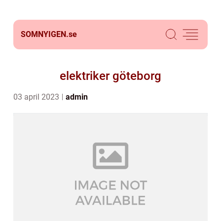
SOMNYIGEN.
se
elektriker göteborg
03 april 2023
admin