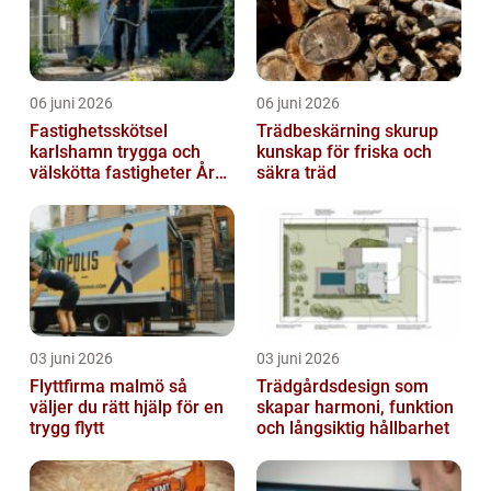
06 juni 2026
06 juni 2026
Fastighetsskötsel
Trädbeskärning skurup
karlshamn trygga och
kunskap för friska och
välskötta fastigheter Året
säkra träd
runt
03 juni 2026
03 juni 2026
Flyttfirma malmö så
Trädgårdsdesign som
väljer du rätt hjälp för en
skapar harmoni, funktion
trygg flytt
och långsiktig hållbarhet