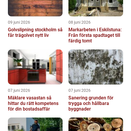
09 juni 2026
08 juni 2026
Golvslipning stockholm så
Markarbeten i Eskilstuna:
får trägolvet nytt liv
Från första spadtaget till
färdig tomt
07 juni 2026
07 juni 2026
Mäklare vasastan så
Sanering grunden för
hittar du rätt kompetens
trygga och hållbara
för din bostadsaffär
byggnader