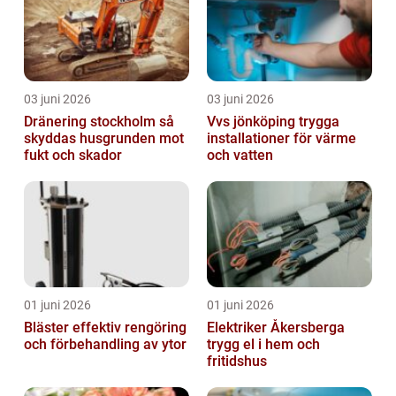
03 juni 2026
03 juni 2026
Dränering stockholm så
Vvs jönköping trygga
skyddas husgrunden mot
installationer för värme
fukt och skador
och vatten
01 juni 2026
01 juni 2026
Bläster effektiv rengöring
Elektriker Åkersberga
och förbehandling av ytor
trygg el i hem och
fritidshus