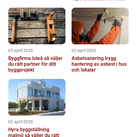
byta?
03 april 2026
02 april 2026
Byggfirma luleå så väljer
Asbetsanering trygg
du rätt partner för ditt
hantering av asbest i hus
byggprojekt
och lokaler
02 april 2026
Hyra byggställning
malmö så väljer du rätt