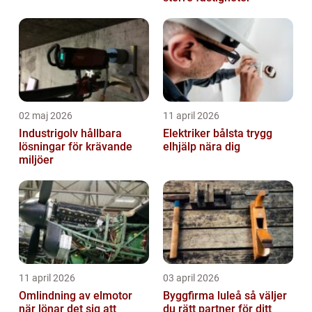
02 maj 2026
11 april 2026
Industrigolv hållbara
Elektriker bålsta trygg
lösningar för krävande
elhjälp nära dig
miljöer
11 april 2026
03 april 2026
Omlindning av elmotor
Byggfirma luleå så väljer
när lönar det sig att
du rätt partner för ditt