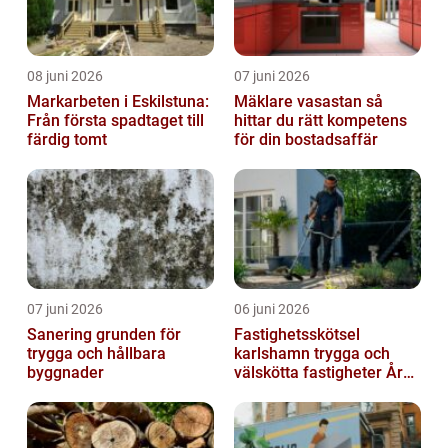
08 juni 2026
07 juni 2026
Markarbeten i Eskilstuna:
Mäklare vasastan så
Från första spadtaget till
hittar du rätt kompetens
färdig tomt
för din bostadsaffär
07 juni 2026
06 juni 2026
Sanering grunden för
Fastighetsskötsel
trygga och hållbara
karlshamn trygga och
byggnader
välskötta fastigheter Året
runt