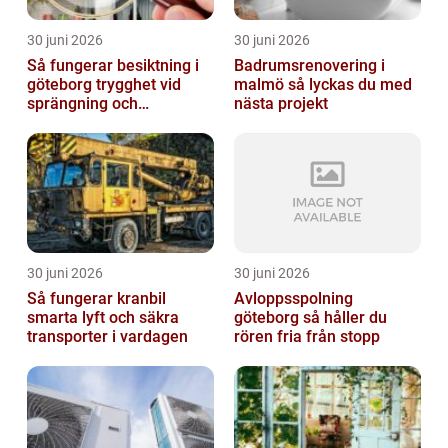
30 juni 2026
30 juni 2026
Så fungerar besiktning i
Badrumsrenovering i
göteborg trygghet vid
malmö så lyckas du med
sprängning och
nästa projekt
markarbeten
30 juni 2026
30 juni 2026
Så fungerar kranbil
Avloppsspolning
smarta lyft och säkra
göteborg så håller du
transporter i vardagen
rören fria från stopp