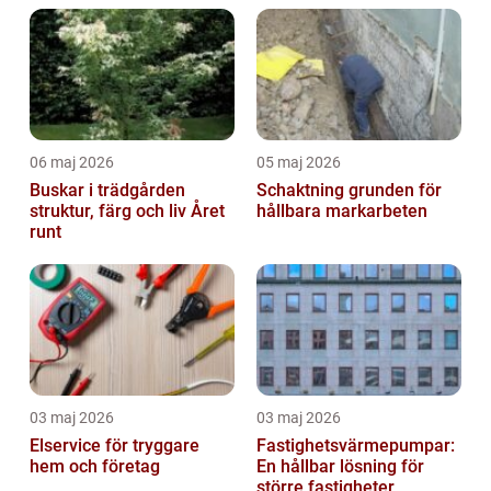
06 maj 2026
05 maj 2026
Buskar i trädgården
Schaktning grunden för
struktur, färg och liv Året
hållbara markarbeten
runt
03 maj 2026
03 maj 2026
Elservice för tryggare
Fastighetsvärmepumpar:
hem och företag
En hållbar lösning för
större fastigheter