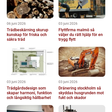
06 juni 2026
03 juni 2026
Trädbeskärning skurup
Flyttfirma malmö så
kunskap för friska och
väljer du rätt hjälp för en
säkra träd
trygg flytt
03 juni 2026
03 juni 2026
Trädgårdsdesign som
Dränering stockholm så
skapar harmoni, funktion
skyddas husgrunden mot
och långsiktig hållbarhet
fukt och skador