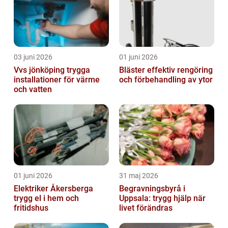
03 juni 2026
01 juni 2026
Vvs jönköping trygga
Bläster effektiv rengöring
installationer för värme
och förbehandling av ytor
och vatten
01 juni 2026
31 maj 2026
Elektriker Åkersberga
Begravningsbyrå i
trygg el i hem och
Uppsala: trygg hjälp när
fritidshus
livet förändras