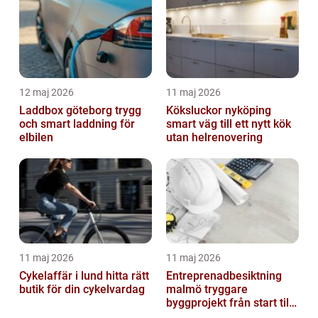
12 maj 2026
11 maj 2026
Laddbox göteborg trygg
Köksluckor nyköping
och smart laddning för
smart väg till ett nytt kök
elbilen
utan helrenovering
11 maj 2026
11 maj 2026
Cykelaffär i lund hitta rätt
Entreprenadbesiktning
butik för din cykelvardag
malmö tryggare
byggprojekt från start till
mål