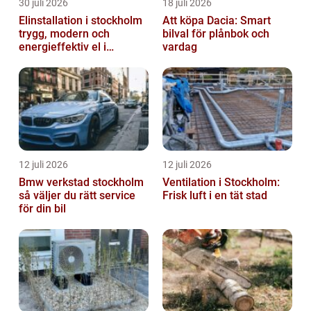
30 juli 2026
18 juli 2026
Elinstallation i stockholm
Att köpa Dacia: Smart
trygg, modern och
bilval för plånbok och
energieffektiv el i
vardag
vardagen
12 juli 2026
12 juli 2026
Bmw verkstad stockholm
Ventilation i Stockholm:
så väljer du rätt service
Frisk luft i en tät stad
för din bil