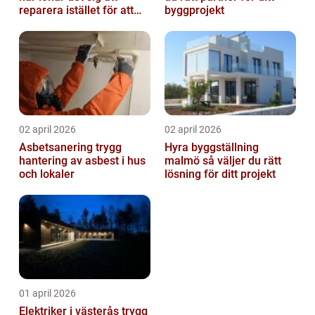
reparera istället för att
byggprojekt
byta?
02 april 2026
02 april 2026
Asbetsanering trygg
Hyra byggställning
hantering av asbest i hus
malmö så väljer du rätt
och lokaler
lösning för ditt projekt
01 april 2026
Elektriker i västerås trygg