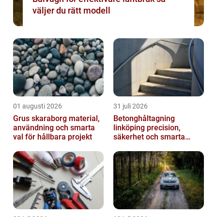
väljer du rätt modell
01 augusti 2026
31 juli 2026
Grus skaraborg material,
Betonghåltagning
användning och smarta
linköping precision,
val för hållbara projekt
säkerhet och smarta
lösningar i betong