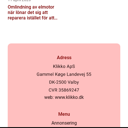
Omlindning av elmotor
när lönar det sig att
reparera istället för att
byta?
Adress
web:
www.klikko.dk
Menu
Annonsering