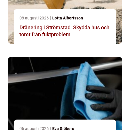
08 augusti 2026
Lotta Albertsson
Dränering i Strömstad: Skydda hus och
tomt från fuktproblem
06 augusti 2026
Eva Sjöberg