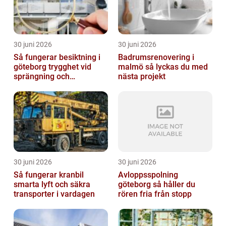
30 juni 2026
30 juni 2026
Så fungerar besiktning i
Badrumsrenovering i
göteborg trygghet vid
malmö så lyckas du med
sprängning och
nästa projekt
markarbeten
30 juni 2026
30 juni 2026
Så fungerar kranbil
Avloppsspolning
smarta lyft och säkra
göteborg så håller du
transporter i vardagen
rören fria från stopp