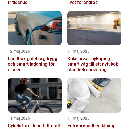
fritidshus
livet förändras
12 maj 2026
11 maj 2026
Laddbox göteborg trygg
Köksluckor nyköping
och smart laddning för
smart väg till ett nytt kök
elbilen
utan helrenovering
11 maj 2026
11 maj 2026
Cykelaffär i lund hitta rätt
Entreprenadbesiktning