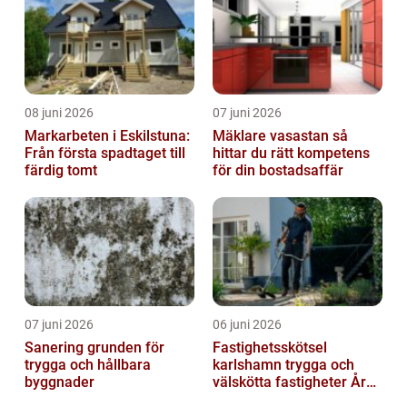
08 juni 2026
07 juni 2026
Markarbeten i Eskilstuna:
Mäklare vasastan så
Från första spadtaget till
hittar du rätt kompetens
färdig tomt
för din bostadsaffär
07 juni 2026
06 juni 2026
Sanering grunden för
Fastighetsskötsel
trygga och hållbara
karlshamn trygga och
byggnader
välskötta fastigheter Året
runt