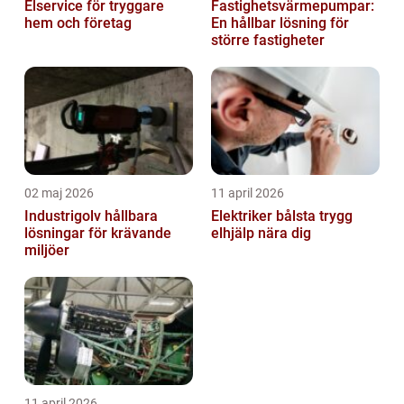
Elservice för tryggare
Fastighetsvärmepumpar:
hem och företag
En hållbar lösning för
större fastigheter
02 maj 2026
11 april 2026
Industrigolv hållbara
Elektriker bålsta trygg
lösningar för krävande
elhjälp nära dig
miljöer
11 april 2026