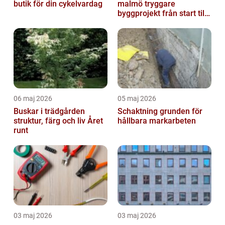
butik för din cykelvardag
malmö tryggare
byggprojekt från start till
mål
06 maj 2026
05 maj 2026
Buskar i trädgården
Schaktning grunden för
struktur, färg och liv Året
hållbara markarbeten
runt
03 maj 2026
03 maj 2026