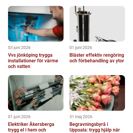
03 juni 2026
01 juni 2026
Vvs jönköping trygga
Bläster effektiv rengöring
installationer för värme
och förbehandling av ytor
och vatten
01 juni 2026
31 maj 2026
Elektriker Åkersberga
Begravningsbyrå i
trygg el i hem och
Uppsala: trygg hjälp när