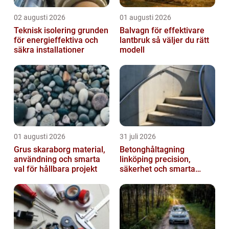
02 augusti 2026
01 augusti 2026
Teknisk isolering grunden
Balvagn för effektivare
för energieffektiva och
lantbruk så väljer du rätt
säkra installationer
modell
01 augusti 2026
31 juli 2026
Grus skaraborg material,
Betonghåltagning
användning och smarta
linköping precision,
val för hållbara projekt
säkerhet och smarta
lösningar i betong