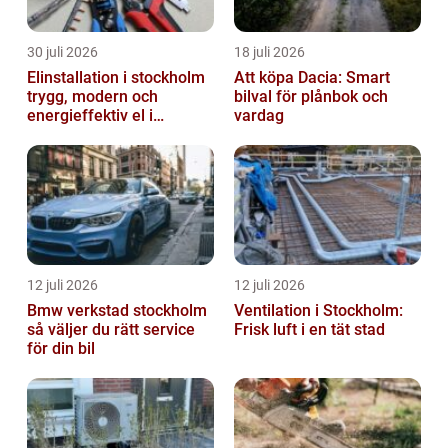
30 juli 2026
18 juli 2026
Elinstallation i stockholm
Att köpa Dacia: Smart
trygg, modern och
bilval för plånbok och
energieffektiv el i
vardag
vardagen
12 juli 2026
12 juli 2026
Bmw verkstad stockholm
Ventilation i Stockholm:
så väljer du rätt service
Frisk luft i en tät stad
för din bil