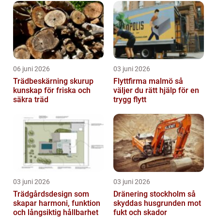
06 juni 2026
03 juni 2026
Trädbeskärning skurup
Flyttfirma malmö så
kunskap för friska och
väljer du rätt hjälp för en
säkra träd
trygg flytt
03 juni 2026
03 juni 2026
Trädgårdsdesign som
Dränering stockholm så
skapar harmoni, funktion
skyddas husgrunden mot
och långsiktig hållbarhet
fukt och skador